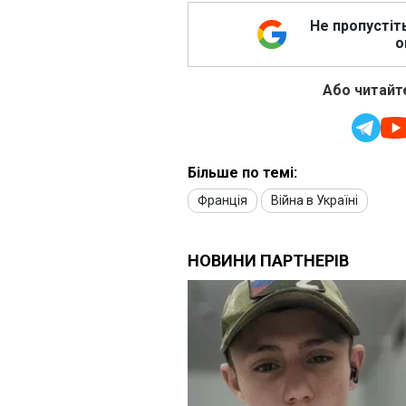
Не пропустіт
о
Або читайте
Більше по темі:
Франція
Війна в Україні