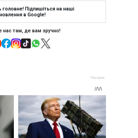
ь головне! Підпишіться на наші
новлення в Google!
 нас там, де вам зручно!