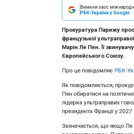
Вимкни хаос міжнародн
РБК-Україна у Google
Прокуратура Парижу проси
французької ультраправої
Марін Ле Пен. Її звинувач
Європейського Союзу.
Про це повідомляє
РБК-Ук
Як повідомляється, проку
Пен обиратися на політичні
лідерка ультраправих гово
президента Франції у 2027 
Зазначається, що якщо Ле