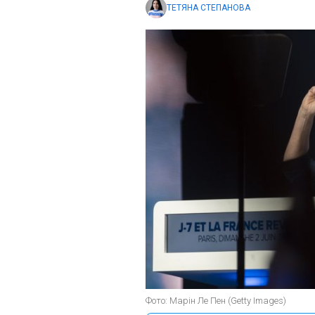
ТЕТЯНА СТЕПАНОВА
Фото: Марін Ле Пен (Getty Images)