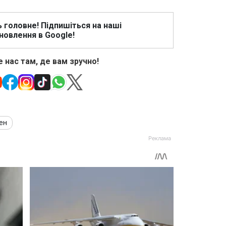
ь головне! Підпишіться на наші
новлення в Google!
 нас там, де вам зручно!
ен