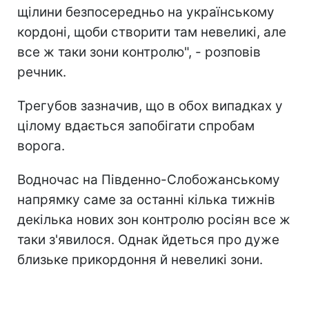
щілини безпосередньо на українському
кордоні, щоби створити там невеликі, але
все ж таки зони контролю", - розповів
речник.
Трегубов зазначив, що в обох випадках у
цілому вдається запобігати спробам
ворога.
Водночас на Південно-Слобожанському
напрямку саме за останні кілька тижнів
декілька нових зон контролю росіян все ж
таки з'явилося. Однак йдеться про дуже
близьке прикордоння й невеликі зони.