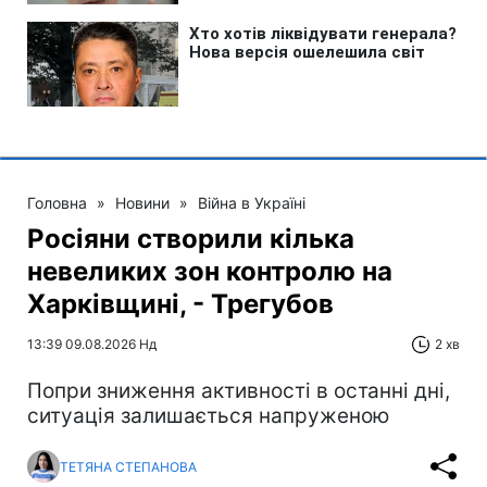
Головна
»
Новини
»
Війна в Україні
Росіяни створили кілька
невеликих зон контролю на
Харківщині, - Трегубов
13:39 09.08.2026 Нд
2 хв
Попри зниження активності в останні дні,
ситуація залишається напруженою
ТЕТЯНА СТЕПАНОВА