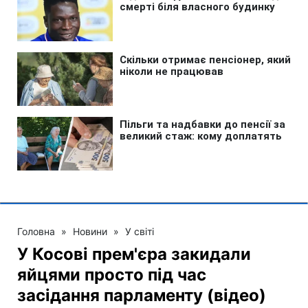
Головна
»
Новини
»
У світі
У Косові прем'єра закидали
яйцями просто під час
засідання парламенту (відео)