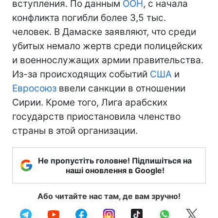
вступления. По данным
ООН
, с начала
конфликта погибли более 3,5 тыс.
человек. В Дамаске заявляют, что среди
убитых немало жертв среди полицейских
и военнослужащих армии правительства.
Из-за происходящих событий
США
и
Евросоюз
ввели санкции в отношении
Сирии. Кроме того, Лига арабских
государств приостановила членство
страны в этой организации.
Не пропустіть головне! Підпишіться на
наші оновлення в Google!
Або читайте нас там, де вам зручно!