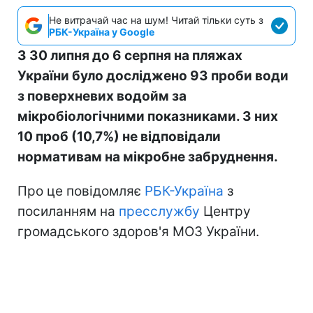
Не витрачай час на шум! Читай тільки суть з
РБК-Україна у Google
З 30 липня до 6 серпня на пляжах
України було досліджено 93 проби води
з поверхневих водойм за
мікробіологічними показниками. З них
10 проб (10,7%) не відповідали
нормативам на мікробне забруднення.
Про це повідомляє
РБК-Україна
з
посиланням на
пресслужбу
Центру
громадського здоров'я МОЗ України.