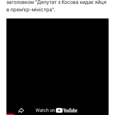
заголовком "Депутат з Косова кидає яйця
в прем'єр-міністра".