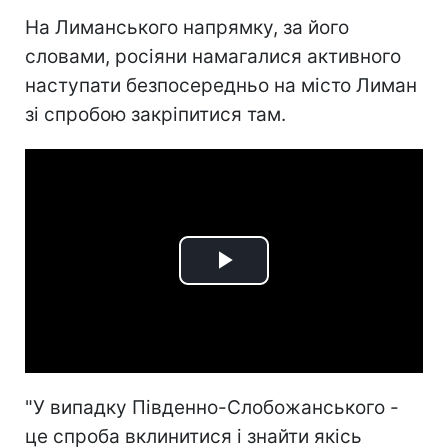
На Лиманського напрямку, за його
словами, росіяни намагалися активного
наступати безпосередньо на місто Лиман
зі спробою закріпитися там.
Play
Video
"У випадку Південно-Слобожанського -
це спроба вклинитися і знайти якісь