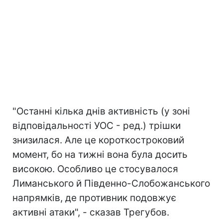
"Останні кілька днів активність (у зоні
відповідальності УОС - ред.) трішки
знизилася. Але це короткостроковий
момент, бо на тижні вона була досить
високою. Особливо це стосувалося
Лиманського й Південно-Слобожанського
напрямків, де противник подовжує
активні атаки", - сказав Трегубов.