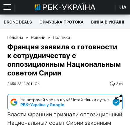
UA
DRONE DEALS
ОРМУЗЬКА ПРОТОКА
ВІЙНА В УКРАЇНІ
Головна
»
Новини
»
Політика
Франция заявила о готовности
к сотрудничеству с
оппозиционным Национальным
советом Сирии
21:50 23.11.2011 Ср
2 хв
Не витрачай час на шум! Читай тільки суть з
РБК-Україна у Google
Власти Франции признали оппозиционный
Национальный совет Сирии законным