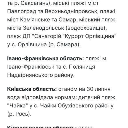
та р. Саксагань), міські пляжі міст
Павлоград та Верхньодніпровськ, пляжі
міст Кам’янське та Самар, міський пляж
міста Зеленодольськ (водосховище),
пляж ДП "Санаторій "Курорт Орлівщина"
у с. Орлівщина (р. Самара).
Івано-Франківська область:
пляжі м.
Івано-Франківськ та с. Поляниця
Надвірнянського району.
Київська область:
станом на 30 липня
вода відповідала нормам: дитячий пляж
"Чайка" у с. Чайки Обухівського району
(р. Рось).
Кіровоградська область:
пляж