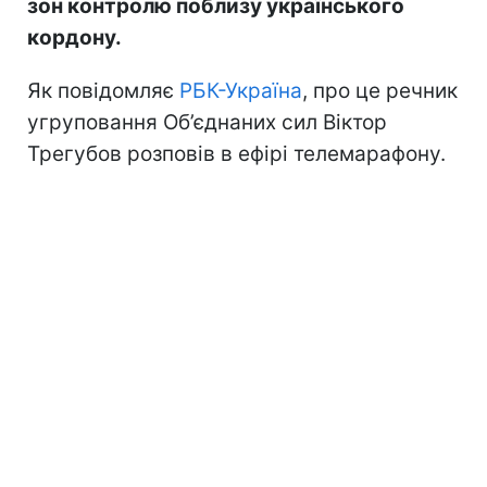
зон контролю поблизу українського
кордону.
Як повідомляє
РБК-Україна
, про це речник
угруповання Об’єднаних сил Віктор
Трегубов розповів в ефірі телемарафону.