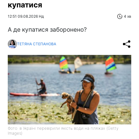
купатися
12:51 09.08.2026 Нд
4 хв
А де купатися заборонено?
ТЕТЯНА СТЕПАНОВА
Фото: в Україні перевірили якість води на пляжах (Getty
Images)