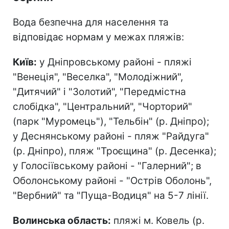
Вода безпечна для населення та
відповідає нормам у межах пляжів:
Київ:
у Дніпровському районі - пляжі
"Венеція", "Веселка", "Молодіжний",
"Дитячий" і "Золотий", "Передмістна
слобідка", "Центральний", "Чорторий"
(парк "Муромець"), "Тельбін" (р. Дніпро);
у Деснянському районі - пляж "Райдуга"
(р. Дніпро), пляж "Троєщина" (р. Десенка);
у Голосіївському районі - "Галерний"; в
Оболонському районі - "Острів Оболонь",
"Вербний" та "Пуща-Водиця" на 5-7 лінії.
Волинська область:
пляжі м. Ковель (р.