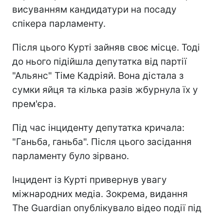
висуванням кандидатури на посаду
спікера парламенту.
Після цього Курті зайняв своє місце. Тоді
до нього підійшла депутатка від партії
"Альянс" Тіме Кадріяй. Вона дістала з
сумки яйця та кілька разів жбурнула їх у
прем'єра.
Під час інциденту депутатка кричала:
"Ганьба, ганьба". Після цього засідання
парламенту було зірвано.
Інцидент із Курті привернув увагу
міжнародних медіа. Зокрема, видання
The Guardian опублікувало відео події під