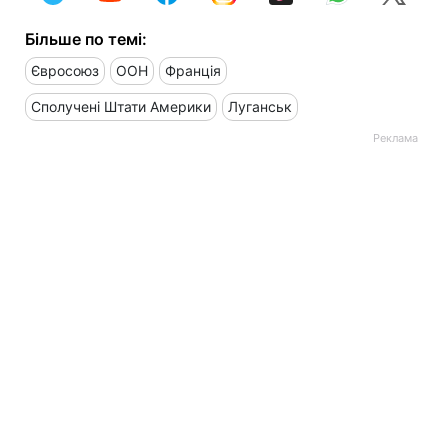
Більше по темі:
Євросоюз
ООН
Франція
Сполучені Штати Америки
Луганськ