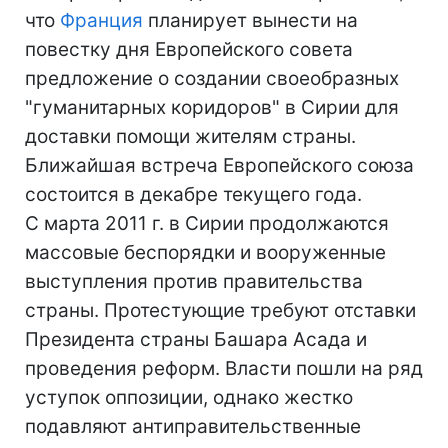
что
Франция
планирует вынести на
повестку дня Европейского совета
предложение о создании своеобразных
"гуманитарных коридоров" в Сирии для
доставки помощи жителям страны.
Ближайшая встреча Европейского союза
состоится в декабре текущего года.
С марта 2011 г. в Сирии продолжаются
массовые беспорядки и вооруженные
выступления против правительства
страны. Протестующие требуют отставки
Президента страны Башара Асада и
проведения реформ. Власти пошли на ряд
уступок оппозиции, однако жестко
подавляют антиправительственные