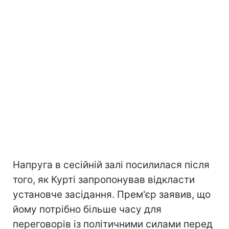
Напруга в сесійній залі посилилася після
того, як Курті запропонував відкласти
установче засідання. Прем'єр заявив, що
йому потрібно більше часу для
переговорів із політичними силами перед