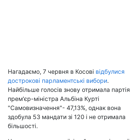
Нагадаємо, 7 червня в Косові
відбулися
дострокові парламентські вибори
.
Найбільше голосів знову отримала партія
прем'єр-міністра Альбіна Курті
"Самовизначення"- 47,13%, однак вона
здобула 53 мандати зі 120 і не отримала
більшості.