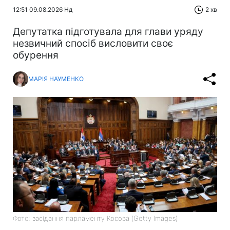
12:51 09.08.2026 Нд
2 хв
Депутатка підготувала для глави уряду
незвичний спосіб висловити своє
обурення
МАРІЯ НАУМЕНКО
Фото: засідання парламенту Косова (Getty Images)