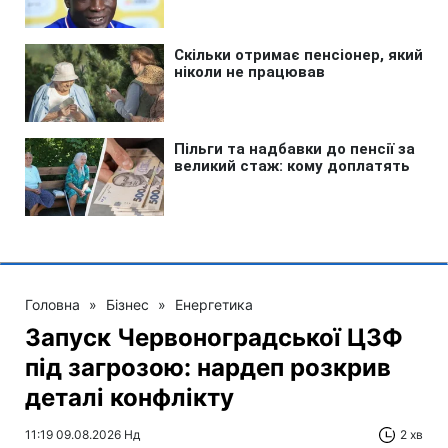
Головна
»
Бізнес
»
Енергетика
Запуск Червоноградської ЦЗФ
під загрозою: нардеп розкрив
деталі конфлікту
11:19 09.08.2026 Нд
2 хв