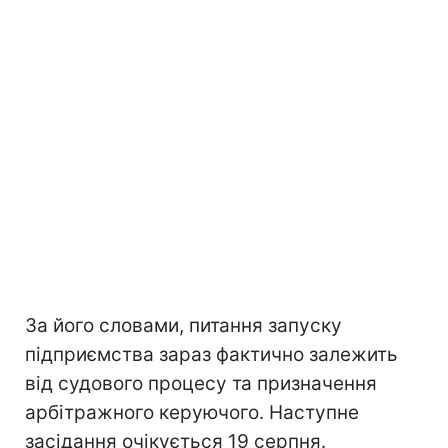
За його словами, питання запуску
підприємства зараз фактично залежить
від судового процесу та призначення
арбітражного керуючого. Наступне
засідання очікується 19 серпня.