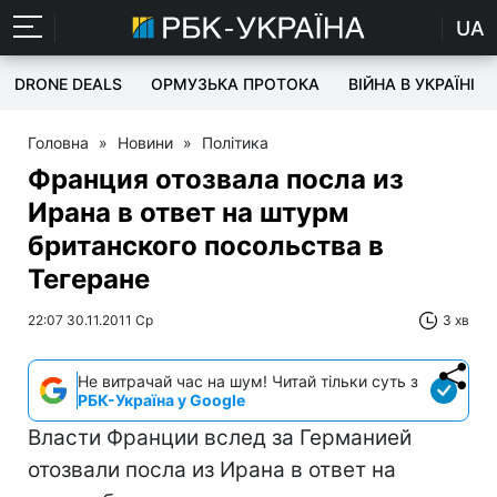
UA
DRONE DEALS
ОРМУЗЬКА ПРОТОКА
ВІЙНА В УКРАЇНІ
Головна
»
Новини
»
Політика
Франция отозвала посла из
Ирана в ответ на штурм
британского посольства в
Тегеране
22:07 30.11.2011 Ср
3 хв
Не витрачай час на шум! Читай тільки суть з
РБК-Україна у Google
Власти Франции вслед за Германией
отозвали посла из Ирана в ответ на