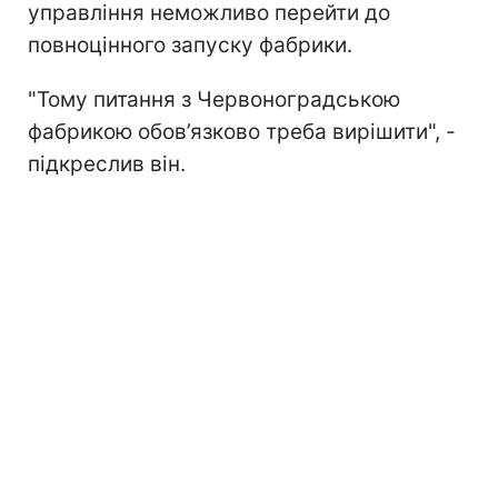
управління неможливо перейти до
повноцінного запуску фабрики.
"Тому питання з Червоноградською
фабрикою обов’язково треба вирішити", -
підкреслив він.