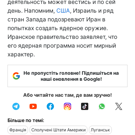
деятельность может вестись и по сей
день. Напомним,
США
, Израиль и ряд
стран Запада подозревают Иран в
попытках создать ядерное оружие.
Иранское правительство заявляет, что
его ядерная программа носит мирный
характер.
Не пропустіть головне! Підпишіться на
наші оновлення в Google!
Або читайте нас там, де вам зручно!
Більше по темі:
Франція
Сполучені Штати Америки
Луганськ