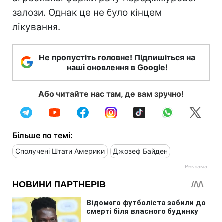
залози. Однак це не було кінцем
лікування.
Не пропустіть головне! Підпишіться на
наші оновлення в Google!
Або читайте нас там, де вам зручно!
Більше по темі:
Сполучені Штати Америки
Джозеф Байден