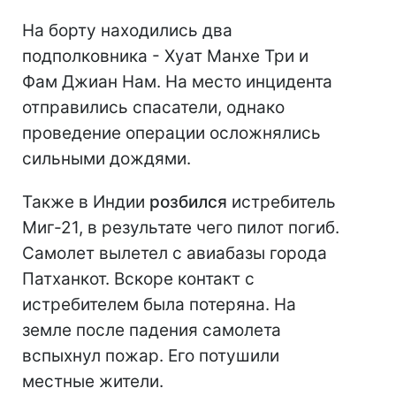
На борту находились два
подполковника - Хуат Манхе Три и
Фам Джиан Нам. На место инцидента
отправились спасатели, однако
проведение операции осложнялись
сильными дождями.
Также в Индии
розбился
истребитель
Миг-21, в результате чего пилот погиб.
Самолет вылетел с авиабазы города
Патханкот. Вскоре контакт с
истребителем была потеряна. На
земле после падения самолета
вспыхнул пожар. Его потушили
местные жители.