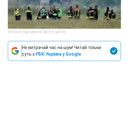
Иллюстративное фото (ad.nl)
Не витрачай час на шум! Читай тільки
суть з
РБК-Україна у Google