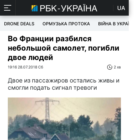
UA
DRONE DEALS
ОРМУЗЬКА ПРОТОКА
ВІЙНА В УКРАЇНІ
Во Франции разбился
небольшой самолет, погибли
двое людей
19:16 28.07.2018 Сб
2 хв
Двое из пассажиров остались живы и
смогли подать сигнал тревоги