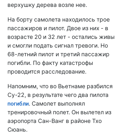
верхушку дерева возле нее.
На борту самолета находилось трое
пассажиров и пилот. Двое из них - в
возрасте 20 и 32 лет - остались живы
и смогли подать сигнал тревоги. Но
68-летний пилот и третий пассажир
погибли. По факту катастрофы
проводится расследование.
Напомним, что во Вьетнаме разбился
Су-22, в результате чего два пилота
погибли
. Самолет выполнял
тренировочный полет. Он вылетел из
аэропорта Сан-Ванг в районе Тхо
Сюань.