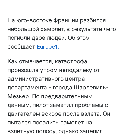
На юго-востоке Франции разбился
небольшой самолет, в результате чего
погибли двое людей. Об этом
сообщает
Europe1.
Как отмечается, катастрофа
произошла утром неподалеку от
административного центра
департамента - города Шарлевиль-
Мезьер. По предварительным
данным, пилот заметил проблемы с
двигателем вскоре после взлета. Он
пытался посадить самолет на
взлетную полосу, однако зацепил