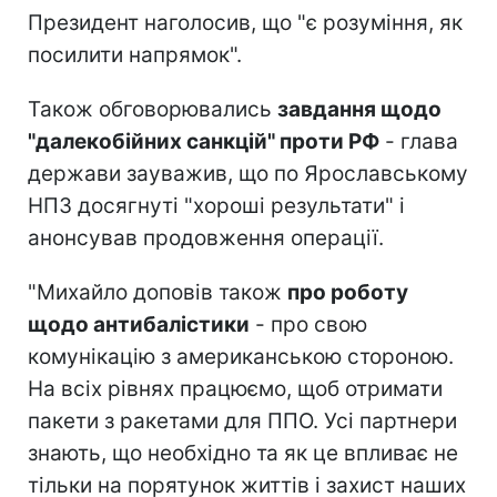
Президент наголосив, що "є розуміння, як
посилити напрямок".
Також обговорювались
завдання щодо
"далекобійних санкцій" проти РФ
- глава
держави зауважив, що по Ярославському
НПЗ досягнуті "хороші результати" і
анонсував продовження операції.
"Михайло доповів також
про роботу
щодо антибалістики
- про свою
комунікацію з американською стороною.
На всіх рівнях працюємо, щоб отримати
пакети з ракетами для ППО. Усі партнери
знають, що необхідно та як це впливає не
тільки на порятунок життів і захист наших