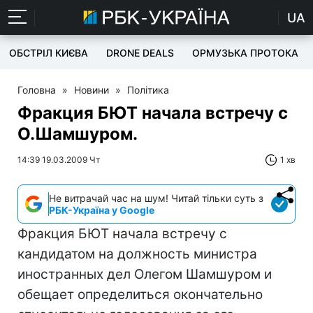
UA
ОБСТРІЛ КИЄВА
DRONE DEALS
ОРМУЗЬКА ПРОТОКА
Головна
»
Новини
»
Політика
Фракция БЮТ начала встречу с
О.Шамшуром.
14:39 19.03.2009 Чт
1 хв
Не витрачай час на шум! Читай тільки суть з
РБК-Україна у Google
Фракция БЮТ начала встречу с
кандидатом на должность министра
иностранных дел Олегом Шамшуром и
обещает определиться окончательно