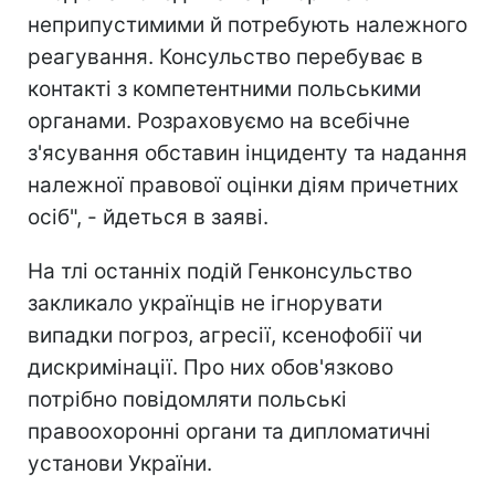
неприпустимими й потребують належного
реагування. Консульство перебуває в
контакті з компетентними польськими
органами. Розраховуємо на всебічне
з'ясування обставин інциденту та надання
належної правової оцінки діям причетних
осіб", - йдеться в заяві.
На тлі останніх подій Генконсульство
закликало українців не ігнорувати
випадки погроз, агресії, ксенофобії чи
дискримінації. Про них обов'язково
потрібно повідомляти польські
правоохоронні органи та дипломатичні
установи України.