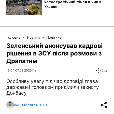
Головна
»
Новини
»
Політика
Зеленський анонсував кадрові
рішення в ЗСУ після розмови з
Драпатим
15:04 07.08.2026 Пт
2 хв
Особливу увагу під час доповіді глава
держави і головком приділили захисту
Донбасу
ВАЛЕРІЙ УЛЬЯНЕНКО