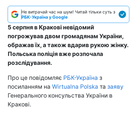
Не витрачай час на шум! Читай тільки суть з
РБК-Україна у Google
5 серпня в Кракові невідомий
погрожував двом громадянам України,
ображав їх, а також вдарив рукою жінку.
Польська поліція вже розпочала
розслідування.
Про це повідомляє
РБК-Україна
з
посиланням на
Wirtualna Polska
та
заяву
Генерального консульства України в
Кракові.