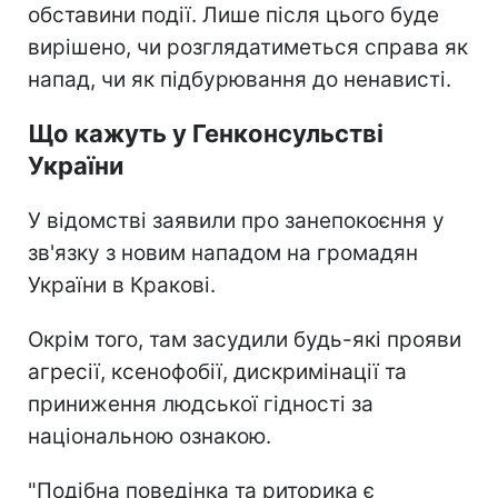
обставини події. Лише після цього буде
вирішено, чи розглядатиметься справа як
напад, чи як підбурювання до ненависті.
Що кажуть у Генконсульстві
України
У відомстві заявили про занепокоєння у
зв'язку з новим нападом на громадян
України в Кракові.
Окрім того, там засудили будь-які прояви
агресії, ксенофобії, дискримінації та
приниження людської гідності за
національною ознакою.
"Подібна поведінка та риторика є