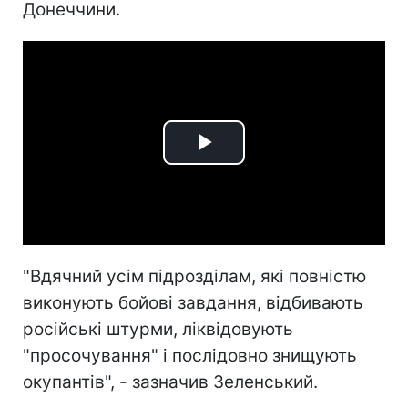
Донеччини.
Play
Video
"Вдячний усім підрозділам, які повністю
виконують бойові завдання, відбивають
російські штурми, ліквідовують
"просочування" і послідовно знищують
окупантів", - зазначив Зеленський.