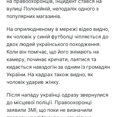
на правоохоронців, інцидент стався на
вулиці Полонійній, неподалік одного з
популярних магазинів.
На оприлюдненому в мережі відео видно,
як чоловік у синій футболці чіпляється до
двох людей українського походження.
Коли він помічає, що його знімають на
камеру, починає кричати, лаятися та
кидається навздогін за одним із громадян
України. На кадрах також видно, як
чоловік ударив жінку.
Після нападу українці одразу звернулися
до місцевої поліції. Правоохоронці
заявили ЗМІ, що поки не визначили