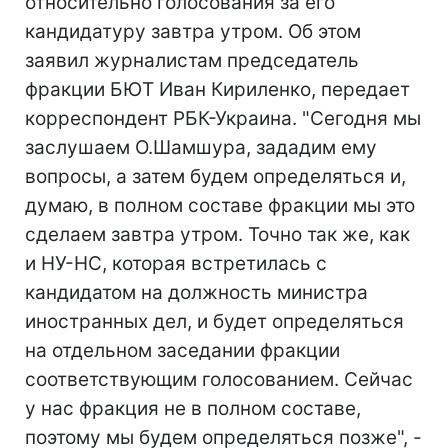
относительно голосования за его
кандидатуру завтра утром. Об этом
заявил журналистам председатель
фракции БЮТ Иван Кириленко, передает
корреспондент РБК-Украина. "Сегодня мы
заслушаем О.Шамшура, зададим ему
вопросы, а затем будем определяться и,
думаю, в полном составе фракции мы это
сделаем завтра утром. Точно так же, как
и НУ-НС, которая встретилась с
кандидатом на должность министра
иностранных дел, и будет определяться
на отдельном заседании фракции
соответствующим голосованием. Сейчас
у нас фракция не в полном составе,
поэтому мы будем определяться позже", -