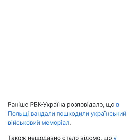
Раніше РБК-Україна розповідало, що
в
Польщі вандали пошкодили український
військовий меморіал
.
Також нещодавно стало відомо, що
у