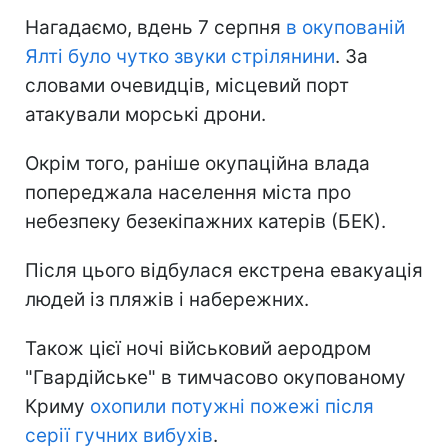
Нагадаємо, вдень 7 серпня
в окупованій
Ялті було чутко звуки стрілянини
. За
словами очевидців, місцевий порт
атакували морські дрони.
Окрім того, раніше окупаційна влада
попереджала населення міста про
небезпеку безекіпажних катерів (БЕК).
Після цього відбулася екстрена евакуація
людей із пляжів і набережних.
Також цієї ночі військовий аеродром
"Гвардійське" в тимчасово окупованому
Криму
охопили потужні пожежі після
серії гучних вибухів
.