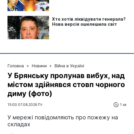
Головна
»
Новини
»
Війна в Україні
У Брянську пролунав вибух, над
містом здійнявся стовп чорного
диму (фото)
15:00 07.08.2026 Пт
1 хв
У мережі повідомляють про пожежу на
складах