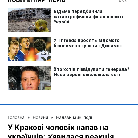
Головна
»
Новини
»
Надзвичайні події
У Кракові чоловік напав на
українців: з’явилася реакція