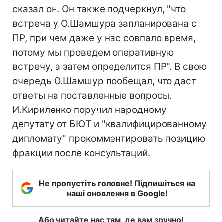
сказал он. Он также подчеркнул, "что
встреча у О.Шамшура запланирована с
ПР, при чем даже у нас совпало время,
потому мы проведем оперативную
встречу, а затем определится ПР". В свою
очередь О.Шамшур пообещал, что даст
ответы на поставленные вопросы.
И.Кириленко поручил народному
депутату от БЮТ и "квалифицированному
дипломату" прокомментировать позицию
фракции после консультаций.
Не пропустіть головне! Підпишіться на
наші оновлення в Google!
Або читайте нас там, де вам зручно!