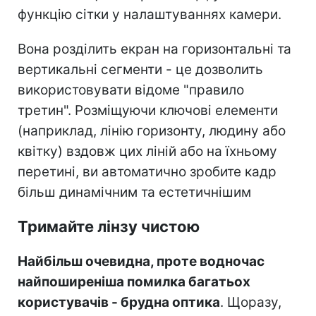
функцію сітки у налаштуваннях камери.
Вона розділить екран на горизонтальні та
вертикальні сегменти - це дозволить
використовувати відоме "правило
третин". Розміщуючи ключові елементи
(наприклад, лінію горизонту, людину або
квітку) вздовж цих ліній або на їхньому
перетині, ви автоматично зробите кадр
більш динамічним та естетичнішим
Тримайте лінзу чистою
Найбільш очевидна, проте водночас
найпоширеніша помилка багатьох
користувачів - брудна оптика
. Щоразу,