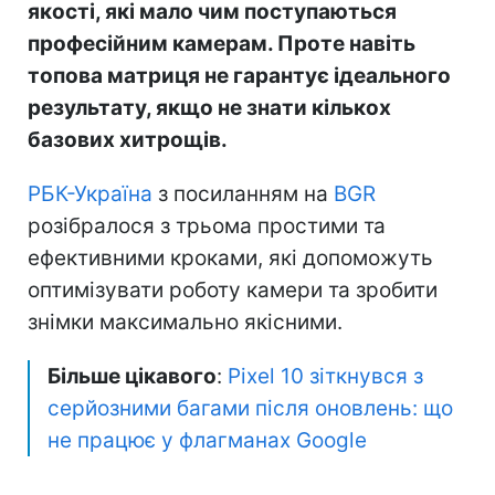
якості, які мало чим поступаються
професійним камерам. Проте навіть
топова матриця не гарантує ідеального
результату, якщо не знати кількох
базових хитрощів.
РБК-Україна
з посиланням на
BGR
розібралося з трьома простими та
ефективними кроками, які допоможуть
оптимізувати роботу камери та зробити
знімки максимально якісними.
Більше цікавого
:
Pixel 10 зіткнувся з
серйозними багами після оновлень: що
не працює у флагманах Google