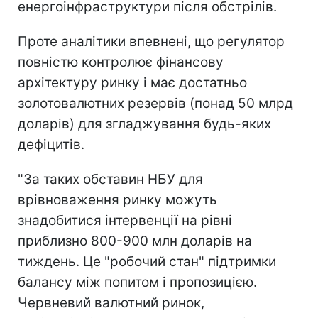
енергоінфраструктури після обстрілів.
Проте аналітики впевнені, що регулятор
повністю контролює фінансову
архітектуру ринку і має достатньо
золотовалютних резервів (понад 50 млрд
доларів) для згладжування будь-яких
дефіцитів.
"За таких обставин НБУ для
врівноваження ринку можуть
знадобитися інтервенції на рівні
приблизно 800-900 млн доларів на
тиждень. Це "робочий стан" підтримки
балансу між попитом і пропозицією.
Червневий валютний ринок,