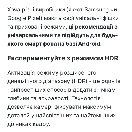
Хоча різні виробники (як-от Samsung чи
Google Pixel) мають свої унікальні фішки
та приховані режими,
ці рекомендації є
універсальними та підійдуть для будь-
якого смартфона на базі Android
.
Експериментуйте з режимом HDR
Активація режиму розширеного
динамічного діапазону (HDR) - це один із
найпростіших способів додати знімкам
глибини та яскравості. Технологія
дозволяє камері фіксувати максимум
деталей у найсвітліших та найтемніших
ділянках кадру.