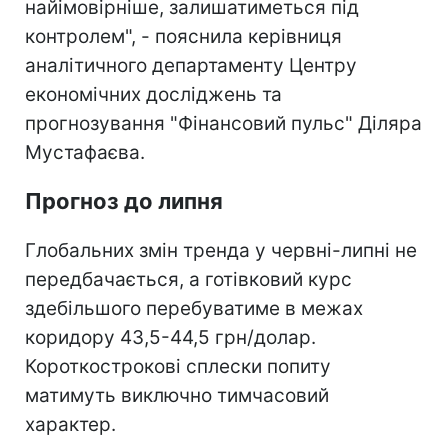
найімовірніше, залишатиметься під
контролем", - пояснила керівниця
аналітичного департаменту Центру
економічних досліджень та
прогнозування "Фінансовий пульс" Діляра
Мустафаєва.
Прогноз до липня
Глобальних змін тренда у червні-липні не
передбачається, а готівковий курс
здебільшого перебуватиме в межах
коридору 43,5-44,5 грн/долар.
Короткострокові сплески попиту
матимуть виключно тимчасовий
характер.