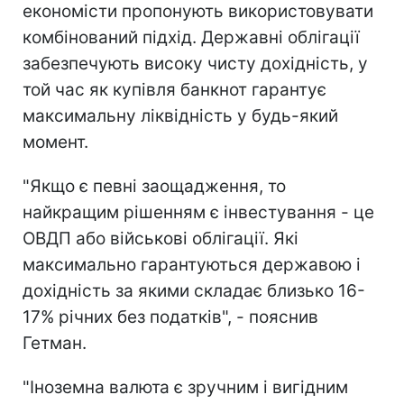
економісти пропонують використовувати
комбінований підхід. Державні облігації
забезпечують високу чисту дохідність, у
той час як купівля банкнот гарантує
максимальну ліквідність у будь-який
момент.
"Якщо є певні заощадження, то
найкращим рішенням є інвестування - це
ОВДП або військові облігації. Які
максимально гарантуються державою і
дохідність за якими складає близько 16-
17% річних без податків", - пояснив
Гетман.
"Іноземна валюта є зручним і вигідним