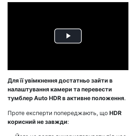
Play
Video
Для її увімкнення достатньо зайти в
налаштування камери та перевести
тумблер Auto HDR в активне положення
.
Проте експерти попереджають, що
HDR
корисний не завжди
: