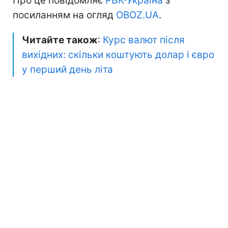
Про це повідомляє
РБК-Україна
з
посиланням на огляд
OBOZ.UA
.
Читайте також
:
Курс валют після
вихідних: скільки коштують долар і євро
у перший день літа