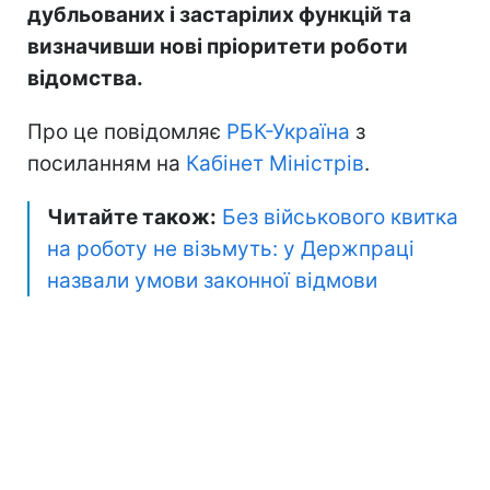
дубльованих і застарілих функцій та
визначивши нові пріоритети роботи
відомства.
Про це повідомляє
РБК-Україна
з
посиланням на
Кабінет Міністрів
.
Читайте також:
Без військового квитка
на роботу не візьмуть: у Держпраці
назвали умови законної відмови