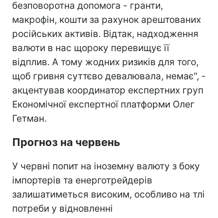
безповоротна допомога - гранти,
макрофін, кошти за рахунок арештованих
російських активів. Відтак, надходження
валюти в нас щороку перевищує її
відплив. А тому жодних ризиків для того,
щоб гривня суттєво девалювала, немає", -
акцентував координатор експертних груп
Економічної експертної платформи Олег
Гетман.
Прогноз на червень
У червні попит на іноземну валюту з боку
імпортерів та енерготрейдерів
залишатиметься високим, особливо на тлі
потреби у відновленні