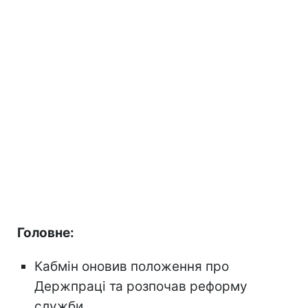
Головне:
Кабмін оновив положення про
Держпраці та розпочав реформу
служби.