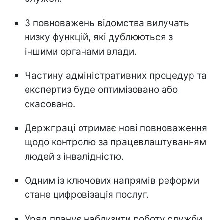
З повноважень відомства вилучать
низку функцій, які дублюються з
іншими органами влади.
Частину адміністративних процедур та
експертиз буде оптимізовано або
скасовано.
Держпраці отримає нові повноваження
щодо контролю за працевлаштуванням
людей з інвалідністю.
Одним із ключових напрямів реформи
стане цифровізація послуг.
Уряд планує наблизити роботу служби