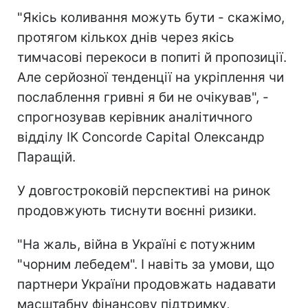
"Якісь коливання можуть бути - скажімо,
протягом кількох днів через якісь
тимчасові перекоси в попиті й пропозиції.
Але серйозної тенденції на укріплення чи
послаблення гривні я би не очікував", -
спрогнозував керівник аналітичного
відділу ІК Concorde Capital Олександр
Паращій.
У довгостроковій перспективі на ринок
продовжують тиснути воєнні ризики.
"На жаль, війна в Україні є потужним
"чорним лебедем". І навіть за умови, що
партнери України продовжать надавати
масштабну фінансову підтримку,