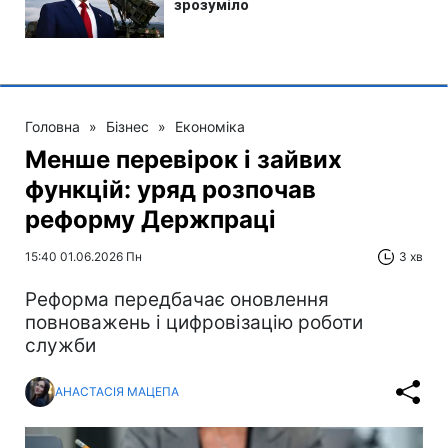
Головна
»
Бізнес
»
Економіка
Менше перевірок і зайвих
функцій: уряд розпочав
реформу Держпраці
15:40 01.06.2026 Пн
3 хв
Реформа передбачає оновлення
повноважень і цифровізацію роботи
служби
АНАСТАСІЯ МАЦЕПА