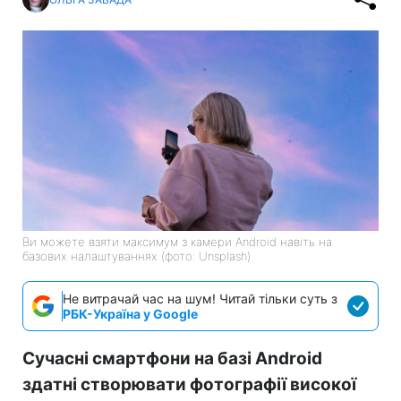
Ви можете взяти максимум з камери Android навіть на
базових налаштуваннях (фото: Unsplash)
Не витрачай час на шум! Читай тільки суть з
РБК-Україна у Google
Сучасні смартфони на базі Android
здатні створювати фотографії високої