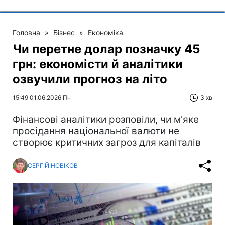
Головна
»
Бізнес
»
Економіка
Чи перетне долар позначку 45
грн: економісти й аналітики
озвучили прогноз на літо
15:49 01.06.2026 Пн
3 хв
Фінансові аналітики розповіли, чи м'яке
просідання національної валюти не
створює критичних загроз для капіталів
СЕРГІЙ НОВІКОВ