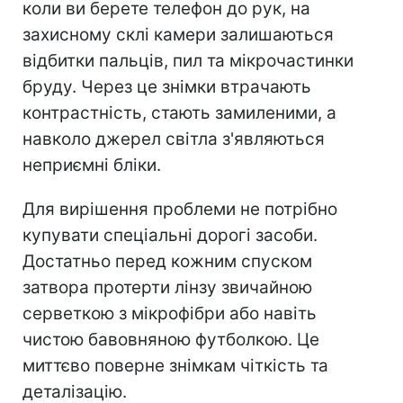
коли ви берете телефон до рук, на
захисному склі камери залишаються
відбитки пальців, пил та мікрочастинки
бруду. Через це знімки втрачають
контрастність, стають замиленими, а
навколо джерел світла з'являються
неприємні бліки.
Для вирішення проблеми не потрібно
купувати спеціальні дорогі засоби.
Достатньо перед кожним спуском
затвора протерти лінзу звичайною
серветкою з мікрофібри або навіть
чистою бавовняною футболкою. Це
миттєво поверне знімкам чіткість та
деталізацію.