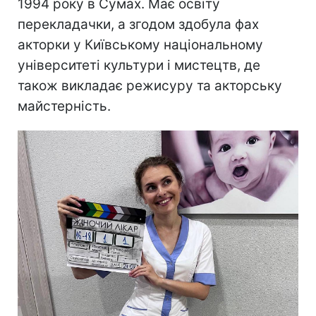
1994 року в Сумах. Має освіту
перекладачки, а згодом здобула фах
акторки у Київському національному
університеті культури і мистецтв, де
також викладає режисуру та акторську
майстерність.