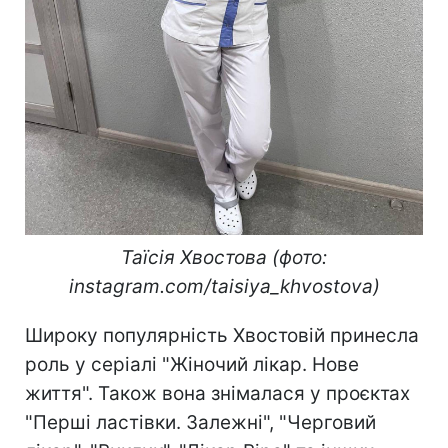
Таїсія Хвостова (фото:
instagram.com/taisiya_khvostova)
Широку популярність Хвостовій принесла
роль у серіалі "Жіночий лікар. Нове
життя". Також вона знімалася у проєктах
"Перші ластівки. Залежні", "Черговий