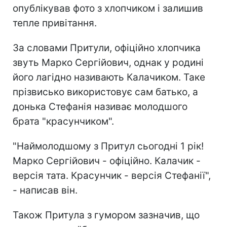
опублікував фото з хлопчиком і залишив
тепле привітання.
За словами Притули, офіційно хлопчика
звуть Марко Сергійович, однак у родині
його лагідно називають Калачиком. Таке
прізвисько використовує сам батько, а
донька Стефанія називає молодшого
брата "красунчиком".
"Наймолодшому з Притул сьогодні 1 рік!
Марко Сергійович - офіційно. Калачик -
версія тата. Красунчик - версія Стефанії",
- написав він.
Також Притула з гумором зазначив, що