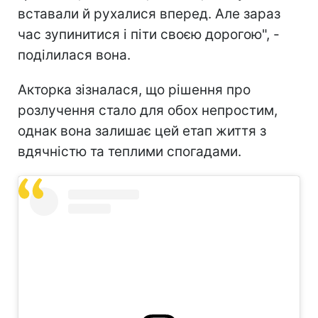
вставали й рухалися вперед. Але зараз
час зупинитися і піти своєю дорогою", -
поділилася вона.
Акторка зізналася, що рішення про
розлучення стало для обох непростим,
однак вона залишає цей етап життя з
вдячністю та теплими спогадами.