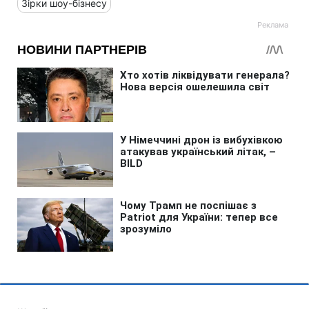
Зірки шоу-бізнесу