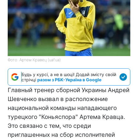
Фото: Артем Кравец (uaf.ua)
Будь у курсі, а не в шоці! Додай змісту своїй
стрічці
разом з РБК-Україна в Google
Главный тренер сборной Украины Андрей
Шевченко вызвал в расположение
национальной команды нападающего
турецкого "Коньяспора" Артема Кравца.
Это связано с тем, что среди
приглашенных на сбор исполнителей