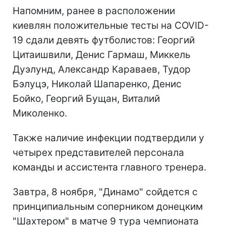
Напомним, ранее в расположении
киевлян положительные тесты на COVID-
19 сдали девять футболистов: Георгий
Цитаишвили, Денис Гармаш, Миккель
Дуэлунд, Александр Караваев, Тудор
Бэлуцэ, Николай Шапаренко, Денис
Бойко, Георгий Бущан, Виталий
Миколенко.
Также наличие инфекции подтвердили у
четырех представителей персонала
команды и ассистента главного тренера.
Завтра, 8 ноября, "Динамо" сойдется с
принципиальным соперником донецким
"Шахтером" в матче 9 тура чемпионата