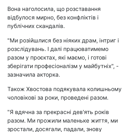
Вона наголосила, що розставання
відбулося мирно, без конфліктів і
публічних скандалів.
"Ми розійшлися без ніяких драм, інтриг і
розслідувань. І далі працюватимемо
разом у проєктах, які маємо, і готові
зберігати професіоналізм у майбутніх", -
зазначила акторка.
Також Хвостова подякувала колишньому
чоловікові за роки, проведені разом.
"Я вдячна за прекрасні дев'ять років
разом. Ми прожили маленьке життя, ми
зростали, досягали, падали, знову