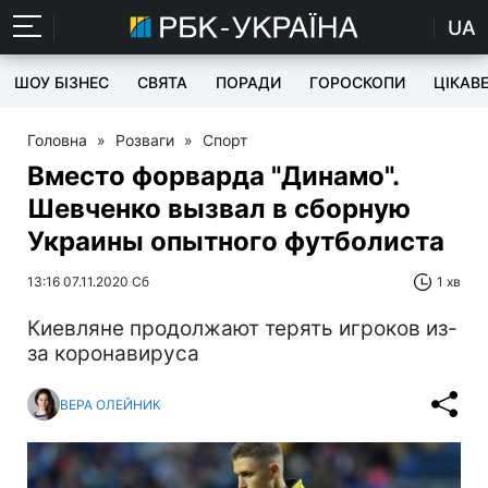
UA
ШОУ БІЗНЕС
СВЯТА
ПОРАДИ
ГОРОСКОПИ
ЦІКАВ
Головна
»
Розваги
»
Спорт
Вместо форварда "Динамо".
Шевченко вызвал в сборную
Украины опытного футболиста
13:16 07.11.2020 Сб
1 хв
Киевляне продолжают терять игроков из-
за коронавируса
ВЕРА ОЛЕЙНИК