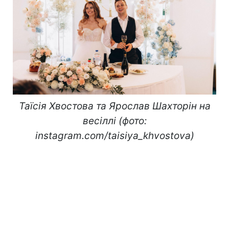
Таїсія Хвостова та Ярослав Шахторін на
весіллі (фото:
instagram.com/taisiya_khvostova)