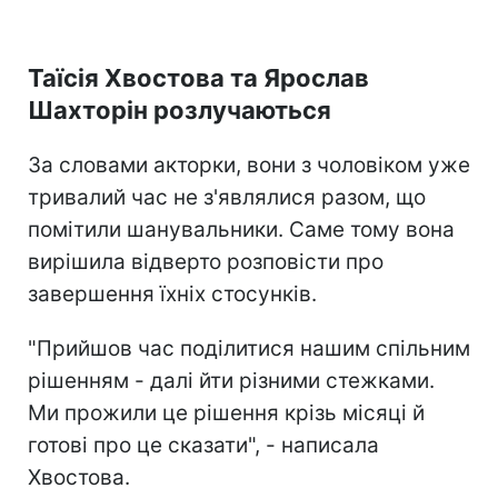
Таїсія Хвостова та Ярослав
Шахторін розлучаються
За словами акторки, вони з чоловіком уже
тривалий час не з'являлися разом, що
помітили шанувальники. Саме тому вона
вирішила відверто розповісти про
завершення їхніх стосунків.
"Прийшов час поділитися нашим спільним
рішенням - далі йти різними стежками.
Ми прожили це рішення крізь місяці й
готові про це сказати", - написала
Хвостова.