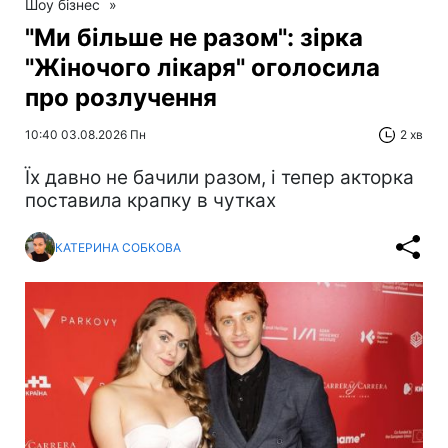
Шоу бізнес
»
"Ми більше не разом": зірка
"Жіночого лікаря" оголосила
про розлучення
10:40 03.08.2026 Пн
2 хв
Їх давно не бачили разом, і тепер акторка
поставила крапку в чутках
КАТЕРИНА СОБКОВА