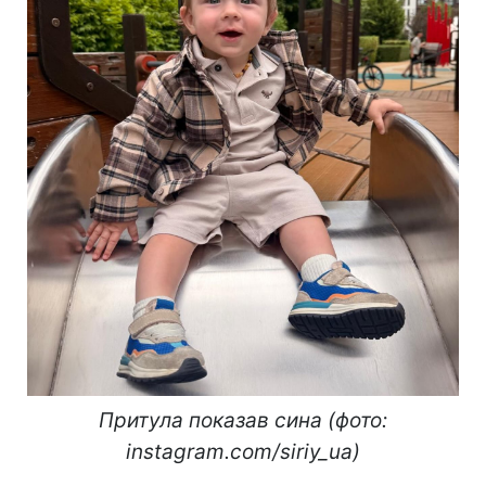
Притула показав сина (фото:
instagram.com/siriy_ua)