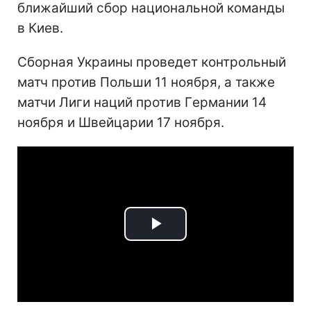
ближайший сбор национальной команды
в Киев.
Сборная Украины проведет контрольный
матч против Польши 11 ноября, а также
матчи Лиги наций против Гeрмании 14
ноября и Швейцарии 17 ноября.
Play
Video