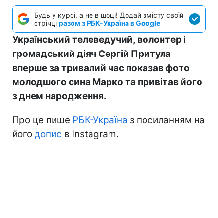
Будь у курсі, а не в шоці! Додай змісту своїй
стрічці
разом з РБК-Україна в Google
Український телеведучий, волонтер і
громадський діяч Сергій Притула
вперше за тривалий час показав фото
молодшого сина Марко та привітав його
з днем народження.
Про це пише
РБК-Україна
з посиланням на
його
допис
в Instagram.