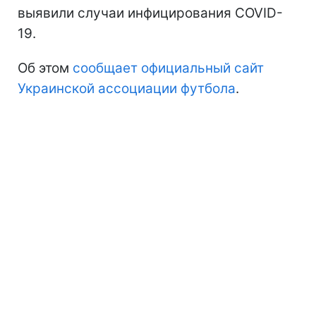
выявили случаи инфицирования COVID-
19.
Об этом
сообщает официальный сайт
Украинской ассоциации футбола
.