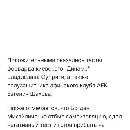
Положительными оказались тесты
форварда киевского "Динамо"
Владислава Супряги, а также
полузащитника афинского клуба АЕК
Евгения Шахова.
Также отмечается, что Богдан
Михайличенко отбыл самоизоляцию, сдал
негативный тест и готов прибыть на