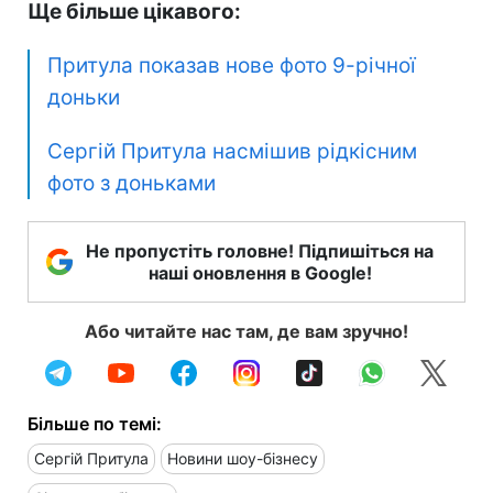
Ще більше цікавого:
Притула показав нове фото 9-річної
доньки
Сергій Притула насмішив рідкісним
фото з доньками
Не пропустіть головне! Підпишіться на
наші оновлення в Google!
Або читайте нас там, де вам зручно!
Більше по темі:
Сергій Притула
Новини шоу-бізнесу