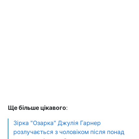
Ще більше цікавого
:
Зірка "Озарка" Джулія Гарнер
розлучається з чоловіком після понад