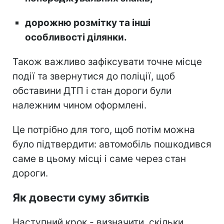
дорожню розмітку та інші
особливості ділянки.
Також важливо зафіксувати точне місце
події та звернутися до поліції, щоб
обставини ДТП і стан дороги були
належним чином оформлені.
Це потрібно для того, щоб потім можна
було підтвердити: автомобіль пошкодився
саме в цьому місці і саме через стан
дороги.
Як довести суму збитків
Наступний крок - визначити, скільки