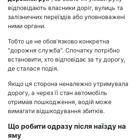
відповідають власники доріг, вулиць та
залізничних переїздів або уповноважені
ними органи.
Тобто це не обов'язково конкретна
"дорожня служба". Спочатку потрібно
встановити, хто відповідає за ту дорогу,
де сталася подія.
Якщо ця сторона неналежно утримувала
дорогу, а через її стан автомобіль
отримав пошкодження, водій може
вимагати відшкодування збитків.
Що робити одразу після наїзду на
яму