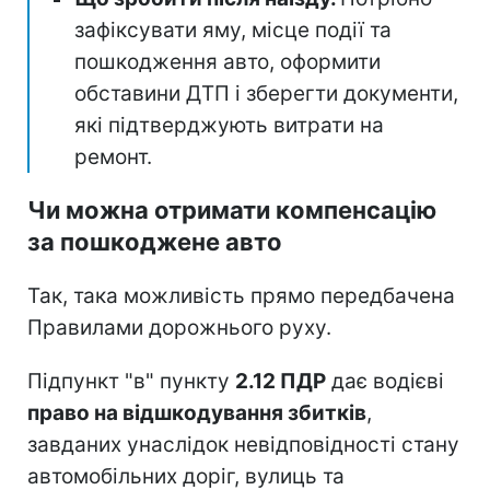
зафіксувати яму, місце події та
пошкодження авто, оформити
обставини ДТП і зберегти документи,
які підтверджують витрати на
ремонт.
Чи можна отримати компенсацію
за пошкоджене авто
Так, така можливість прямо передбачена
Правилами дорожнього руху.
Підпункт "в" пункту
2.12 ПДР
дає водієві
право на відшкодування збитків
,
завданих унаслідок невідповідності стану
автомобільних доріг, вулиць та