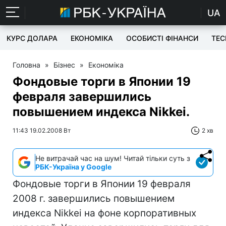
UA
КУРС ДОЛАРА
ЕКОНОМІКА
ОСОБИСТІ ФІНАНСИ
TEC
Головна
»
Бізнес
»
Економіка
Фондовые торги в Японии 19
февраля завершились
повышением индекса Nikkei.
11:43 19.02.2008 Вт
2 хв
Не витрачай час на шум! Читай тільки суть з
РБК-Україна у Google
Фондовые торги в Японии 19 февраля
2008 г. завершились повышением
индекса Nikkei на фоне корпоративных