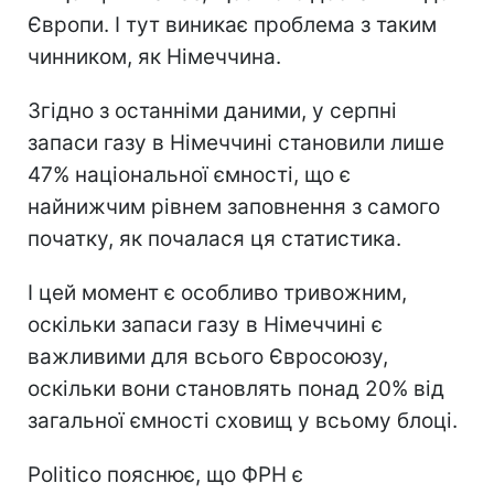
Європи. І тут виникає проблема з таким
чинником, як Німеччина.
Згідно з останніми даними, у серпні
запаси газу в Німеччині становили лише
47% національної ємності, що є
найнижчим рівнем заповнення з самого
початку, як почалася ця статистика.
І цей момент є особливо тривожним,
оскільки запаси газу в Німеччині є
важливими для всього Євросоюзу,
оскільки вони становлять понад 20% від
загальної ємності сховищ у всьому блоці.
Politico пояснює, що ФРН є