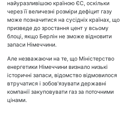
найуразливішою країною ЄС, оскільки
через її величезні розміри дефіцит газу
може позначитися на сусідніх країнах, що
призведе до зростання цент у всьому
блоці, якщо Берлін не зможе відновити
запаси Німеччини.
Але незважаючи на те, що Міністерство
енергетики Німеччини визнало низькі
історичні запаси, відомство відмовилося
втручатися і зобов'язувати державні
компанії закуповувати газ за поточними
цінами.