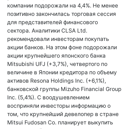
компании подорожали на 4,4%. Не менее
позитивно закончилась торговая сессия
для представителей финансового
сектора. Аналитики CLSA Ltd.
рекомендовали инвесторам покупать
акции банков. На этом фоне подорожали
акции крупнейшего японского банка
Mitsubishi UFJ (+3,7%), четвертого по
величине в Японии кредитора по объему
активов Resona Holdings Inc. (+6,1%),
банковской группы Mizuho Financial Group
Inc. (5,4%). С воодушевлением
восприняли инвесторы информацию о
том, что крупнейший девелопер в стране
Mitsui Fudosan Co. планирует выкупить