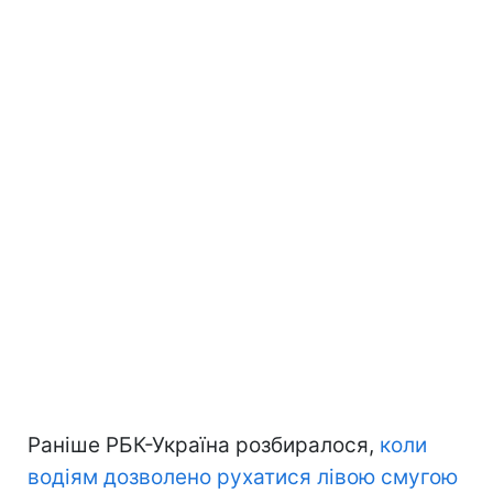
Раніше РБК-Україна розбиралося,
коли
водіям дозволено рухатися лівою смугою