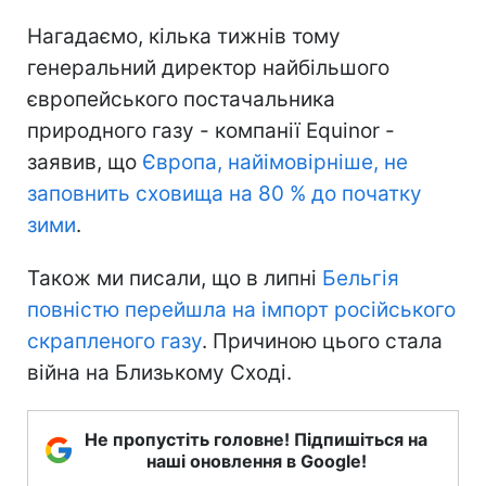
Нагадаємо, кілька тижнів тому
генеральний директор найбільшого
європейського постачальника
природного газу - компанії Equinor -
заявив, що
Європа, найімовірніше, не
заповнить сховища на 80 % до початку
зими
.
Також ми писали, що в липні
Бельгія
повністю перейшла на імпорт російського
скрапленого газу
. Причиною цього стала
війна на Близькому Сході.
Не пропустіть головне! Підпишіться на
наші оновлення в Google!