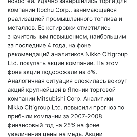
новостей. Удачно завершились торги для
компании Itochu Corp., занимающейся
реализацией промышленного топлива и
металлов. Ее котировки отметились
значительным повышением, наибольшим
за последние 4 года, на фоне
рекомендаций аналитиков Nikko Citigroup
Ltd. покупать акции компании. На этом
фоне акции подорожали на 8%.
Аналогичная ситуация сложилась вокруг
акций крупнейшей в Японии торговой
компании Mitsubishi Corp. Аналитики
Nikko Citigroup Ltd. повысили прогноз по
прибыли компании за 2007-2008
финансовый год на 25% на фоне
увеличения цены на медь. Акции