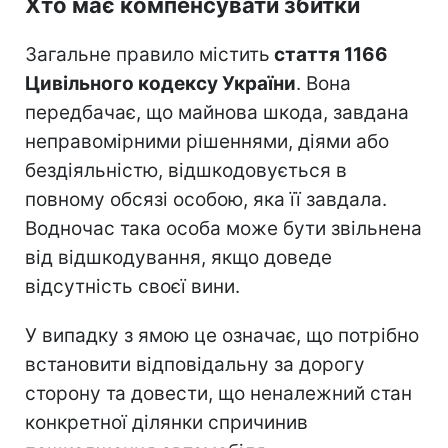
Хто має компенсувати збитки
Загальне правило містить
стаття 1166
Цивільного кодексу України
. Вона
передбачає, що майнова шкода, завдана
неправомірними рішеннями, діями або
бездіяльністю, відшкодовується в
повному обсязі особою, яка її завдала.
Водночас така особа може бути звільнена
від відшкодування, якщо доведе
відсутність своєї вини.
У випадку з ямою це означає, що потрібно
встановити відповідальну за дорогу
сторону та довести, що неналежний стан
конкретної ділянки спричинив