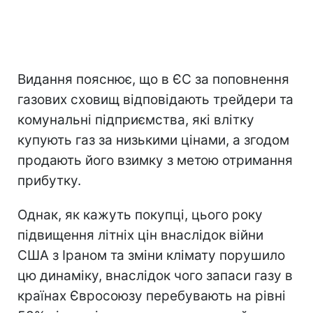
Видання пояснює, що в ЄС за поповнення
газових сховищ відповідають трейдери та
комунальні підприємства, які влітку
купують газ за низькими цінами, а згодом
продають його взимку з метою отримання
прибутку.
Однак, як кажуть покупці, цього року
підвищення літніх цін внаслідок війни
США з Іраном та зміни клімату порушило
цю динаміку, внаслідок чого запаси газу в
країнах Євросоюзу перебувають на рівні