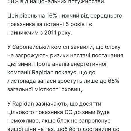
58% від національних потужностей.
Цей рівень на 16% нижчий від середнього
показника за останні 5 років і є
найнижчим з 2011 року.
У Європейській комісії заявили, що блоку
не загрожують ризики нестачі постачання
цієї зими. Проте аналіз енергетичної
компанії Rapidan показує, що до
листопада запаси зростуть лише до 65%
загальної місткості сховищ.
У Rapidan зазначають, що досягти
цільового показника ЄС до зими буде
неможливо, якщо блок не запропонує
вищої ціни на газ, щоб його доставили до