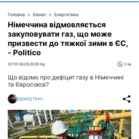
Головна
»
Бізнес
»
Енергетика
Німеччина відмовляється
закуповувати газ, що може
призвести до тяжкої зими в ЄС,
- Politico
02:10 09.08.2026 Нд
2 хв
Що відомо про дефіцит газу в Німеччині
та Євросоюзі?
ЕДУАРД ТКАЧ