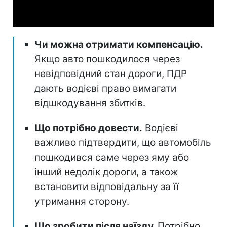
Video
Чи можна отримати компенсацію.
Якщо авто пошкодилося через
невідповідний стан дороги, ПДР
дають водієві право вимагати
відшкодування збитків.
Що потрібно довести.
Водієві
важливо підтвердити, що автомобіль
пошкодився саме через яму або
інший недолік дороги, а також
встановити відповідальну за її
утримання сторону.
Що зробити після наїзду.
Потрібно