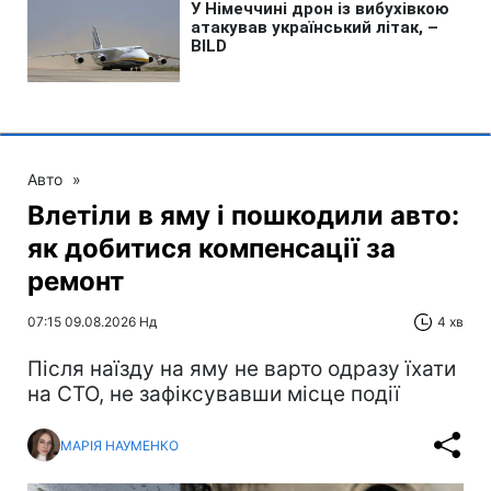
Авто
»
Влетіли в яму і пошкодили авто:
як добитися компенсації за
ремонт
07:15 09.08.2026 Нд
4 хв
Після наїзду на яму не варто одразу їхати
на СТО, не зафіксувавши місце події
МАРІЯ НАУМЕНКО