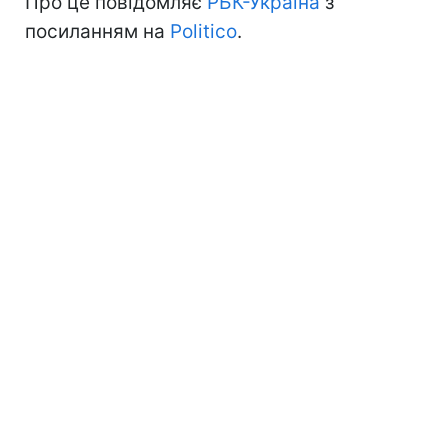
Про це повідомляє
РБК-Україна
з
посиланням на
Politico
.