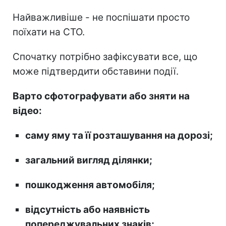
Найважливіше - не поспішати просто
поїхати на СТО.
Спочатку потрібно зафіксувати все, що
може підтвердити обставини події.
Варто сфотографувати або зняти на
відео:
саму яму та її розташування на дорозі;
загальний вигляд ділянки;
пошкодження автомобіля;
відсутність або наявність
попереджувальних знаків;