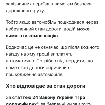
залізничних переїздів вимогам безпеки
дорожнього руху.
Тобто якщо автомобіль пошкодився через
небезпечний стан дороги, водій
може
вимагати компенсацію
.
Водночас це не означає, що після кожного
наїзду на яму гроші виплатять
автоматично. Потрібно підтвердити, що
саме стан дороги спричинив
пошкодження автомобіля.
Хто відповідає за стан дороги
За
статтею 24 Закону України "Про
дорожній рух"
, за безпечні умови руху