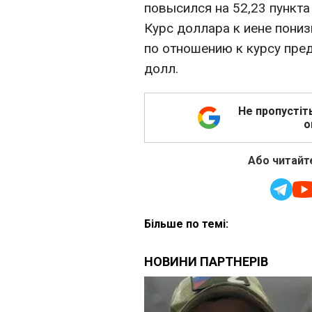
повысился на 52,23 пункта 
Курс доллара к иене пониз
по отношению к курсу пре
долл.
Не пропустіт
о
Або читайте
Більше по темі: