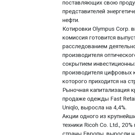
поставляющих свою проду
представителей энергетич
нефти.
Котировки Olympus Corp. в
комиссия готовится выпуст
расследованием деятельно
производителя оптическог
сокрытием инвестиционных
производителя цифровых к
которого приходится на ст
Рыночная капитализация к
продаже одежды Fast Retai
Uniqlo, выросла на 4,4%.
Акции одного из крупнейш
техники Ricoh Co. Ltd., 20
страны Европы, выросли н