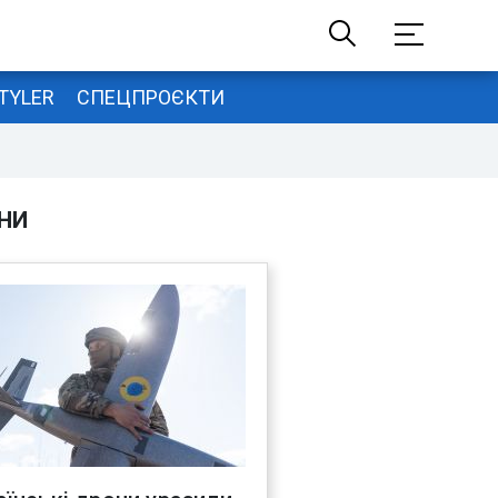
TYLER
СПЕЦПРОЄКТИ
НИ