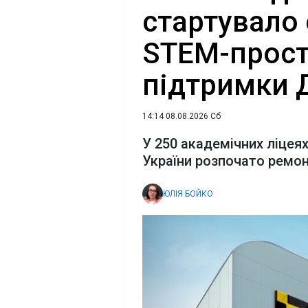
стартувало
STEM-прост
підтримки Д
14:14 08.08.2026 Сб
У 250 академічних ліцеях
України розпочато ремо
ЮЛІЯ БОЙКО