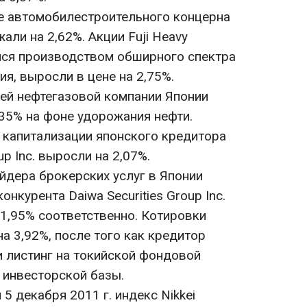
е автомобилестроительного концерна
али на 2,62%. Акции Fuji Heavy
ейся производством обширного спектра
я, выросли в цене на 2,75%.
ей нефтегазовой компании Японии
1,35% на фоне удорожания нефти.
 капитализации японского кредитора
oup Inc. выросли на 2,07%.
йдера брокерских услуг в Японии
конкурента Daiwa Securities Group Inc.
 1,95% соответственно. Котировки
на 3,92%, после того как кредитор
и листинг на токийской фондовой
 инвесторской базы.
5 декабря 2011 г. индекс Nikkei