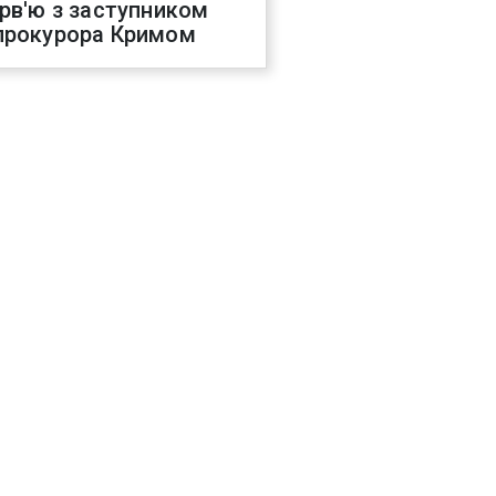
ерв'ю з заступником
прокурора Кримом