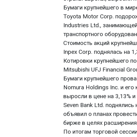
Бумаги крупнейшего в мир
Toyota Motor Corp. подорож
Industries Ltd., занимающ
транспортного оборудовани
Стоимость акций крупнейш
Inpex Corp. поднялась на 
Котировки крупнейшего по
Mitsubishi UFJ Financial Gr
Бумаги крупнейшего прова
Nomura Holdings Inc. и его 
выросли в цене на 3,13% и
Seven Bank Ltd. поднялись 
объявил о планах провест
бирже в целях расширения
По итогам торговой сессии 