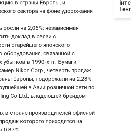
кцию в страны Европы, и
інт
Ген
еского сектора на фоне удорожания
ыросли на 2,06%; независимая
ить доклад в связи с
сти старейшего японского
о оборудования, связанной с
 убытков в 1990-х гг. Бумаги
амер Nikon Corp., четверть продаж
раны Европы, подорожали на 2,28%.
рупнейшей в Азии розничной сети по
ling Co Ltd., владеющей брендом
их в стране производителей офисной
% продаж которого приходятся на
а 0,87%.