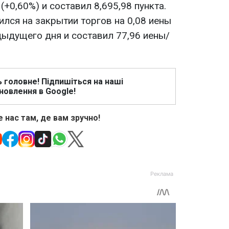
(+0,60%) и составил 8,695,98 пункта.
ился на закрытии торгов на 0,08 иены
дыдущего дня и составил 77,96 иены/
ь головне! Підпишіться на наші
новлення в Google!
 нас там, де вам зручно!