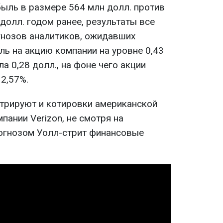
ыль в размере 564 млн долл. против
долл. годом ранее, результаты все
гнозов аналитиков, ожидавших
ь на акцию компании на уровне 0,43
а 0,28 долл., на фоне чего акции
2,57%.
трируют и котировки американской
ании Verizon, не смотря на
огнозом Уолл-стрит финансовые