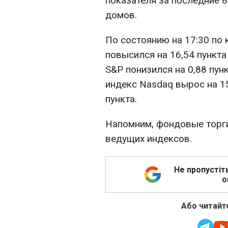
показателя за последние 8
домов.
По состоянию на 17:30 по
повысился на 16,54 пункта 
S&P понизился на 0,88 пунк
индекс Nasdaq вырос на 15
пункта.
Напомним, фондовые торг
ведущих индексов.
Не пропустіт
о
Або читайте