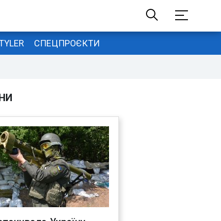
TYLER
СПЕЦПРОЄКТИ
НИ