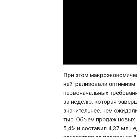
При этом макроэкономиче
нейтрализовали оптимизм н
первоначальных требовани
за неделю, которая заверш
значительнее, чем ожидали
тыс. Объем продаж новых д
5,4% и составил 4,37 млн 