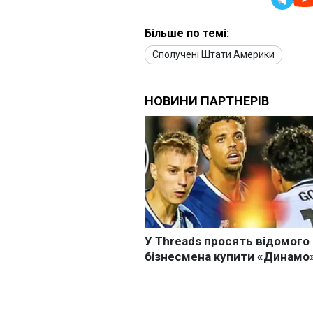
Більше по темі:
Сполучені Штати Америки