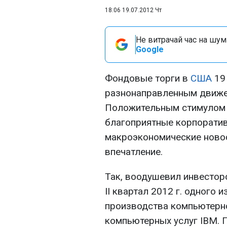
18:06 19.07.2012 Чт
Не витрачай час на шум!
Google
Фондовые торги в
США
19 
разнонаправленным движе
Положительным стимулом 
благоприятные корпоратив
макроэкономические новос
впечатление.
Так, воодушевил инвесторо
II квартал 2012 г. одного
производства компьютерно
компьютерных услуг IBM. 