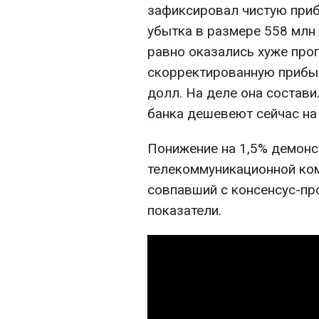
зафиксировал чистую приб
убытка в размере 558 млн 
равно оказались хуже про
скорректированную прибыл
долл. На деле она составил
банка дешевеют сейчас на 
Понижение на 1,5% демонс
телекоммуникационной комп
совпавший с консенсус-пр
показатели.