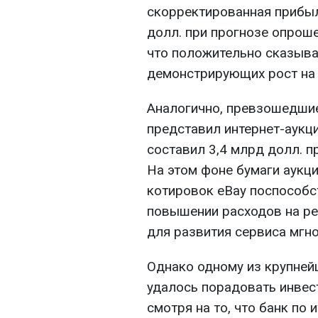
скорректированная прибыл
долл. при прогнозе опроше
что положительно сказыва
демонстрирующих рост на 
Аналогично, превзошедшие
представил интернет-аукцио
составил 3,4 млрд долл. 
На этом фоне бумаги аукц
котировок eBay поспособс
повышении расходов на ре
для развития сервиса мгн
Однако одному из крупне
удалось порадовать инвес
смотря на то, что банк по и