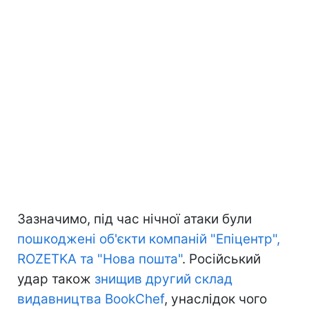
Зазначимо, під час нічної атаки були
пошкоджені об'єкти компаній "Епіцентр",
ROZETKA та "Нова пошта"
. Російський
удар також
знищив другий склад
видавництва BookChef
, унаслідок чого