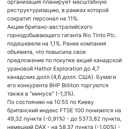
организация планирует масштабную
реструктуризацию, в рамках которой
сократит персонал на 11%.
Акции британо-австралийского
горнодобывающего гиганта Rio Tinto Plc.
подешевели на 1,1%. Ранее компания
объявила, что повысила свое
предложение по покупке акций канадской
урановой Hathor Exploration до 4,7
канадских долл.(4,6 долл. США). Бумаги
его конкурента BHP Billiton торгуются
также в "минусе" (-1,3%).
По состоянию на 10:55 по Киеву
британский индекс FTSE 100 понизился на
49,32 пункта (-0,91%) - до 5373,82 пункта,
немецкий DAX - на 58,37 пункта (-1,00%) -