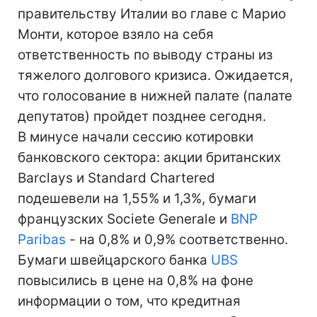
правительству Италии во главе с Марио
Монти, которое взяло на себя
ответственность по выводу страны из
тяжелого долгового кризиса. Ожидается,
что голосование в нижней палате (палате
депутатов) пройдет позднее сегодня.
В минусе начали сессию котировки
банковского сектора: акции британских
Barclays и Standard Chartered
подешевели на 1,55% и 1,3%, бумаги
французских Societe Generale и
BNP
Paribas
- на 0,8% и 0,9% соответственно.
Бумаги швейцарского банка
UBS
повысились в цене на 0,8% на фоне
информации о том, что кредитная