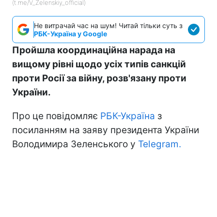
(t.me/V_Zelenskiy_official)
Не витрачай час на шум! Читай тільки суть з
РБК-Україна у Google
Пройшла координаційна нарада на
вищому рівні щодо усіх типів санкцій
проти Росії за війну, розв'язану проти
України.
Про це повідомляє
РБК-Україна
з
посиланням на заяву президента України
Володимира Зеленського у
Telegram.