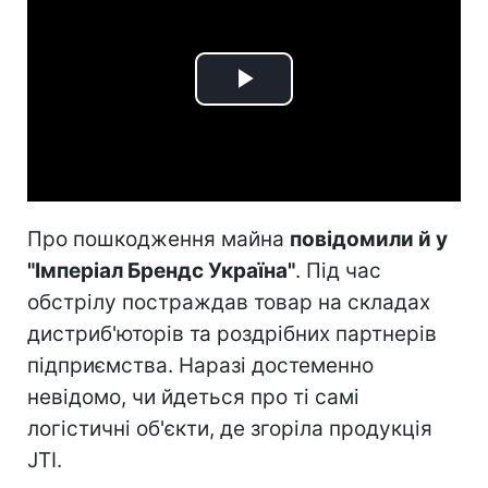
Play
Video
Про пошкодження майна
повідомили й у
"Імперіал Брендс Україна"
. Під час
обстрілу постраждав товар на складах
дистриб'юторів та роздрібних партнерів
підприємства. Наразі достеменно
невідомо, чи йдеться про ті самі
логістичні об'єкти, де згоріла продукція
JTI.