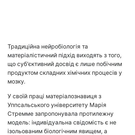
Традиційна нейробіологія та
матеріалістичний підхід виходять з того,
що суб'єктивний досвід є лише побічним
продуктом складних хімічних процесів у
мозку.
У своїй праці матеріалознавиця з
Уппсальського університету Марія
Стремме запропонувала протилежну
модель: індивідуальна свідомість є не
ізольованим біологічним явищем, а