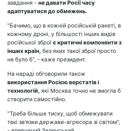
завдання -
не давати Росії часу
адаптуватися до обмежень.
"Бачимо, що в кожній російській ракеті, в
кожному дроні, у більшості інших видів
російської зброї
є критичні компоненти з
інших країн,
без яких такої зброї просто
не було б", - каже президент.
На нараді обговорили також
використання Росією верстатів і
технологій,
які Москва точно не змогла б
створити самостійно.
"Треба більше тиску, щоб обмежувати
такі зв’язки держави-агресора зі світом",
- впевнений Зеленський.