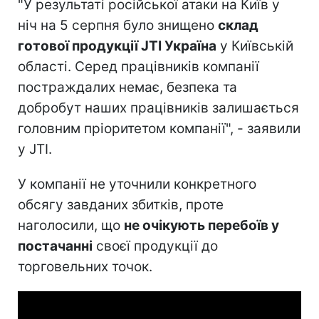
"У результаті російської атаки на Київ у
ніч на 5 серпня було знищено
склад
готової продукції JTI Україна
у Київській
області. Серед працівників компанії
постраждалих немає, безпека та
добробут наших працівників залишається
головним пріоритетом компанії", - заявили
у JTI.
У компанії не уточнили конкретного
обсягу завданих збитків, проте
наголосили, що
не очікують перебоїв у
постачанні
своєї продукції до
торговельних точок.