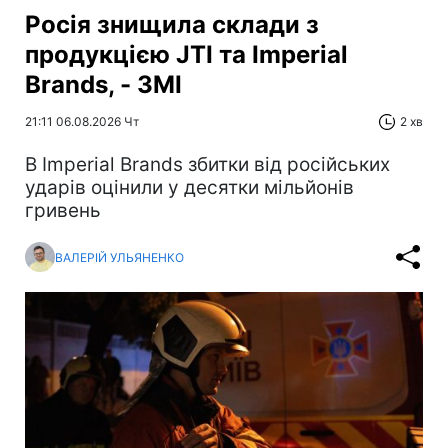
Росія знищила склади з
продукцією JTI та Imperial
Brands, - ЗМІ
21:11 06.08.2026 Чт
2 хв
В Imperial Brands збитки від російських
ударів оцінили у десятки мільйонів
гривень
ВАЛЕРІЙ УЛЬЯНЕНКО