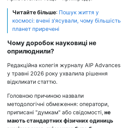
Читайте більше
:
Пошук життя у
космосі: вчені з'ясували, чому більшість
планет приречені
Чому доробок науковиці не
оприлюднили?
Редакційна колегія журналу AIP Advances
у травні 2026 року ухвалила рішення
відкликати статтю.
Головною причиною назвали
методологічні обмеження: оператори,
приписані "думкам" або свідомості,
не
мають стандартних фізичних одиниць