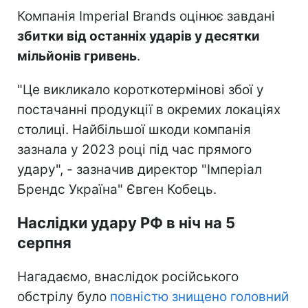
Компанія Imperial Brands оцінює завдані
збитки від останніх ударів у десятки
мільйонів гривень
.
"Це викликало короткотермінові збої у
постачанні продукції в окремих локаціях
столиці. Найбільшої шкоди компанія
зазнала у 2023 році під час прямого
удару", - зазначив директор "Імперіал
Брендс Україна" Євген Кобець.
Наслідки удару РФ в ніч на 5
серпня
Нагадаємо, внаслідок російського
обстрілу було
повністю знищено головний