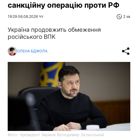
санкційну операцію проти РФ
19:29 06.08.2026 Чт
2 хв
Україна продовжить обмеження
російського ВПК
ОЛЕНА БДЖОЛА
Фото: президент України Володимир Зеленський