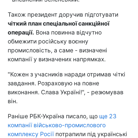
Також президент доручив підготувати
чіткий план спеціальної санкційної
операції.
Вона повинна відчутно
обмежити російську воєнну
промисловість, а саме - визначені
компанії у визначених напрямках.
"Кожен з учасників наради отримав чіткі
завдання. Розраховую на повне
виконання. Слава Україні!", - резюмував
він.
Раніше РБК-Україна писало, що
ще 23
компанії військово-промислового
комплексу Росії
потрапили під українські