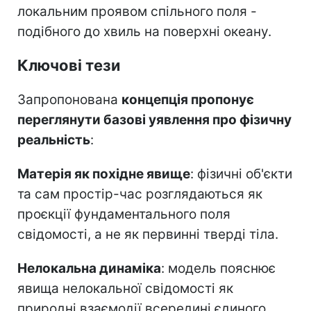
локальним проявом спільного поля -
подібного до хвиль на поверхні океану.
Ключові тези
Запропонована
концепція пропонує
переглянути базові уявлення про фізичну
реальність
:
Матерія як похідне явище
: фізичні об'єкти
та сам простір-час розглядаються як
проєкції фундаментального поля
свідомості, а не як первинні тверді тіла.
Нелокальна динаміка
: модель пояснює
явища нелокальної свідомості як
природні взаємодії всередині єдиного