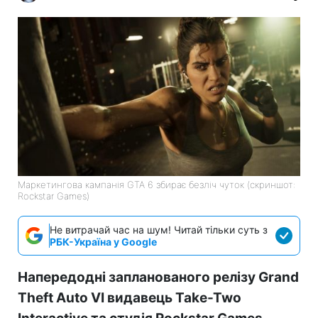
Маркетингова кампанія GTA 6 збирає безліч чуток (скриншот:
Rockstar Games)
Не витрачай час на шум! Читай тільки суть з
РБК-Україна у Google
Напередодні запланованого релізу Grand
Theft Auto VI видавець Take-Two