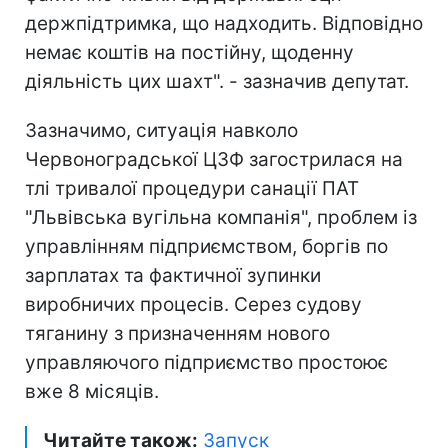
держпідтримка, що надходить. Відповідно
немає коштів на постійну, щоденну
діяльність цих шахт". - зазначив депутат.
Зазначимо, ситуація навколо
Червоноградської ЦЗФ загострилася на
тлі тривалої процедури санації ПАТ
"Львівська вугільна компанія", проблем із
управлінням підприємством, боргів по
зарплатах та фактичної зупинки
виробничих процесів. Серез судову
тяганину з призначенням нового
управляючого підприємство простоює
вже 8 місяців.
Читайте також:
Запуск