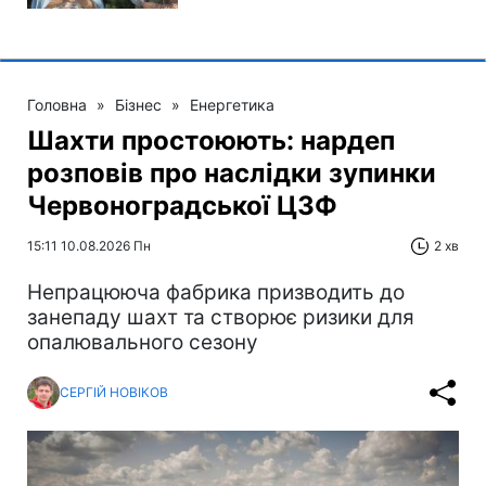
Головна
»
Бізнес
»
Енергетика
Шахти простоюють: нардеп
розповів про наслідки зупинки
Червоноградської ЦЗФ
15:11 10.08.2026 Пн
2 хв
Непрацююча фабрика призводить до
занепаду шахт та створює ризики для
опалювального сезону
СЕРГІЙ НОВІКОВ