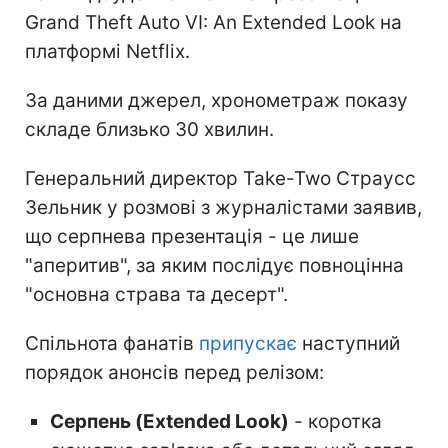
Grand Theft Auto VI: An Extended Look на
платформі Netflix.
За даними джерел, хронометраж показу
складе близько 30 хвилин.
Генеральний директор Take-Two Страусс
Зельник у розмові з журналістами заявив,
що серпнева презентація - це лише
"аперитив", за яким послідує повноцінна
"основна страва та десерт".
Спільнота фанатів
припускає
наступний
порядок анонсів перед релізом:
Серпень (Extended Look)
- коротка