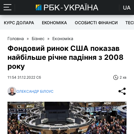
UA
КУРС ДОЛАРА
ЕКОНОМІКА
ОСОБИСТІ ФІНАНСИ
TEC
Головна
»
Бізнес
»
Економіка
Фондовий ринок США показав
найбільше річне падіння з 2008
року
11:54 31.12.2022 Сб
2 хв
ОЛЕКСАНДР БІЛОУС