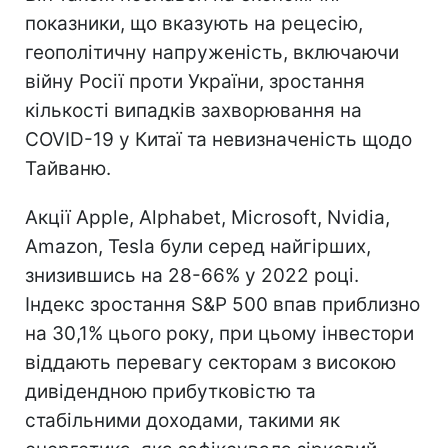
показники, що вказують на рецесію,
геополітичну напруженість, включаючи
війну Росії проти України, зростання
кількості випадків захворювання на
COVID-19 у Китаї та невизначеність щодо
Тайваню.
Акції Apple, Alphabet, Microsoft, Nvidia,
Amazon, Tesla були серед найгірших,
знизившись на 28-66% у 2022 році.
Індекс зростання S&P 500 впав приблизно
на 30,1% цього року, при цьому інвестори
віддають перевагу секторам з високою
дивідендною прибутковістю та
стабільними доходами, такими як