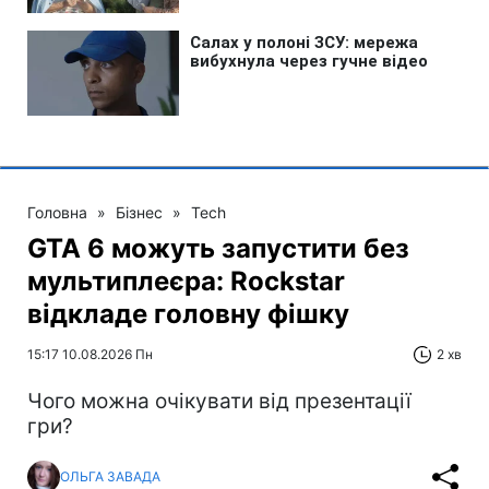
Головна
»
Бізнес
»
Tech
GTA 6 можуть запустити без
мультиплеєра: Rockstar
відкладе головну фішку
15:17 10.08.2026 Пн
2 хв
Чого можна очікувати від презентації
гри?
ОЛЬГА ЗАВАДА