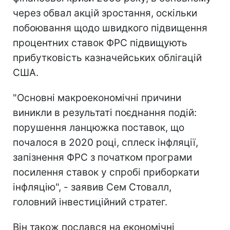
через обвал акцій зростання, оскільки
побоювання щодо швидкого підвищення
процентних ставок ФРС підвищують
прибутковість казначейських облігацій
США.
"Основні макроекономічні причини
виникли в результаті поєднання подій:
порушення ланцюжка поставок, що
почалося в 2020 році, сплеск інфляції,
запізнення ФРС з початком програми
посилення ставок у спробі приборкати
інфляцію", - заявив Сем Стовалл,
головний інвестиційний стратег.
Він також послався на економічні