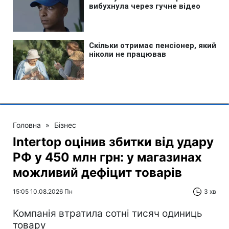
Головна
»
Бізнес
Intertop оцінив збитки від удару
РФ у 450 млн грн: у магазинах
можливий дефіцит товарів
15:05 10.08.2026 Пн
3 хв
Компанія втратила сотні тисяч одиниць
товару