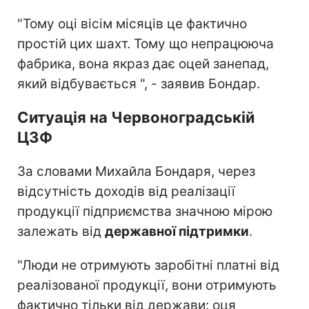
"Тому оці вісім місяців це фактично
простій цих шахт. Тому що непрацююча
фабрика, вона якраз дає оцей занепад,
який відбувається ", - заявив Бондар.
Ситуація на Червоноградській
ЦЗФ
За словами Михайла Бондаря, через
відсутність доходів від реалізації
продукції підприємства значною мірою
залежать від
державної підтримки
.
"Люди не отримують заробітні платні від
реалізованої продукції, вони отримують
фактично тільки від держави: оця