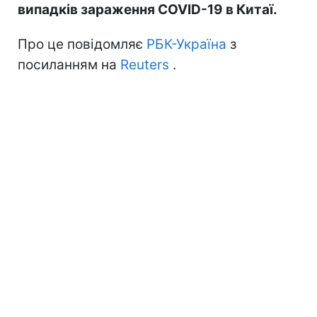
випадків зараження COVID-19 в Китаї.
Про це повідомляє
РБК-Україна
з
посиланням на
Reuters
.