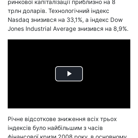
ринкової капіталізації приблизно на 8
трлн доларів. Технологічний індекс
Nasdaq знизився на 33,1%, а індекс Dow
Jones Industrial Average знизився на 8,9%.
Play
Video
Річне відсоткове зниження всіх трьох
індексів було найбільшим з часів
фінансової кризи 2008 року, в основному