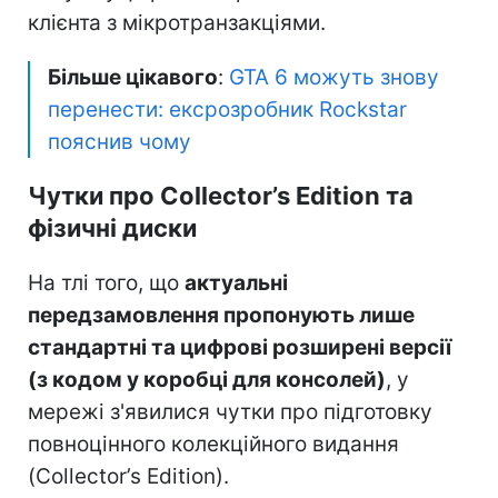
клієнта з мікротранзакціями.
Більше цікавого
:
GTA 6 можуть знову
перенести: ексрозробник Rockstar
пояснив чому
Чутки про Collector’s Edition та
фізичні диски
На тлі того, що
актуальні
передзамовлення пропонують лише
стандартні та цифрові розширені версії
(з кодом у коробці для консолей)
, у
мережі з'явилися чутки про підготовку
повноцінного колекційного видання
(Collector’s Edition).