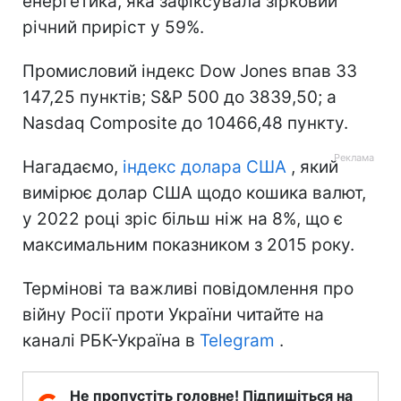
енергетика, яка зафіксувала зірковий
річний приріст у 59%.
Промисловий індекс Dow Jones впав 33
147,25 пунктів; S&P 500 до 3839,50; а
Nasdaq Composite до 10466,48 пункту.
Нагадаємо,
індекс долара США
, який
вимірює долар США щодо кошика валют,
у 2022 році зріс більш ніж на 8%, що є
максимальним показником з 2015 року.
Термінові та важливі повідомлення про
війну Росії проти України читайте на
каналі РБК-Україна в
Telegram
.
Не пропустіть головне! Підпишіться на