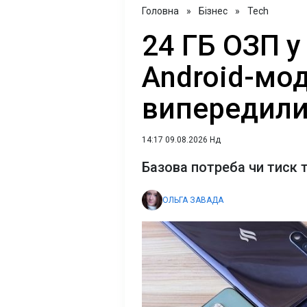
Головна
»
Бізнес
»
Tech
24 ГБ ОЗП у
Android-мод
випередили
14:17 09.08.2026 Нд
Базова потреба чи тиск 
ОЛЬГА ЗАВАДА