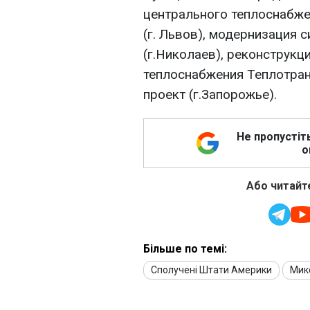
центрального теплоснабже
(г. Львов), модернизация 
(г.Николаев), реконструкц
теплоснабжения Теплотран
проект (г.Запорожье).
Не пропустіт
о
Або читайте
Більше по темі:
Сполучені Штати Америки
Мик