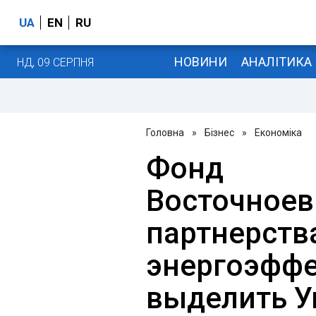
UA
EN
RU
НОВИНИ
АНАЛІТИКА
НД, 09 СЕРПНЯ
Головна
»
Бізнес
»
Економіка
Фонд
Восточноев
партнерств
энергоэффе
выделить У