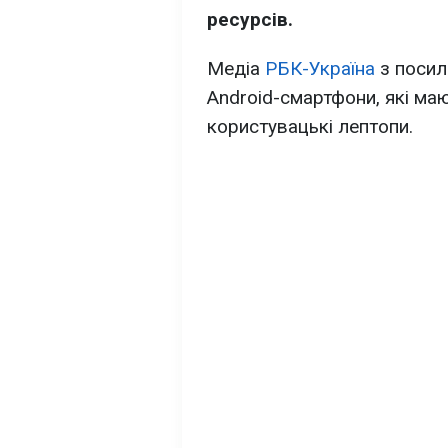
ресурсів.
Медіа
РБК-Україна
з посил
Android-смартфони, які маю
користувацькі лептопи.