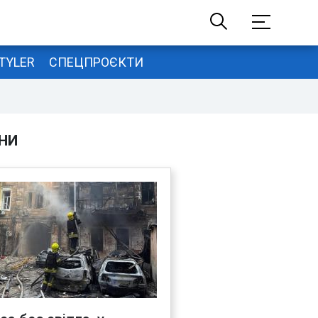
TYLER
СПЕЦПРОЄКТИ
НИ