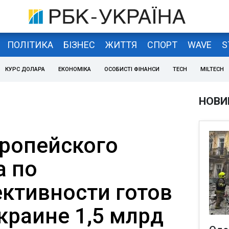
ПОЛІТИКА
БІЗНЕС
ЖИТТЯ
СПОРТ
WAVE
S
КУРС ДОЛАРА
ЕКОНОМІКА
ОСОБИСТІ ФІНАНСИ
TECH
MILTECH
НОВИ
ропейского
а по
ктивности готов
краине 1,5 млрд