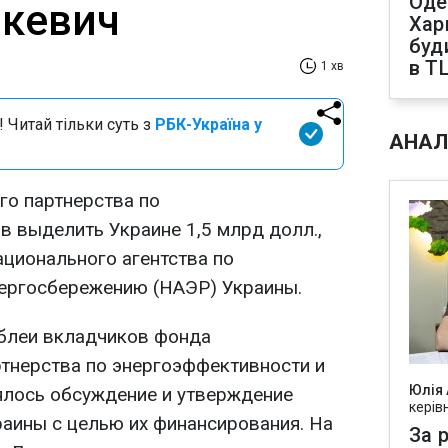
Оде
шкевич
Харк
буд
в Т
1 хв
 Читай тільки суть з
РБК-Україна у
АНАЛ
о партнерства по
в выделить Украине 1,5 млрд долл.,
ционального агентства по
нергосбережению (НАЭР) Украины.
мблеи вкладчиков фонда
тнерства по энергоэффективности и
Юлія
лось обсуждение и утверждение
керів
раины с целью их финансирования. На
За р