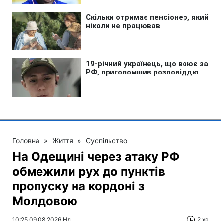
Головна
»
Життя
»
Суспільство
На Одещині через атаку РФ
обмежили рух до пунктів
пропуску на кордоні з
Молдовою
10:25 09.08.2026 Нд
2 хв