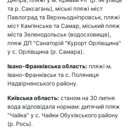
Дніпра, пляжі у м. Кривий Ріг (р. Інгулець
та р. Саксагань), міські пляжі міст
Павлоград та Верхньодніпровськ, пляжі
міст Кам’янське та Самар, міський пляж
міста Зеленодольськ (водосховище),
пляж ДП "Санаторій "Курорт Орлівщина"
у с. Орлівщина (р. Самара).
Івано-Франківська область:
пляжі м.
Івано-Франківськ та с. Поляниця
Надвірнянського району.
Київська область:
станом на 30 липня
вода відповідала нормам: дитячий пляж
"Чайка" у с. Чайки Обухівського району
(р. Рось).