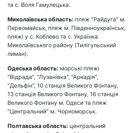
та с. Воля Гамулецька.
Миколаївська область:
пляж "Райдуга" м.
Первомайськ, пляж м. Південноукраїнськ,
пляжі у с. Коблево та с. Українка
Миколаївського району (Тилігульський
лиман).
Одеська область:
морські пляжі
"Відрада", "Лузанівка", "Аркадія",
"Дельфін", 10 станція Великого Фонтану,
13 станція Великого Фонтану, 16 станція
Великого Фонтану м. Одеси та пляж
"Центральний" м. Чорноморськ.
Полтавська область:
центральний