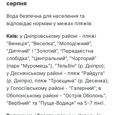
серпня
Вода безпечна для населення та
відповідає нормам у межах пляжів:
Київ:
у Дніпровському районі - пляжі
"Венеція", "Веселка", "Молодіжний",
"Дитячий" і "Золотий", "Передмістна
слобідка", "Центральний", "Чорторий"
(парк "Муромець"), "Тельбін" (р. Дніпро);
у Деснянському районі - пляж "Райдуга"
(р. Дніпро), пляж "Троєщина" (р. Десенка);
у Голосіївському районі - "Галерний"; в
Оболонському районі - "Острів Оболонь",
"Вербний" та "Пуща-Водиця" на 5-7 лінії.