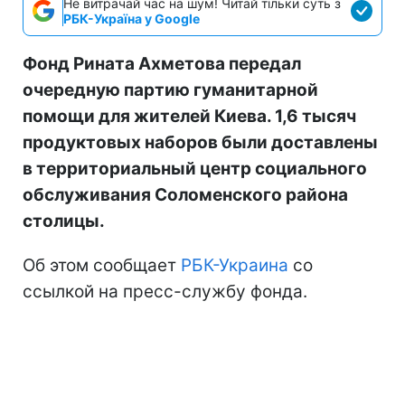
Не витрачай час на шум! Читай тільки суть з
РБК-Україна у Google
Фонд Рината Ахметова передал
очередную партию гуманитарной
помощи для жителей Киева. 1,6 тысяч
продуктовых наборов были доставлены
в территориальный центр социального
обслуживания Соломенского района
столицы.
Об этом сообщает
РБК-Украина
со
ссылкой на пресс-службу фонда.