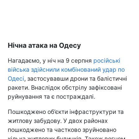
Нічна атака на Одесу
Нагадаємо, у ніч на 9 серпня
російські
війська здійснили комбінований удар по
Одесі
, застосувавши дрони та балістичні
ракети. Внаслідок обстрілу зафіксовані
руйнування та є постраждалі.
Пошкоджено об’єкти інфраструктури та
житлову забудову. У двох районах
пошкоджено та частково зруйновано
кілька житлових будинків. Також вогнем