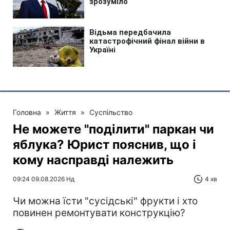
Головна
»
Життя
»
Суспільство
Не можете "поділити" паркан чи
яблука? Юрист пояснив, що і
кому насправді належить
09:24 09.08.2026 Нд
4 хв
Чи можна їсти "сусідські" фрукти і хто
повинен ремонтувати конструкцію?