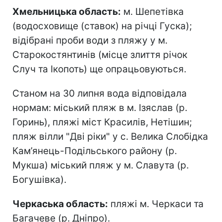
Хмельницька область:
м. Шепетівка
(водосховище (ставок) на річці Гуска);
відібрані проби води з пляжу у м.
Старокостянтинів (місце злиття річок
Случ та Ікопоть) ще опрацьовуються.
Станом на 30 липня вода відповідала
нормам: міський пляж в м. Ізяслав (р.
Горинь), пляжі міст Красилів, Нетішин;
пляж вілли "Дві ріки" у с. Велика Слобідка
Кам’янець-Подільського району (р.
Мукша) міський пляж у м. Славута (р.
Богушівка).
Черкаська область:
пляжі м. Черкаси та
Багачеве (р. Дніпро).