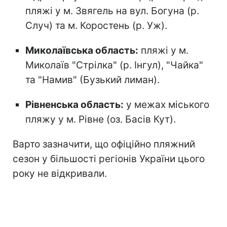
пляжі у м. Звягель на вул. Богуна (р.
Случ) та м. Коростень (р. Уж).
Миколаївська область:
пляжі у м.
Миколаїв "Стрілка" (р. Інгул), "Чайка"
та "Намив" (Бузький лиман).
Рівненська область:
у межах міського
пляжу у м. Рівне (оз. Басів Кут).
Варто зазначити, що офіційно пляжний
сезон
у більшості регіонів України цього
року не відкривали.