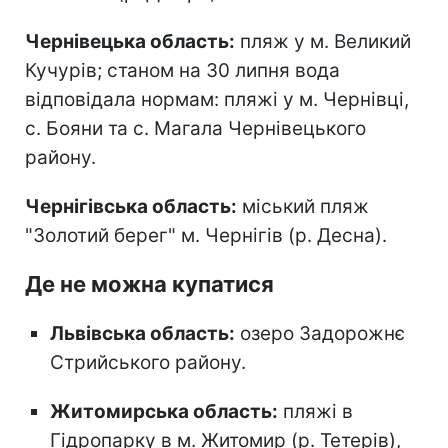
Чернівецька область:
пляж у м. Великий
Кучурів; станом на 30 липня вода
відповідала нормам: пляжі у м. Чернівці,
с. Бояни та с. Магала Чернівецького
району.
Чернігівська область:
міський пляж
"Золотий берег" м. Чернігів (р. Десна).
Де не можна купатися
Львівська область:
озеро Задорожнє
Стрийського району.
Житомирська область:
пляжі в
Гідропарку в м. Житомир (р. Тетерів),