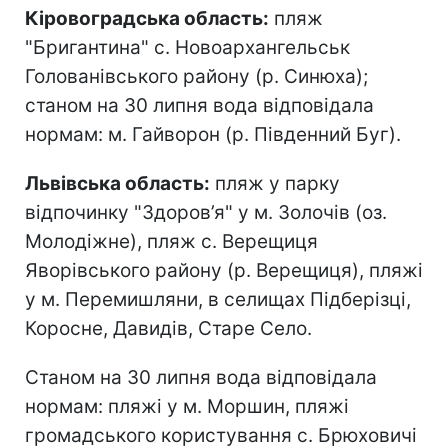
Кіровоградська область:
пляж
"Бригантина" с. Новоархангельськ
Голованівського району (р. Синюха);
станом на 30 липня вода відповідала
нормам: м. Гайворон (р. Південний Буг).
Львівська область:
пляж у парку
відпочинку "Здоров’я" у м. Золочів (оз.
Молодіжне), пляж с. Верещиця
Яворівського району (р. Верещиця), пляжі
у м. Перемишляни, в селищах Підберізці,
Коросне, Давидів, Старе Село.
Станом на 30 липня вода відповідала
нормам: пляжі у м. Моршин, пляжі
громадського користування с. Брюховичі