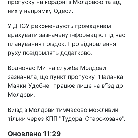
пропуску на кордоні з Молдовою та від
них у напрямку Одеси.
У ДПСУ рекомендують громадянам
врахувати зазначену інформацію під час
планування поїздок. Про відновлення
руху повідомлять додатково.
Водночас Митна служба Молдови
зазначила, що пункт пропуску "Паланка-
Маяки-Удобне" працює лише на в'їзд до
Молдови.
Виїзд з Молдови тимчасово можливий
тільки через КПП "Тудора-Старокозаче".
Оновлено 11:29