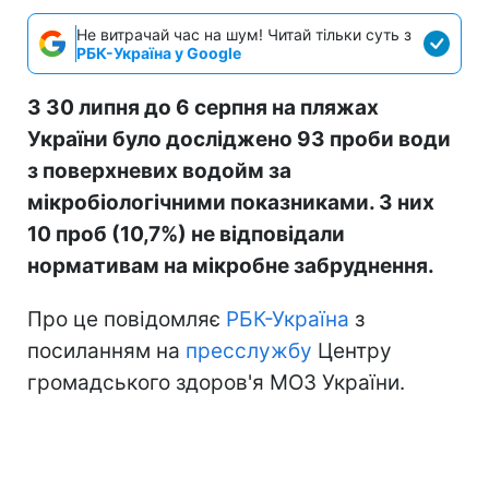
Не витрачай час на шум! Читай тільки суть з
РБК-Україна у Google
З 30 липня до 6 серпня на пляжах
України було досліджено 93 проби води
з поверхневих водойм за
мікробіологічними показниками. З них
10 проб (10,7%) не відповідали
нормативам на мікробне забруднення.
Про це повідомляє
РБК-Україна
з
посиланням на
пресслужбу
Центру
громадського здоров'я МОЗ України.