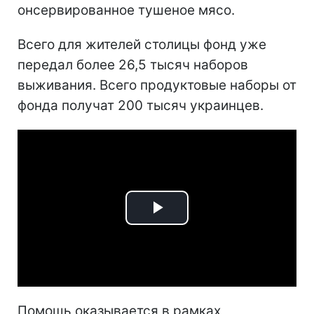
онсервированное тушеное мясо.
Всего для жителей столицы фонд уже
передал более 26,5 тысяч наборов
выживания. Всего продуктовые наборы от
фонда получат 200 тысяч украинцев.
Play
Video
Помощь оказывается в рамках