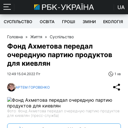
UA
СУСПІЛЬСТВО
ОСВІТА
ГРОШІ
ЗМІНИ
ЕКОЛОГІЯ
Головна
»
Життя
»
Суспільство
Фонд Ахметова передал
очередную партию продуктов
для киевлян
12:49 15.04.2022 Пт
1 хв
АРТЕМ ГОРОВЕНКО
Фото: Фонд Ахметова передал очередную партию продуктов
для киевлян (пресс-служба)