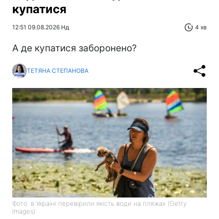
купатися
12:51 09.08.2026 Нд
4 хв
А де купатися заборонено?
ТЕТЯНА СТЕПАНОВА
Фото: в Україні перевірили якість води на пляжах (Getty
Images)