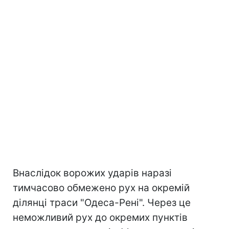
Внаслідок ворожих ударів наразі
тимчасово обмежено рух на окремій
ділянці траси "Одеса-Рені". Через це
неможливий рух до окремих пунктів