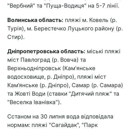
"Вербний" та "Пуща-Водиця" на 5-7 лінії.
Волинська область:
пляжі м. Ковель (р.
Турія), м. Берестечко Луцького району (р.
Стир).
Дніпропетровська область:
міські пляжі
міст Павлоград (р. Вовча) та
Верхньодніпровськ (Кам'янське
водосховище, р. Дніпро), пляжі міст
Кам’янське (р. Дніпро), Самар (р. Самара)
та Жовті Води (ставки "Дитячий пляж" та
"Веселка Іванівка").
Сстаном на 30 липня вода відповідала
нормам: пляжі "Сагайдак", "Парк