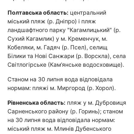
Полтавська область:
центральний
міський пляж (р. Дніпро) і пляж
ландшафтного парку "Кагамлицький" (р.
Сухий Кагамлик) у м. Кременчук, м.
Кобеляки, м. Гадяч (р. Псел), селищ
Білики та Нові Санжари (р. Ворскла), села
Світлогірське (Кам’янське водосховище).
Станом на 30 липня вода відповідала
нормам: пляжі м. Миргород (р. Хорол).
Рівненська область:
пляж у м. Дубровиця
Сарненського району (р. Горинь); станом
на 30 липня вода відповідала нормам:
міський пляж м. Млинів Дубенського