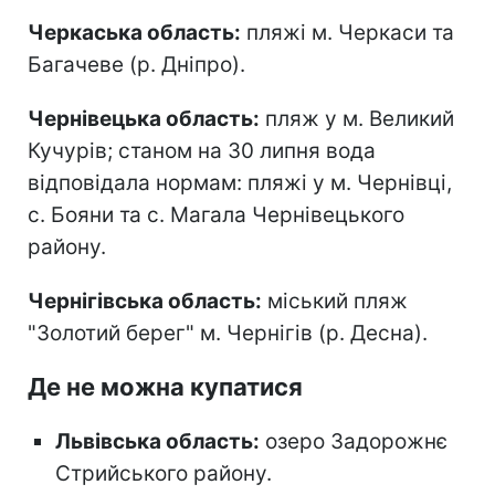
Черкаська область:
пляжі м. Черкаси та
Багачеве (р. Дніпро).
Чернівецька область:
пляж у м. Великий
Кучурів; станом на 30 липня вода
відповідала нормам: пляжі у м. Чернівці,
с. Бояни та с. Магала Чернівецького
району.
Чернігівська область:
міський пляж
"Золотий берег" м. Чернігів (р. Десна).
Де не можна купатися
Львівська область:
озеро Задорожнє
Стрийського району.