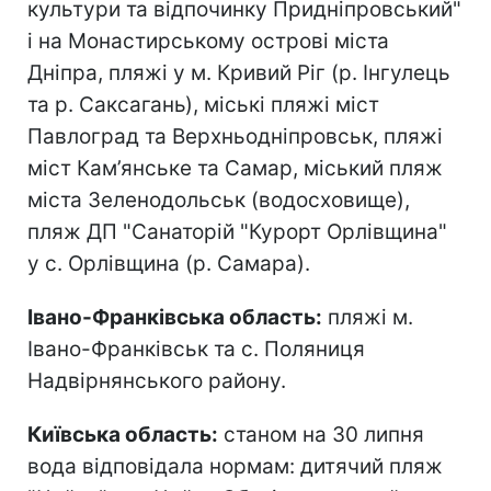
культури та відпочинку Придніпровський"
і на Монастирському острові міста
Дніпра, пляжі у м. Кривий Ріг (р. Інгулець
та р. Саксагань), міські пляжі міст
Павлоград та Верхньодніпровськ, пляжі
міст Кам’янське та Самар, міський пляж
міста Зеленодольськ (водосховище),
пляж ДП "Санаторій "Курорт Орлівщина"
у с. Орлівщина (р. Самара).
Івано-Франківська область:
пляжі м.
Івано-Франківськ та с. Поляниця
Надвірнянського району.
Київська область:
станом на 30 липня
вода відповідала нормам: дитячий пляж