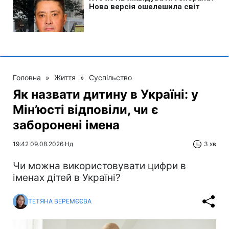
Головна
»
Життя
»
Суспільство
Як назвати дитину в Україні: у
Мін’юсті відповіли, чи є
заборонені імена
19:42 09.08.2026 Нд
3 хв
Чи можна використовувати цифри в
іменах дітей в Україні?
ТЕТЯНА ВЕРЕМЄЄВА