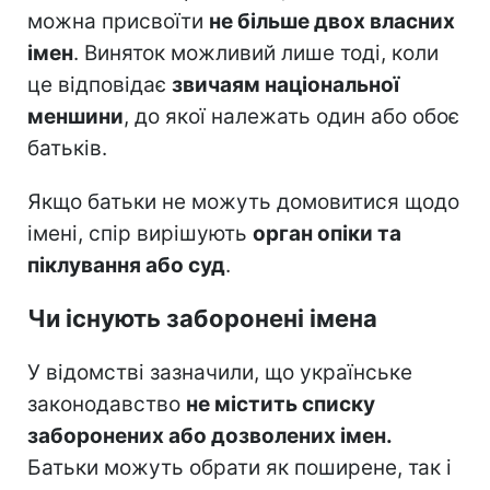
можна присвоїти
не більше двох власних
імен
. Виняток можливий лише тоді, коли
це відповідає
звичаям національної
меншини
, до якої належать один або обоє
батьків.
Якщо батьки не можуть домовитися щодо
імені, спір вирішують
орган опіки та
піклування або суд
.
Чи існують заборонені імена
У відомстві зазначили, що українське
законодавство
не містить списку
заборонених або дозволених імен.
Батьки можуть обрати як поширене, так і