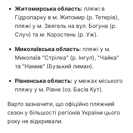
Житомирська область:
пляжі в
Гідропарку в м. Житомир (р. Тетерів),
пляжі у м. Звягель на вул. Богуна (р.
Случ) та м. Коростень (р. Уж).
Миколаївська область:
пляжі у м.
Миколаїв "Стрілка" (р. Інгул), "Чайка"
та "Намив" (Бузький лиман).
Рівненська область:
у межах міського
пляжу у м. Рівне (оз. Басів Кут).
Варто зазначити, що офіційно пляжний
сезон
у більшості регіонів України цього
року не відкривали.