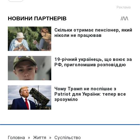
Головна
»
Життя
»
Суспільство