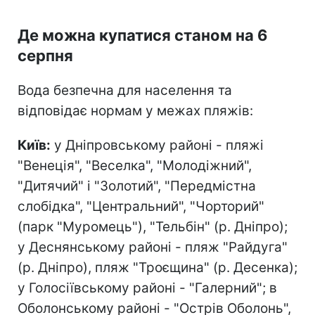
Де можна купатися станом на 6
серпня
Вода безпечна для населення та
відповідає нормам у межах пляжів:
Київ:
у Дніпровському районі - пляжі
"Венеція", "Веселка", "Молодіжний",
"Дитячий" і "Золотий", "Передмістна
слобідка", "Центральний", "Чорторий"
(парк "Муромець"), "Тельбін" (р. Дніпро);
у Деснянському районі - пляж "Райдуга"
(р. Дніпро), пляж "Троєщина" (р. Десенка);
у Голосіївському районі - "Галерний"; в
Оболонському районі - "Острів Оболонь",