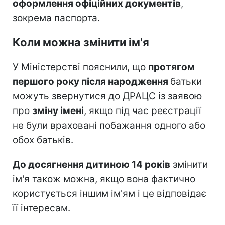
оформлення офіційних документів
,
зокрема паспорта.
Коли можна змінити ім'я
У Міністерстві пояснили, що
протягом
першого року після народження
батьки
можуть звернутися до ДРАЦС із заявою
про
зміну імені
, якщо під час реєстрації
не були враховані побажання одного або
обох батьків.
До досягнення дитиною 14 років
змінити
ім'я також можна, якщо вона фактично
користується іншим ім'ям і це відповідає
її інтересам.