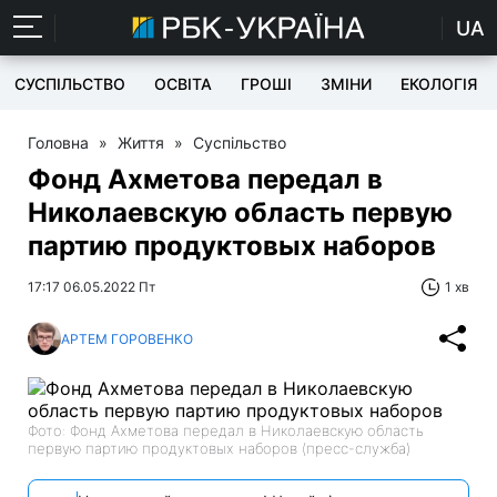
UA
СУСПІЛЬСТВО
ОСВІТА
ГРОШІ
ЗМІНИ
ЕКОЛОГІЯ
Головна
»
Життя
»
Суспільство
Фонд Ахметова передал в
Николаевскую область первую
партию продуктовых наборов
17:17 06.05.2022 Пт
1 хв
АРТЕМ ГОРОВЕНКО
Фото: Фонд Ахметова передал в Николаевскую область
первую партию продуктовых наборов (пресс-служба)