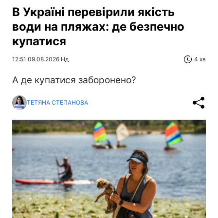
В Україні перевірили якість
води на пляжах: де безпечно
купатися
12:51 09.08.2026 Нд
4 хв
А де купатися заборонено?
ТЕТЯНА СТЕПАНОВА