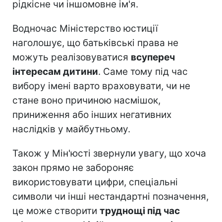
рідкісне чи іншомовне ім'я.
Водночас Міністерство юстиції
наголошує, що батьківські права не
можуть реалізовуватися
всупереч
інтересам дитини
. Саме тому під час
вибору імені варто враховувати, чи не
стане воно причиною насмішок,
приниження або інших негативних
наслідків у майбутньому.
Також у Мін'юсті звернули увагу, що хоча
закон прямо не забороняє
використовувати цифри, спеціальні
символи чи інші нестандартні позначення,
це може створити
труднощі під час