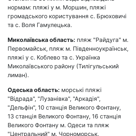
нормам: пляжі у м. Моршин, пляжі
громадського користування с. Брюховичі
та с. Воля Гамулецька.
Миколаївська область:
пляж "Райдуга" м.
Первомайськ, пляж м. Південноукраїнськ,
пляжі у с. Коблево та с. Українка
Миколаївського району (Тилігульський
лиман).
Одеська область:
морські пляжі
"Відрада", "Лузанівка", "Аркадія",
"Дельфін", 10 станція Великого Фонтану,
13 станція Великого Фонтану, 16 станція
Великого Фонтану м. Одеси та пляж
"Центральний" м. Чорноморськ.