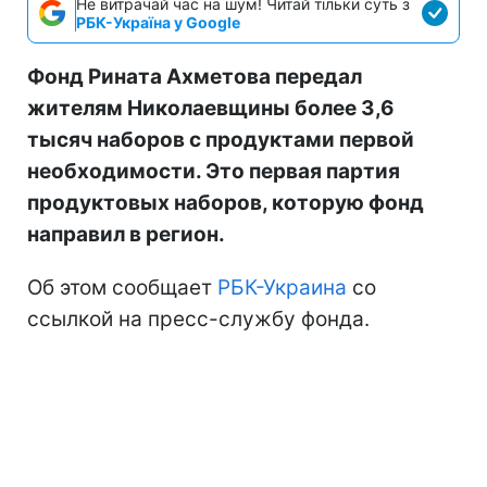
Не витрачай час на шум! Читай тільки суть з
РБК-Україна у Google
Фонд Рината Ахметова передал
жителям Николаевщины более 3,6
тысяч наборов с продуктами первой
необходимости. Это первая партия
продуктовых наборов, которую фонд
направил в регион.
Об этом сообщает
РБК-Украина
со
ссылкой на пресс-службу фонда.