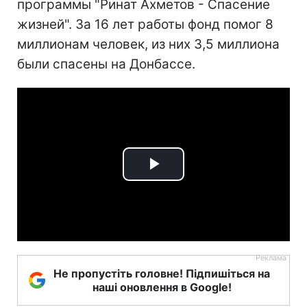
программы "Ринат Ахметов - Спасение
жизней". За 16 лет работы фонд помог 8
миллионам человек, из них 3,5 миллиона
были спасены на Донбассе.
Play
Video
Не пропустіть головне! Підпишіться на
наші оновлення в Google!