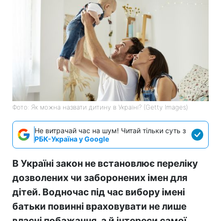
Фото: Як можна назвати дитину в Україні? (Getty Images)
Не витрачай час на шум! Читай тільки суть з
РБК-Україна у Google
В Україні закон не встановлює переліку
дозволених чи заборонених імен для
дітей. Водночас під час вибору імені
батьки повинні враховувати не лише
власні побажання, а й інтереси самої