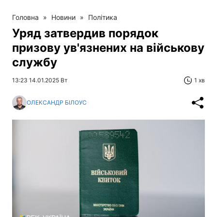
Головна
»
Новини
»
Політика
Уряд затвердив порядок
призову ув'язнених на військову
службу
13:23 14.01.2025 Вт
1 хв
ОЛЕКСАНДР БІЛОУС