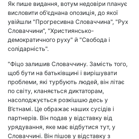
Як пише видання, вотум недовіри планує
висловити об'єднана опозиція, до якої
увійшли "Прогресивна Словаччина", "Рух
Словаччини", "Християнсько-
демократичного руху" й "Свобода і
солідарність".
"Фіцо залишив Словаччину. Замість того,
щоб бути на батьківщині і вирішувати
проблеми, які турбують людей, він літає
по світу, кланяється диктаторам,
насолоджується розкішшю десь у
В’єтнамі. Це ображає наших сусідів і
партнерів. Він подав у відставку від
урядування, яке має відбутися тут, у
Словаччині. Він пішов у відставку з