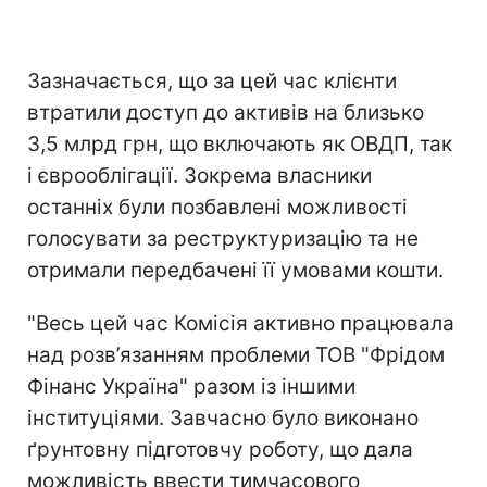
Зазначається, що за цей час клієнти
втратили доступ до активів на близько
3,5 млрд грн, що включають як ОВДП, так
і єврооблігації. Зокрема власники
останніх були позбавлені можливості
голосувати за реструктуризацію та не
отримали передбачені її умовами кошти.
"Весь цей час Комісія активно працювала
над розв’язанням проблеми ТОВ "Фрідом
Фінанс Україна" разом із іншими
інституціями. Завчасно було виконано
ґрунтовну підготовчу роботу, що дала
можливість ввести тимчасового