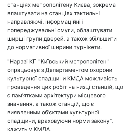
станціях метрополітену Києва, зокрема
влаштувати на станціях тактильні
направляючі, інформаційні і
попереджувальні смуги, облаштувати
ширші групи дверей, а також збільшити
до нормативної ширини турнікети.
"Наразі КП "Київський метрополітен"
опрацьовує з Департаментом охорони
культурної спадщини КМДА можливість
проведення цих робіт на низці станцій, що
є пам’ятками архітектури місцевого
значення, а також станцій, що є
виявленими об’єктами культурної
спадщини, враховуючи норми закону", -
кажуть у КМДА.