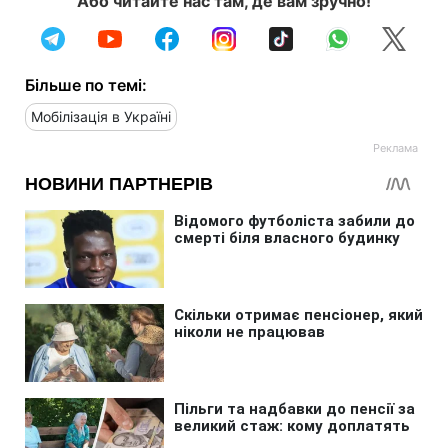
Або читайте нас там, де вам зручно!
Більше по темі:
Мобілізація в Україні