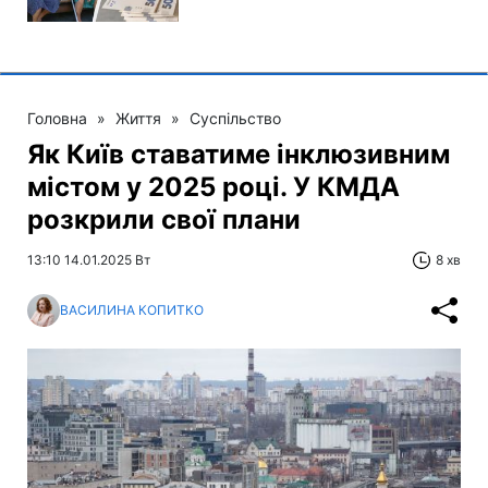
Головна
»
Життя
»
Суспільство
Як Київ ставатиме інклюзивним
містом у 2025 році. У КМДА
розкрили свої плани
13:10 14.01.2025 Вт
8 хв
ВАСИЛИНА КОПИТКО