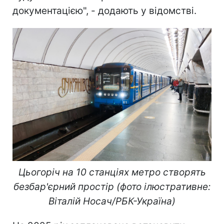
документацією", - додають у відомстві.
Цьогоріч на 10 станціях метро створять
безбар'єрний простір (фото ілюстративне:
Віталій Носач/РБК-Україна)