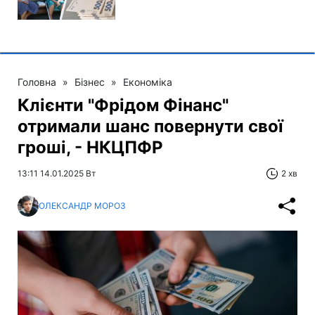
Головна
»
Бізнес
»
Економіка
Клієнти "Фрідом Фінанс"
отримали шанс повернути свої
гроші, - НКЦПФР
13:11 14.01.2025 Вт
2 хв
ОЛЕКСАНДР МОРОЗ