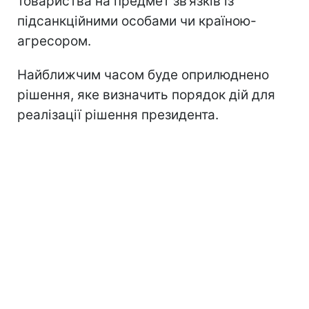
товариства на предмет зв’язків із
підсанкційними особами чи країною-
агресором.
Найближчим часом буде оприлюднено
рішення, яке визначить порядок дій для
реалізації рішення президента.