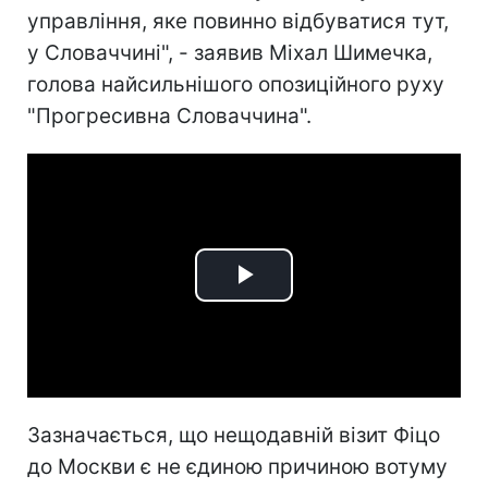
управління, яке повинно відбуватися тут,
у Словаччині", - заявив Міхал Шимечка,
голова найсильнішого опозиційного руху
"Прогресивна Словаччина".
Play
Video
Зазначається, що нещодавній візит Фіцо
до Москви є не єдиною причиною вотуму