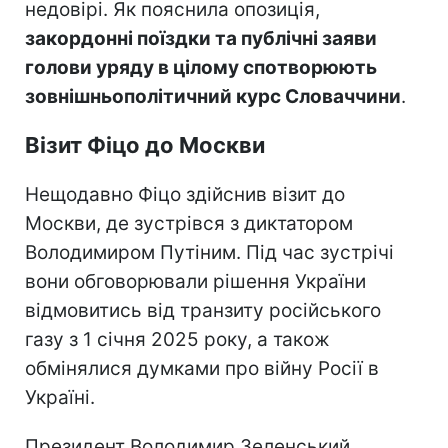
недовірі. Як пояснила опозиція,
закордонні поїздки та публічні заяви
голови уряду в цілому спотворюють
зовнішньополітичний курс Словаччини
.
Візит Фіцо до Москви
Нещодавно Фіцо здійснив візит до
Москви, де зустрівся з диктатором
Володимиром Путіним. Під час зустрічі
вони обговорювали рішення України
відмовитись від транзиту російського
газу з 1 січня 2025 року, а також
обмінялися думками про війну Росії в
Україні.
Президент Володимир Зеленський,