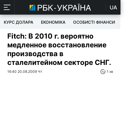
UA
КУРС ДОЛАРА
ЕКОНОМІКА
ОСОБИСТІ ФІНАНСИ
TEC
Fitch: В 2010 г. вероятно
медленное восстановление
производства в
сталелитейном секторе СНГ.
16:40 20.08.2009 Чт
1 хв