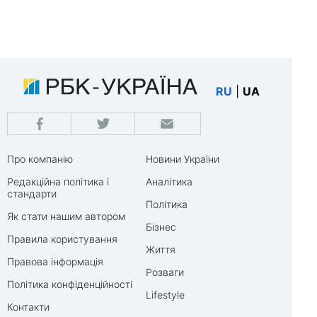
RU
|
UA
Про компанію
Новини України
Редакційна політика і
Аналітика
стандарти
Політика
Як стати нашим автором
Бізнес
Правила користування
Життя
Правова інформація
Розваги
Політика конфіденційності
Lifestyle
Контакти