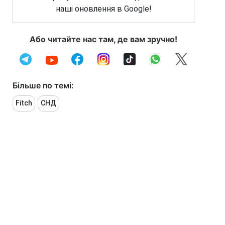
наші оновлення в Google!
Або читайте нас там, де вам зручно!
Більше по темі:
Fitch
СНД