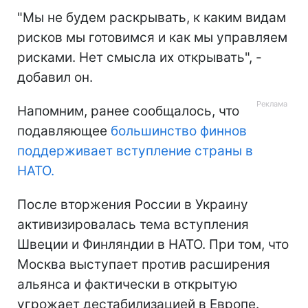
"Мы не будем раскрывать, к каким видам
рисков мы готовимся и как мы управляем
рисками. Нет смысла их открывать", -
добавил он.
Напомним, ранее сообщалось, что
подавляющее
большинство финнов
поддерживает вступление страны в
НАТО.
После вторжения России в Украину
активизировалась тема вступления
Швеции и Финляндии в НАТО. При том, что
Москва выступает против расширения
альянса и фактически в открытую
угрожает дестабилизацией в Европе.