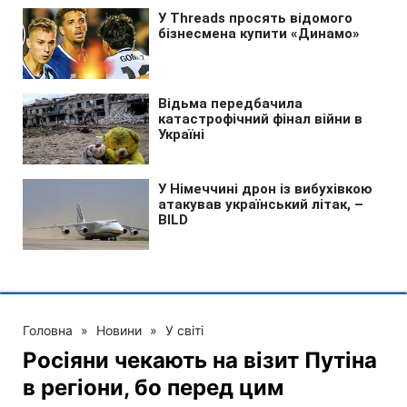
Головна
»
Новини
»
У світі
Росіяни чекають на візит Путіна
в регіони, бо перед цим