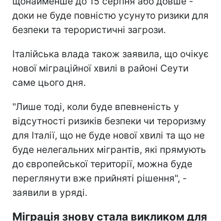
щонайменше до 15 серпня або довше -
доки не буде повністю усунуто ризики для
безпеки та терористичні загрози.
Італійська влада також заявила, що очікує
нової міграційної хвилі в районі Сеути
саме цього дня.
"Лише тоді, коли буде впевненість у
відсутності ризиків безпеки чи тероризму
для Італії, що не буде нової хвилі та що не
буде нелегальних мігрантів, які прямують
до європейської території, можна буде
переглянути вже прийняті рішення", -
заявили в уряді.
Міграція знову стала викликом для