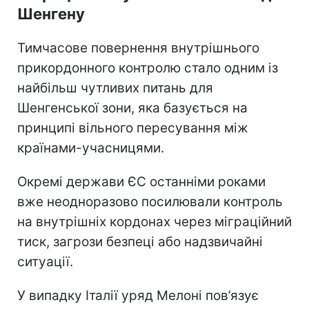
Шенгену
Тимчасове повернення внутрішнього
прикордонного контролю стало одним із
найбільш чутливих питань для
Шенгенської зони, яка базується на
принципі вільного пересування між
країнами-учасницями.
Окремі держави ЄС останніми роками
вже неодноразово посилювали контроль
на внутрішніх кордонах через міграційний
тиск, загрози безпеці або надзвичайні
ситуації.
У випадку Італії уряд Мелоні пов’язує