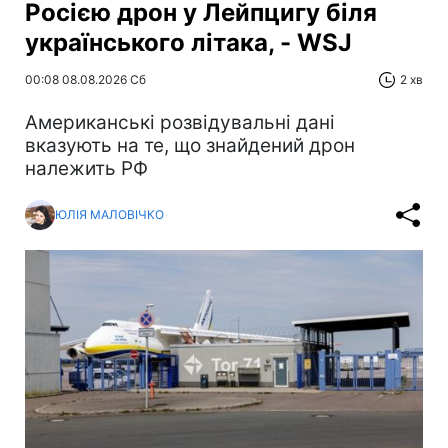
Росією дрон у Лейпцигу біля
українського літака, - WSJ
00:08 08.08.2026 Сб
2 хв
Американські розвідувальні дані
вказують на те, що знайдений дрон
належить РФ
ЮЛІЯ МАЛОВІЧКО