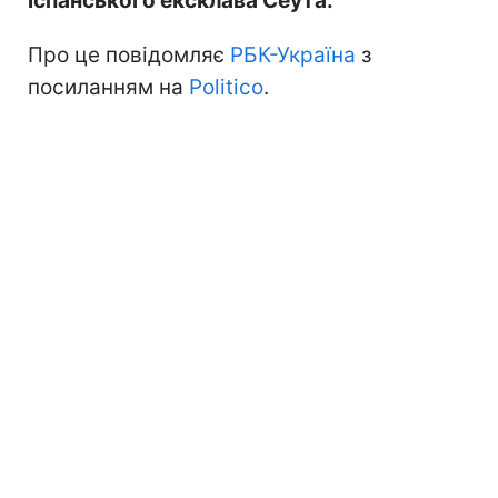
іспанського ексклава Сеута.
Про це повідомляє
РБК-Україна
з
посиланням на
Politico
.