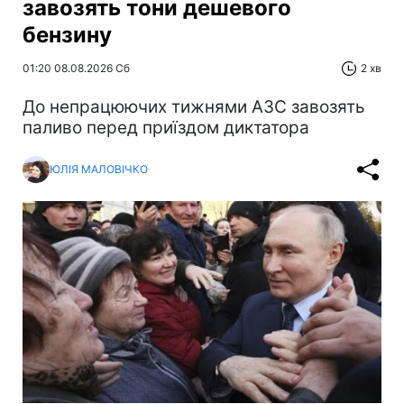
завозять тони дешевого
бензину
01:20 08.08.2026 Сб
2 хв
До непрацюючих тижнями АЗС завозять
паливо перед приїздом диктатора
ЮЛІЯ МАЛОВІЧКО