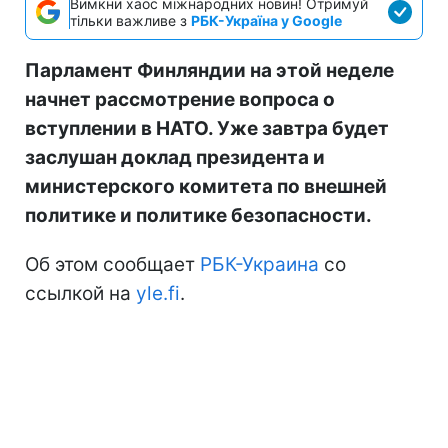
Вимкни хаос міжнародних новин! Отримуй
тільки важливе з
РБК-Україна у Google
Парламент Финляндии на этой неделе
начнет рассмотрение вопроса о
вступлении в НАТО. Уже завтра будет
заслушан доклад президента и
министерского комитета по внешней
политике и политике безопасности.
Об этом сообщает
РБК-Украина
со
ссылкой на
yle.fi
.