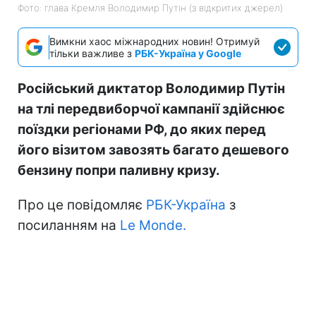
Фото: глава Кремля Володимир Путін (з відкритих джерел)
Вимкни хаос міжнародних новин! Отримуй
тільки важливе з
РБК-Україна у Google
Російський диктатор Володимир Путін
на тлі передвиборчої кампанії здійснює
поїздки регіонами РФ, до яких перед
його візитом завозять багато дешевого
бензину попри паливну кризу.
Про це повідомляє
РБК-Україна
з
посиланням на
Le Monde.