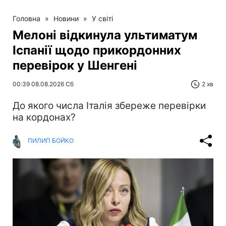
Головна
»
Новини
»
У світі
Мелоні відкинула ультиматум
Іспанії щодо прикордонних
перевірок у Шенгені
00:39 08.08.2026 Сб
2 хв
До якого числа Італія збереже перевірки
на кордонах?
ПИЛИП БОЙКО