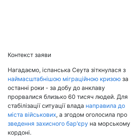
Контекст заяви
Нагадаємо, іспанська Сеута зіткнулася з
наймасштабнішою міграційною кризою
за
останні роки - за добу до анклаву
прорвалися близько 60 тисяч людей. Для
стабілізації ситуації влада
направила до
міста військових
, а згодом оголосила про
зведення захисного бар'єру
на морському
кордоні.