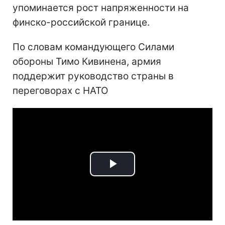
упоминается рост напряженности на
финско-российской границе.
По словам командующего Силами
обороны Тимо Кивинена, армия
поддержит руководство страны в
переговорах с НАТО
Play
Video