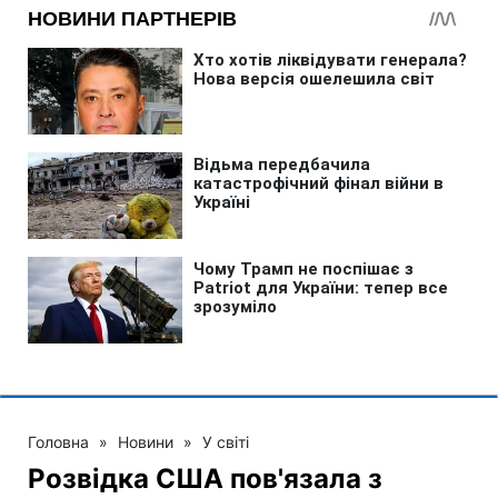
Головна
»
Новини
»
У світі
Розвідка США пов'язала з