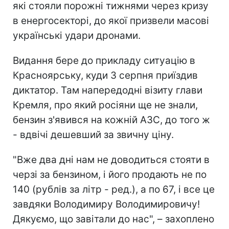
які стояли порожні тижнями через кризу
в енергосекторі, до якої призвели масові
українські удари дронами.
Видання бере до прикладу ситуацію в
Красноярську, куди 3 серпня приїздив
диктатор. Там напередодні візиту глави
Кремля, про який росіяни ще не знали,
бензин з'явився на кожній АЗС, до того ж
- вдвічі дешевший за звичну ціну.
"Вже два дні нам не доводиться стояти в
черзі за бензином, і його продають не по
140 (рублів за літр - ред.), а по 67, і все це
завдяки Володимиру Володимировичу!
Дякуємо, що завітали до нас", – захоплено