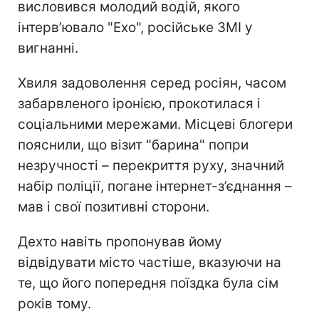
висловився молодий водій, якого
інтерв’ювало "Ехо", російське ЗМІ у
вигнанні.
Хвиля задоволення серед росіян, часом
забарвленого іронією, прокотилася і
соціальними мережами. Місцеві блогери
пояснили, що візит "барина"
попри
незручності – перекриття руху, значний
набір поліції, погане інтернет-з’єднання –
мав і свої позитивні сторони.
Дехто навіть пропонував йому
відвідувати місто частіше, вказуючи на
те, що його попередня поїздка була сім
років тому.