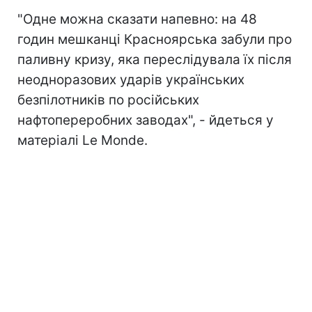
"Одне можна сказати напевно: на 48
годин мешканці Красноярська забули про
паливну кризу, яка переслідувала їх після
неодноразових ударів українських
безпілотників п
о російських
нафтопереробних заводах", - йдеться у
матеріалі Le Monde.