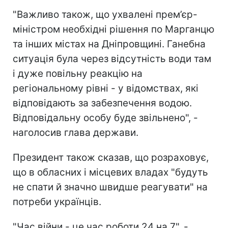
"Важливо також, що ухвалені прем’єр-
міністром необхідні рішення по Марганцю
та інших містах на Дніпровщині. Ганебна
ситуація була через відсутність води там
і дуже повільну реакцію на
регіональному рівні - у відомствах, які
відповідають за забезпечення водою.
Відповідальну особу буде звільнено", -
наголосив глава держави.
Президент також сказав, що розраховує,
що в обласних і місцевих владах "будуть
не спати й значно швидше реагувати" на
потреби українців.
"Час війни - це час роботи 24 на 7", -