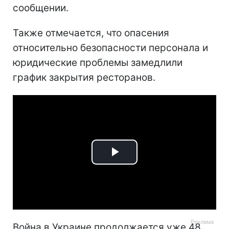
сообщении.
Также отмечается, что опасения
относительно безопасности персонала и
юридические проблемы замедлили
график закрытия ресторанов.
Play
Video
Война в Украине продолжается уже 48