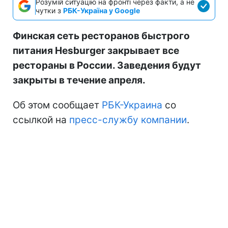
Розумій ситуацію на фронті через факти, а не
чутки з
РБК-Україна у Google
Финская сеть ресторанов быстрого
питания Hesburger закрывает все
рестораны в России. Заведения будут
закрыты в течение апреля.
Об этом сообщает
РБК-Украина
со
ссылкой на
пресс-службу компании
.