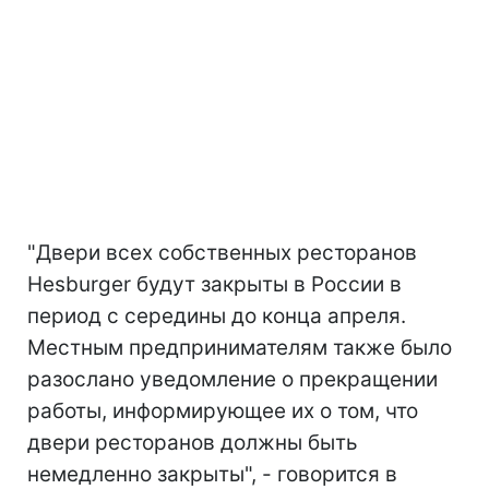
"Двери всех собственных ресторанов
Hesburger будут закрыты в России в
период с середины до конца апреля.
Местным предпринимателям также было
разослано уведомление о прекращении
работы, информирующее их о том, что
двери ресторанов должны быть
немедленно закрыты", - говорится в