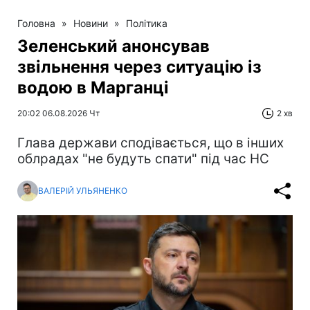
Головна
»
Новини
»
Політика
Зеленський анонсував
звільнення через ситуацію із
водою в Марганці
20:02 06.08.2026 Чт
2 хв
Глава держави сподівається, що в інших
облрадах "не будуть спати" під час НС
ВАЛЕРІЙ УЛЬЯНЕНКО