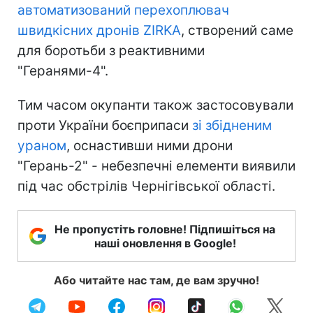
автоматизований перехоплювач
швидкісних дронів ZIRKA
, створений саме
для боротьби з реактивними
"Геранями-4".
Тим часом окупанти також застосовували
проти України боєприпаси
зі збідненим
ураном
, оснастивши ними дрони
"Герань-2" - небезпечні елементи виявили
під час обстрілів Чернігівської області.
Не пропустіть головне! Підпишіться на
наші оновлення в Google!
Або читайте нас там, де вам зручно!