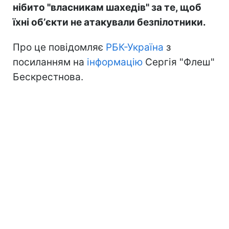
нібито "власникам шахедів" за те, щоб
їхні обʼєкти не атакували безпілотники.
Про це повідомляє
РБК-Україна
з
посиланням на
інформацію
Сергія "Флеш"
Бескрестнова.