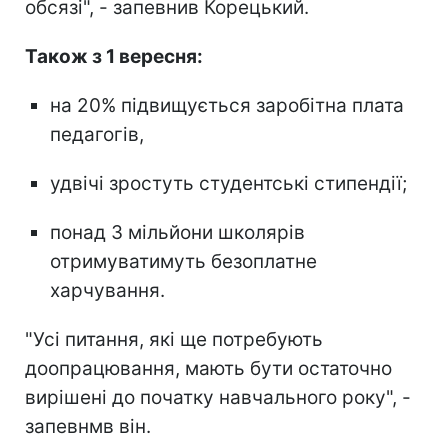
обсязі", - запевнив Корецький.
Також з 1 вересня:
на 20% підвищується заробітна плата
педагогів,
удвічі зростуть студентські стипендії;
понад 3 мільйони школярів
отримуватимуть безоплатне
харчування.
"Усі питання, які ще потребують
доопрацювання, мають бути остаточно
вирішені до початку навчального року", -
запевнмв він.