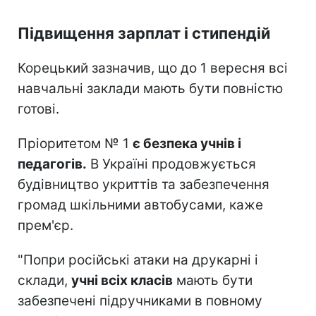
Підвищення зарплат і стипендій
Корецький зазначив, що до 1 вересня всі
навчальні заклади мають бути повністю
готові.
Пріоритетом № 1
є безпека учнів і
педагогів.
В Україні продовжується
будівництво укриттів та забезпечення
громад шкільними автобусами, каже
прем'єр.
"Попри російські атаки на друкарні і
склади,
учні всіх класів
мають бути
забезпечені підручниками в повному