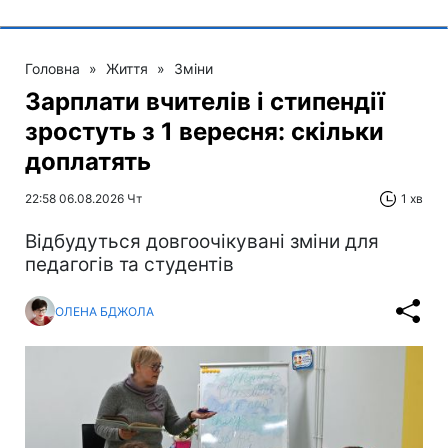
Головна
»
Життя
»
Зміни
Зарплати вчителів і стипендії
зростуть з 1 вересня: скільки
доплатять
22:58 06.08.2026 Чт
1 хв
Відбудуться довгоочікувані зміни для
педагогів та студентів
ОЛЕНА БДЖОЛА