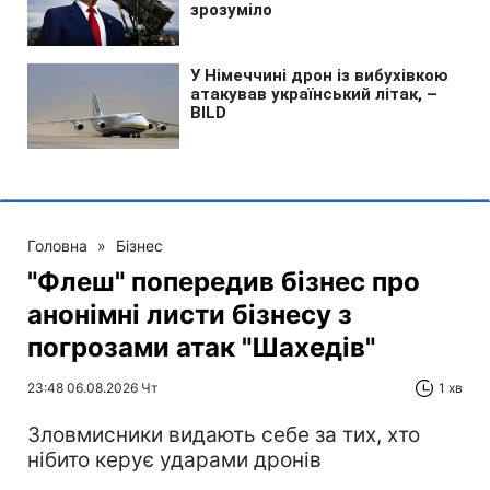
Головна
»
Бізнес
"Флеш" попередив бізнес про
анонімні листи бізнесу з
погрозами атак "Шахедів"
23:48 06.08.2026 Чт
1 хв
Зловмисники видають себе за тих, хто
нібито керує ударами дронів