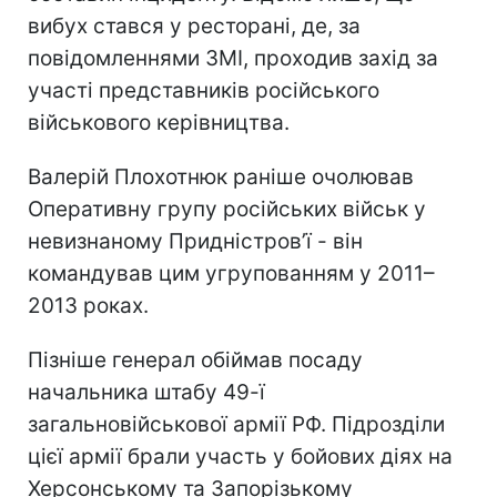
вибух стався у ресторані, де, за
повідомленнями ЗМІ, проходив захід за
участі представників російського
військового керівництва.
Валерій Плохотнюк раніше очолював
Оперативну групу російських військ у
невизнаному Придністров’ї - він
командував цим угрупованням у 2011–
2013 роках.
Пізніше генерал обіймав посаду
начальника штабу 49-ї
загальновійськової армії РФ. Підрозділи
цієї армії брали участь у бойових діях на
Херсонському та Запорізькому