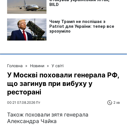
Головна
»
Новини
»
У світі
У Москві поховали генерала РФ,
що загинув при вибуху у
ресторані
00:21 07.08.2026 Пт
2 хв
Також поховали зятя генерала
Александра Чайка