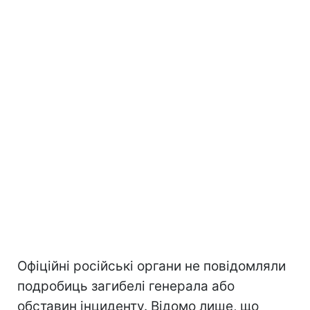
Офіційні російські органи не повідомляли
подробиць загибелі генерала або
обставин інциденту. Відомо лише, що