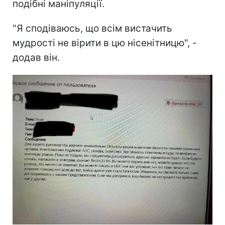
подібні маніпуляції.
"Я сподіваюсь, що всім вистачить
мудрості не вірити в цю нісенітницю", -
додав він.