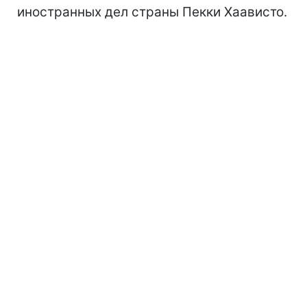
иностранных дел страны Пекки Хаависто.