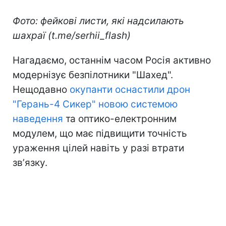
Фото: фейкові листи, які надсилають
шахраї (t.me/serhii_flash)
Нагадаємо, останнім часом Росія активно
модернізує безпілотники "Шахед".
Нещодавно
окупанти оснастили дрон
"Герань-4 Сикер" новою системою
наведення
та оптико-електронним
модулем, що має підвищити точність
ураження цілей навіть у разі втрати
звʼязку.