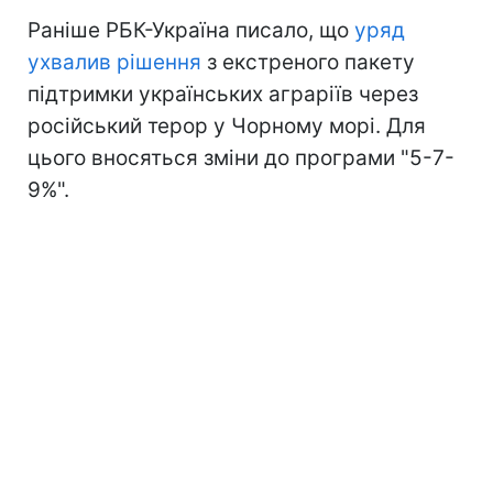
Раніше РБК-Україна писало, що
уряд
ухвалив рішення
з екстреного пакету
підтримки українських аграріїв через
російський терор у Чорному морі. Для
цього вносяться зміни до програми "5-7-
9%".