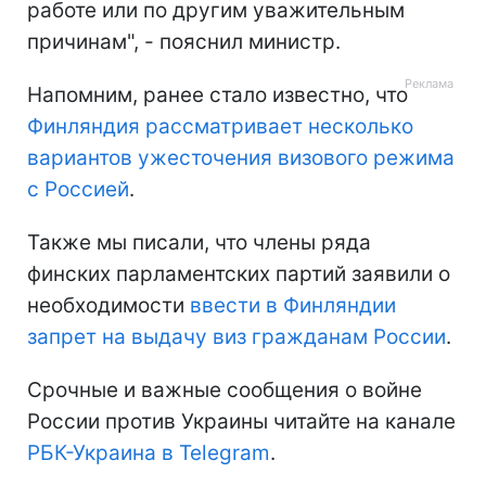
работе или по другим уважительным
причинам", - пояснил министр.
Напомним, ранее стало известно, что
Финляндия рассматривает несколько
вариантов ужесточения визового режима
с Россией
.
Также мы писали, что члены ряда
финских парламентских партий заявили о
необходимости
ввести в Финляндии
запрет на выдачу виз гражданам Росси
и
.
Срочные и важные сообщения о войне
России против Украины читайте на канале
РБК-Украина в Telegram
.