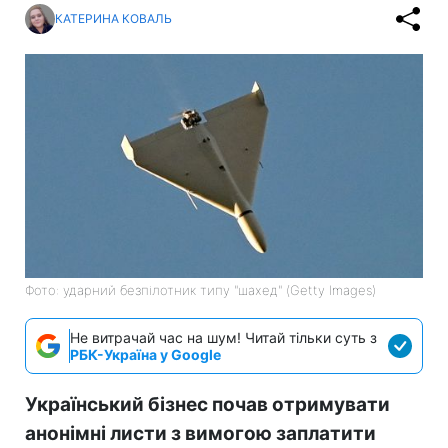
КАТЕРИНА КОВАЛЬ
Фото: ударний безпілотник типу "шахед" (Getty Images)
Не витрачай час на шум! Читай тільки суть з
РБК-Україна у Google
Український бізнес почав отримувати
анонімні листи з вимогою заплатити