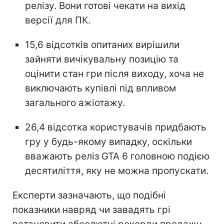
релізу. Вони готові чекати на вихід
версії для ПК.
15,6 відсотків опитаних вирішили
зайняти вичікувальну позицію та
оцінити стан гри після виходу, хоча не
виключають купівлі під впливом
загального ажіотажу.
26,4 відсотка користувачів придбають
гру у будь-якому випадку, оскільки
вважають реліз GTA 6 головною подією
десятиліття, яку не можна пропускати.
Експерти зазначають, що подібні
показники навряд чи завадять грі