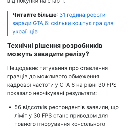
від покупки на старті.
Читайте більше
:
31 година роботи
заради GTA 6: скільки коштує гра для
українців
Технічні рішення розробників
можуть завадити релізу?
Нещодавнє питування про ставлення
гравців до можливого обмеження
кадрової частоти у GTA 6 на рівні 30 FPS
показало неочікувані результати:
56 відсотків респондентів заявили, що
ліміт у 30 FPS стане приводом для
повного ігнорування консольного