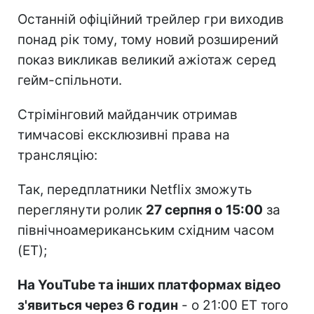
Останній офіційний трейлер гри виходив
понад рік тому, тому новий розширений
показ викликав великий ажіотаж серед
гейм-спільноти.
Стрімінговий майданчик отримав
тимчасові ексклюзивні права на
трансляцію:
Так, передплатники Netflix зможуть
переглянути ролик
27 серпня о 15:00
за
північноамериканським східним часом
(ET);
На YouTube та інших платформах відео
з'явиться через 6 годин
- о 21:00 ET того