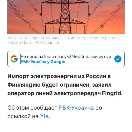
Фото: Финляндия ограничивает импорт электроэнергии из
России (Фото: РБК-Украина)
Не витрачай час на шум! Читай тільки суть з
РБК-Україна у Google
Импорт электроэнергии из России в
Финляндию будет ограничен, заявил
оператор линий электропередач Fingrid.
Об этом сообщает
РБК-Украина
со
ссылкой на
Yle
.