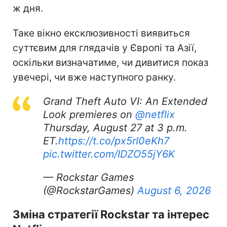
ж дня.
Таке вікно ексклюзивності виявиться
суттєвим для глядачів у Європі та Азії,
оскільки визначатиме, чи дивитися показ
увечері, чи вже наступного ранку.
Grand Theft Auto VI: An Extended
Look premieres on
@netflix
Thursday, August 27 at 3 p.m.
ET.
https://t.co/px5rI0eKh7
pic.twitter.com/IDZO55jY6K
— Rockstar Games
(@RockstarGames)
August 6, 2026
Зміна стратегії Rockstar та інтерес