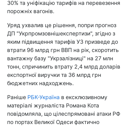
30% та уніфікацію тарифів на перевезення
порожніх вагонів.
Уряд ухвалив це рішення, попри прогноз
ДП "Укрпромзовнішекспертизи", згідно з
яким підвищення тарифів УЗ призведе до
втрати 96 млрд грн ВВП на рік, скоротить
вантажну базу "Укрзалізниці" на 27 млн
тонн, спричинить втрату 2,4 млрд доларів
експортної виручки та 36 млрд грн
бюджетних надходжень.
Раніше
РБК-Україна
в ексклюзивному
матеріалі журналіста Романа Кота
повідомляла, що цілеспрямовані атаки РФ
по портах Великої Одеси фактично