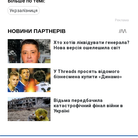
Більше по темі:
Укрзалізниця