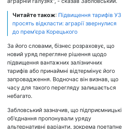
аграрній галузях", - сказав Забловський.
Читайте також
:
Підвищення тарифів УЗ
просять відкласти: аграрії звернулися
до прем'єра Корецького
За його словами, бізнес розраховує, що
новий уряд перегляне рішення щодо
підвищення вантажних залізничних
тарифів або принаймні відтермінує його
запровадження. Водночас він визнав, що
часу для такого перегляду залишається
небагато.
Забловський зазначив, що підприємницькі
об'єднання пропонували уряду
альтернативні варіанти, зокрема поетапне