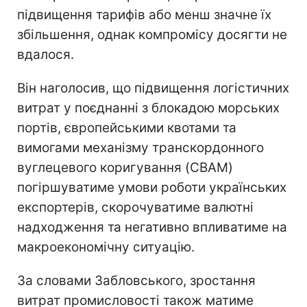
підвищення тарифів або менш значне їх
збільшення, однак компромісу досягти не
вдалося.
Він наголосив, що підвищення логістичних
витрат у поєднанні з блокадою морських
портів, європейськими квотами та
вимогами механізму транскордонного
вуглецевого коригування (CBAM)
погіршуватиме умови роботи українських
експортерів, скорочуватиме валютні
надходження та негативно впливатиме на
макроекономічну ситуацію.
За словами Забловського, зростання
витрат промисловості також матиме