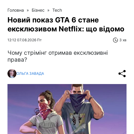
Головна
»
Бізнес
»
Tech
Новий показ GTA 6 стане
ексклюзивом Netflix: що відомо
12:12 07.08.2026 Пт
3 хв
Чому стрімінг отримав ексклюзивні
права?
ОЛЬГА ЗАВАДА