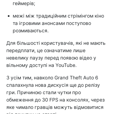
геймерів;
межі між традиційним стрімінгом кіно
та ігровими анонсами поступово
розмиваються.
Для більшості користувачів, які не мають
передплати, це означатиме лише
невелику паузу перед появою відео у
вільному доступі на YouTube.
З усім тим, навколо Grand Theft Auto 6
спалахнула нова дискусія ще до релізу
гри. Причиною стали чутки про
обмеження до 30 FPS на консолях, через
яке чимало гравців можуть відмовитися