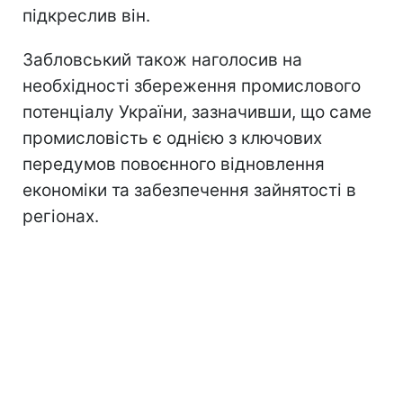
підкреслив він.
Забловський також наголосив на
необхідності збереження промислового
потенціалу України, зазначивши, що саме
промисловість є однією з ключових
передумов повоєнного відновлення
економіки та забезпечення зайнятості в
регіонах.