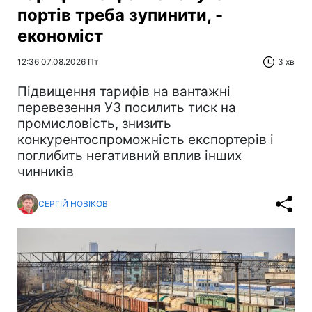
портів треба зупинити, -
економіст
12:36 07.08.2026 Пт
3 хв
Підвищення тарифів на вантажні
перевезення УЗ посилить тиск на
промисловість, знизить
конкурентоспроможність експортерів і
поглибить негативний вплив інших
чинників
СЕРГІЙ НОВІКОВ