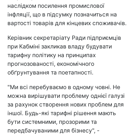
наслідком посилення промислової
інфляції, що в підсумку позначиться на
вартості товарів для кінцевих споживачів.
Керівник секретаріату Ради підприємців
при Кабміні закликав владу будувати
тарифну політику на принципах
прогнозованості, економічного
обґрунтування та поетапності.
"Ми всі перебуваємо в одному човні. Не
можна вирішувати проблему однієї галузі
за рахунок створення нових проблем для
іншої. Будь-які тарифні рішення мають
бути системними, прозорими та
передбачуваними для бізнесу", -