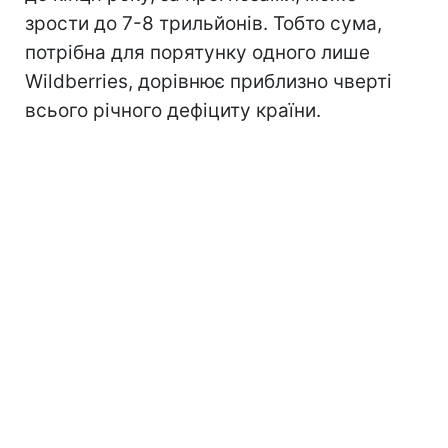
зрости до 7-8 трильйонів. Тобто сума,
потрібна для порятунку одного лише
Wildberries, дорівнює приблизно чверті
всього річного дефіциту країни.