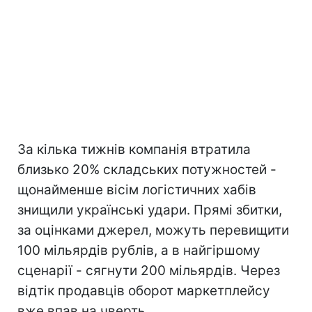
За кілька тижнів компанія втратила
близько 20% складських потужностей -
щонайменше вісім логістичних хабів
знищили українські удари. Прямі збитки,
за оцінками джерел, можуть перевищити
100 мільярдів рублів, а в найгіршому
сценарії - сягнути 200 мільярдів. Через
відтік продавців оборот маркетплейсу
вже впав на чверть.