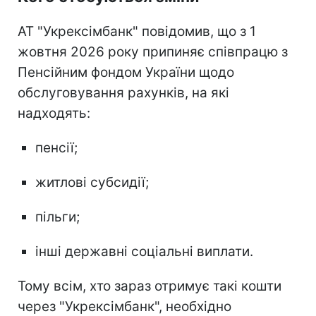
АТ "Укрексімбанк" повідомив, що з 1
жовтня 2026 року припиняє співпрацю з
Пенсійним фондом України щодо
обслуговування рахунків, на які
надходять:
пенсії;
житлові субсидії;
пільги;
інші державні соціальні виплати.
Тому всім, хто зараз отримує такі кошти
через "Укрексімбанк", необхідно