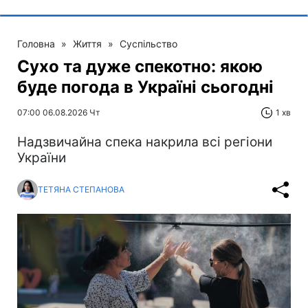
Головна
»
Життя
»
Суспільство
Сухо та дуже спекотно: якою
буде погода в Україні сьогодні
07:00 06.08.2026 Чт
1 хв
Надзвичайна спека накрила всі регіони
України
ТЕТЯНА СТЕПАНОВА