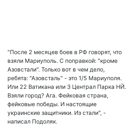
"После 2 месяцев боев в РФ говорят, что
взяли Мариуполь. С поправкой: "кроме
Азовстали". Только вот в чем дело,
ребята: "Азовсталь" - это 1/5 Мариуполя.
Или 22 Ватикана или 3 Централ Парка НЙ.
Взяли город? Ага. Фейковая страна,
фейковые победы. И настоящие
украинские защитники. Из стали", -
написал Подоляк.