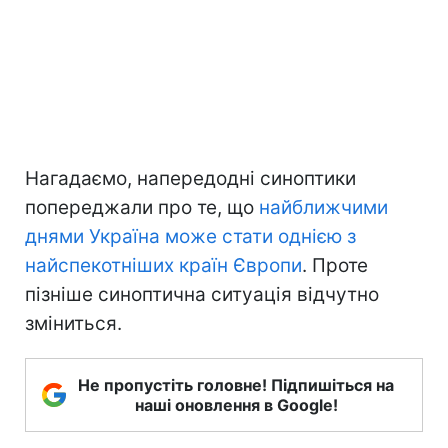
Нагадаємо, напередодні синоптики
попереджали про те, що
найближчими
днями Україна може стати однією з
найспекотніших країн Європи
. Проте
пізніше синоптична ситуація відчутно
зміниться.
Не пропустіть головне! Підпишіться на
наші оновлення в Google!