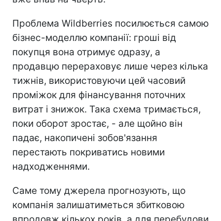
Проблема Wildberries посилюється самою
бізнес-моделлю компанії: гроші від
покупця вона отримує одразу, а
продавцю перераховує лише через кілька
тижнів, використовуючи цей часовий
проміжок для фінансування поточних
витрат і знижок. Така схема тримається,
поки оборот зростає, - але щойно він
падає, накопичені зобов'язання
перестають покриватись новими
надходженнями.
Саме тому джерела прогнозують, що
компанія залишатиметься збитковою
впродовж кількох років, а для перебудови