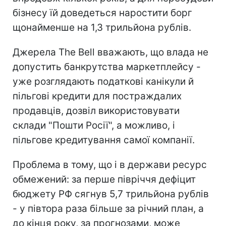
бізнесу їй доведеться наростити борг
щонайменше на 1,3 трильйона рублів.
Джерела The Bell вважають, що влада не
допустить банкрутства маркетплейсу -
уже розглядають податкові канікули й
пільгові кредити для постраждалих
продавців, дозвіл використовувати
склади "Пошти Росії", а можливо, і
пільгове кредитування самої компанії.
Проблема в тому, що і в держави ресурс
обмежений: за перше півріччя дефіцит
бюджету РФ сягнув 5,7 трильйона рублів
- у півтора раза більше за річний план, а
до кінця року, за прогнозами, може