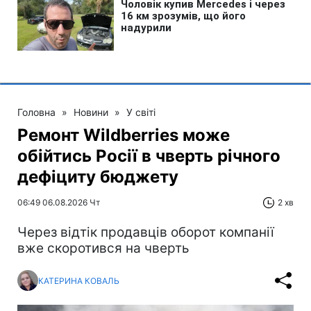
Головна
»
Новини
»
У світі
Ремонт Wildberries може
обійтись Росії в чверть річного
дефіциту бюджету
06:49 06.08.2026 Чт
2 хв
Через відтік продавців оборот компанії
вже скоротився на чверть
КАТЕРИНА КОВАЛЬ