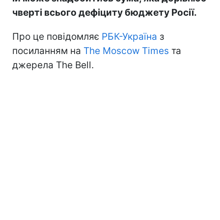
чверті всього дефіциту бюджету Росії.
Про це повідомляє
РБК-Україна
з
посиланням на
The Moscow Times
та
джерела The Bell.