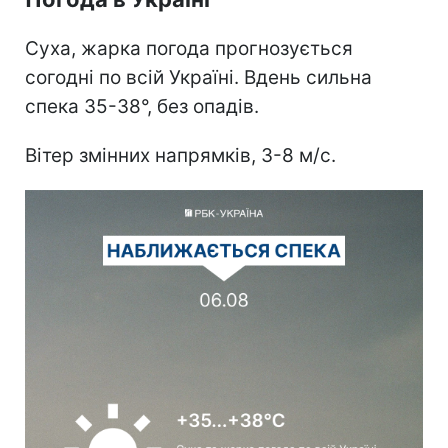
Суха, жарка погода прогнозується
согодні по всій Україні. Вдень сильна
спека 35-38°, без опадів.
Вітер змінних напрямків, 3-8 м/с.