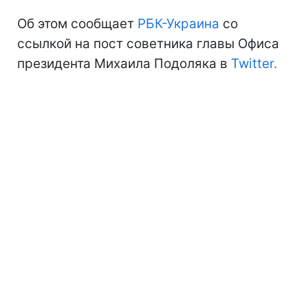
Об этом сообщает
РБК-Украина
со
ссылкой на пост советника главы Офиса
президента Михаила Подоляка в
Twitter.