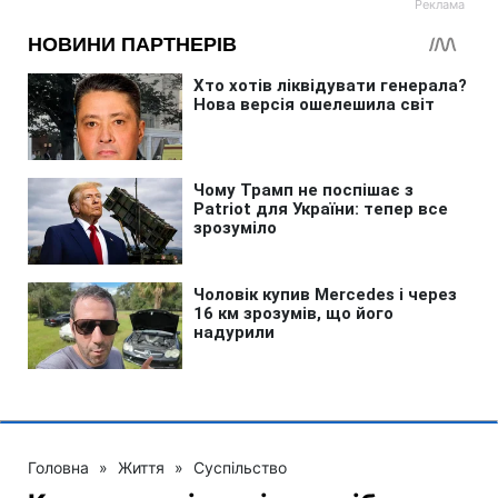
Головна
»
Життя
»
Суспільство