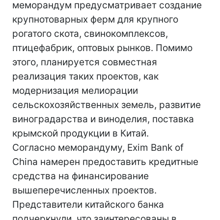
меморандум предусматривает создание
крупнотоварных ферм для крупного
рогатого скота, свинокомплексов,
птицефабрик, оптовых рынков. Помимо
этого, планируется совместная
реализация таких проектов, как
модернизация мелиорации
сельскохозяйственных земель, развитие
виноградарства и виноделия, поставка
крымской продукции в Китай.
Согласно меморандуму, Exim Bank of
China намерен предоставить кредитные
средства на финансирование
вышеперечисленных проектов.
Представители китайского банка
подчеркнули, что заинтересованы в