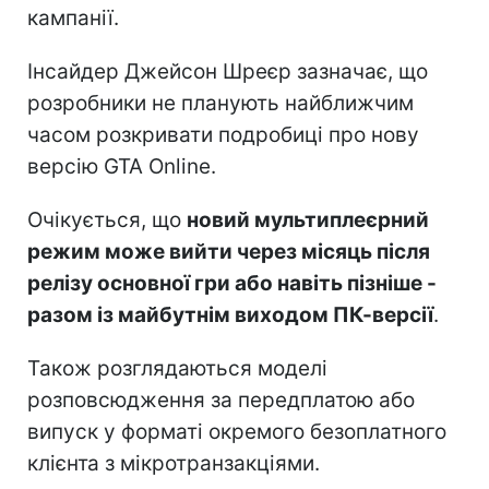
кампанії.
Інсайдер Джейсон Шреєр зазначає, що
розробники не планують найближчим
часом розкривати подробиці про нову
версію GTA Online.
Очікується, що
новий мультиплеєрний
режим може вийти через місяць після
релізу основної гри або навіть пізніше -
разом із майбутнім виходом ПК-версії
.
Також розглядаються моделі
розповсюдження за передплатою або
випуск у форматі окремого безоплатного
клієнта з мікротранзакціями.