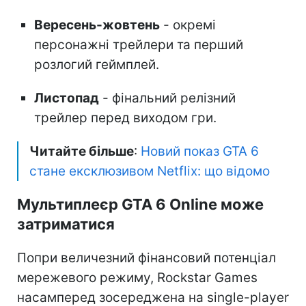
Вересень-жовтень
- окремі
персонажні трейлери та перший
розлогий геймплей.
Листопад
- фінальний релізний
трейлер перед виходом гри.
Читайте більше
:
Новий показ GTA 6
стане ексклюзивом Netflix: що відомо
Мультиплеєр GTA 6 Online може
затриматися
Попри величезний фінансовий потенціал
мережевого режиму, Rockstar Games
насамперед зосереджена на single-player