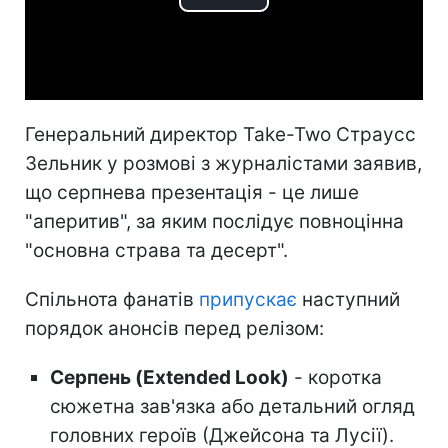
Play
Video
Генеральний директор Take-Two Страусс
Зельник у розмові з журналістами заявив,
що серпнева презентація - це лише
"аперитив", за яким послідує повноцінна
"основна страва та десерт".
Спільнота фанатів
припускає
наступний
порядок анонсів перед релізом:
Серпень (Extended Look)
- коротка
сюжетна зав'язка або детальний огляд
головних героїв (Джейсона та Лусії).