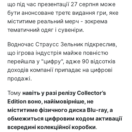
що під час презентації 27 серпня може
бути анонсоване третє видання гри, яке
міститиме реальний мерч - зокрема
тематичний одяг і сувеніри.
Водночас Страусс Зельник підкреслив,
що ігрова індустрія майже повністю
перейшла у "цифру", адже 90 відсотків
доходів компанії припадає на цифрові
продажі.
Тому
навіть у разі релізу Collector’s
Edition воно, найімовірніше, не
міститиме фізичного диска Blu-ray, а
обмежиться цифровим кодом активації
всередині колекційної коробки
.