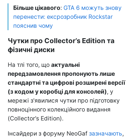
Більше цікавого
:
GTA 6 можуть знову
перенести: ексрозробник Rockstar
пояснив чому
Чутки про Collector’s Edition та
фізичні диски
На тлі того, що
актуальні
передзамовлення пропонують лише
стандартні та цифрові розширені версії
(з кодом у коробці для консолей)
, у
мережі з'явилися чутки про підготовку
повноцінного колекційного видання
(Collector’s Edition).
Інсайдери з форуму NeoGaf
зазначають
,