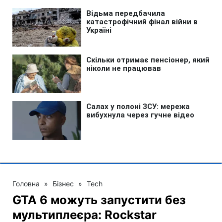
Головна
»
Бізнес
»
Tech
GTA 6 можуть запустити без
мультиплеєра: Rockstar