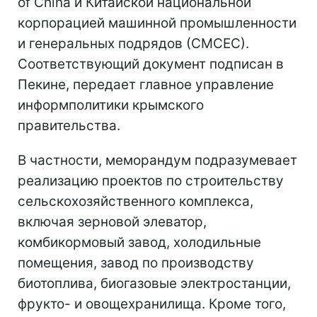
of China и Китайской национальной
корпорацией машинной промышленности
и генеральных подрядов (СМСЕС).
Соответствующий документ подписан в
Пекине, передает главное управление
информполитики крымского
правительства.
В частности, меморандум подразумевает
реализацию проектов по строительству
сельскохозяйственного комплекса,
включая зерновой элеватор,
комбикормовый завод, холодильные
помещения, завод по производству
биотоплива, биогазовые электростанции,
фрукто- и овощехранилища. Кроме того,