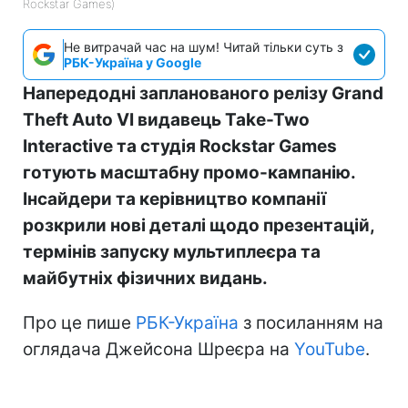
Rockstar Games)
Не витрачай час на шум! Читай тільки суть з
РБК-Україна у Google
Напередодні запланованого релізу Grand
Theft Auto VI видавець Take-Two
Interactive та студія Rockstar Games
готують масштабну промо-кампанію.
Інсайдери та керівництво компанії
розкрили нові деталі щодо презентацій,
термінів запуску мультиплеєра та
майбутніх фізичних видань.
Про це пише
РБК-Україна
з посиланням на
оглядача Джейсона Шреєра на
YouTube
.