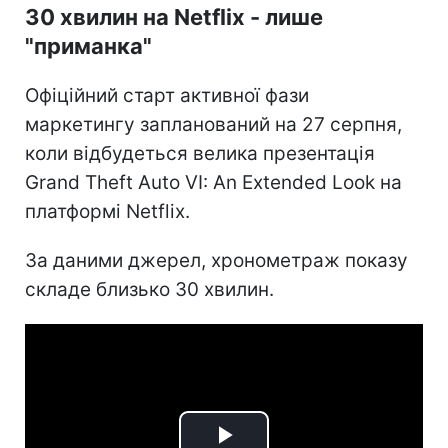
30 хвилин на Netflix - лише
"приманка"
Офіційний старт активної фази
маркетингу запланований на 27 серпня,
коли відбудеться велика презентація
Grand Theft Auto VI: An Extended Look на
платформі Netflix.
За даними джерел, хронометраж показу
складе близько 30 хвилин.