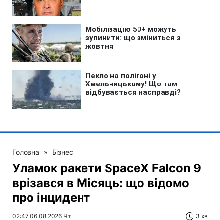
Головна
»
Бізнес
Уламок ракети SpaceX Falcon 9
врізався в Місяць: що відомо
про інцидент
02:47 06.08.2026 Чт
3 хв