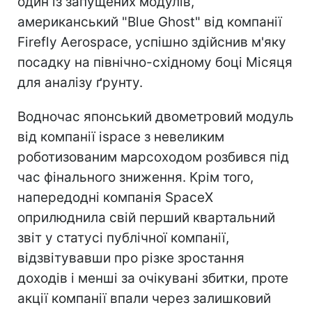
один із запущених модулів,
американський "Blue Ghost" від компанії
Firefly Aerospace, успішно здійснив м'яку
посадку на північно-східному боці Місяця
для аналізу ґрунту.
Водночас японський двометровий модуль
від компанії ispace з невеликим
роботизованим марсоходом розбився під
час фінального зниження. Крім того,
напередодні компанія SpaceX
оприлюднила свій перший квартальний
звіт у статусі публічної компанії,
відзвітувавши про різке зростання
доходів і менші за очікувані збитки, проте
акції компанії впали через залишковий