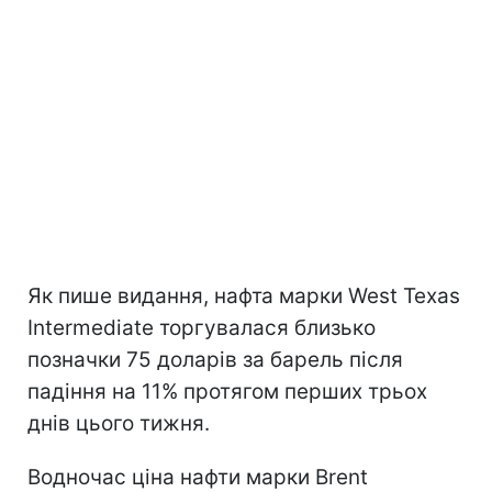
Як пише видання, нафта марки West Texas
Intermediate торгувалася близько
позначки 75 доларів за барель після
падіння на 11% протягом перших трьох
днів цього тижня.
Водночас ціна нафти марки Brent