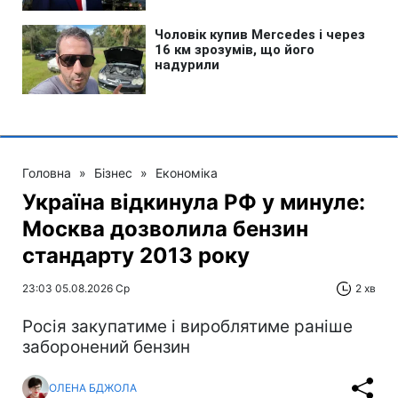
Головна
»
Бізнес
»
Економіка
Україна відкинула РФ у минуле:
Москва дозволила бензин
стандарту 2013 року
23:03 05.08.2026 Ср
2 хв
Росія закупатиме і вироблятиме раніше
заборонений бензин
ОЛЕНА БДЖОЛА