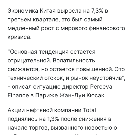
Экономика Китая выросла на 7,3% в
третьем квартале, это был самый
медленный рост с мирового финансового
кризиса.
"Основная тенденция остается
отрицательной. Волатильность
снижается, но остается повышенной. Это
технический отскок, и рынок неустойчив",
- описал ситуацию директор Perceval
Finance в Париже Жан-Луи Кюсак.
Акции нефтяной компании Total
поднялись на 1,3% после снижения в
начале торгов, вызванного новостью о