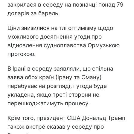
закрилася в середу на позначці понад 79
доларів за барель.
Ціни знизилися на тлі оптимізму щодо
можливого досягнення угоди про
відновлення судноплавства Ормузькою
протокою.
В Ірані в середу заявляли, що спільна
заява обох країн (Ірану та Оману)
перебуває на розгляді, і угода буде
укладена, якщо треті сторони не
перешкоджатимуть процесу.
Крім того, президент США Дональд Трамп
також вкотре сказав у середу про