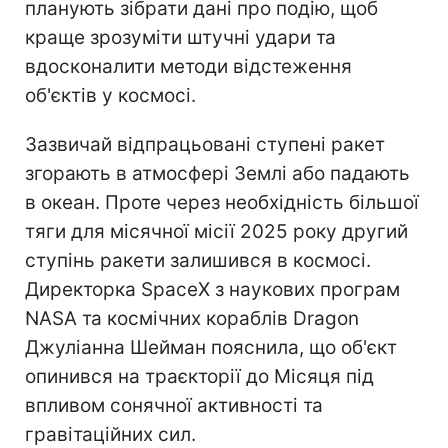
планують зібрати дані про подію, щоб
краще зрозуміти штучні удари та
вдосконалити методи відстеження
об'єктів у космосі.
Зазвичай відпрацьовані ступені ракет
згорають в атмосфері Землі або падають
в океан. Проте через необхідність більшої
тяги для місячної місії 2025 року другий
ступінь ракети залишився в космосі.
Директорка SpaceX з наукових програм
NASA та космічних кораблів Dragon
Джуліанна Шейман пояснила, що об'єкт
опинився на траєкторії до Місяця під
впливом сонячної активності та
гравітаційних сил.