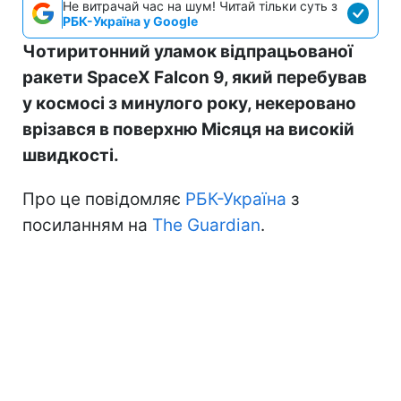
Не витрачай час на шум! Читай тільки суть з
РБК-Україна у Google
Чотиритонний уламок відпрацьованої
ракети SpaceX Falcon 9, який перебував
у космосі з минулого року, некеровано
врізався в поверхню Місяця на високій
швидкості.
Про це повідомляє
РБК-Україна
з
посиланням на
The Guardian
.