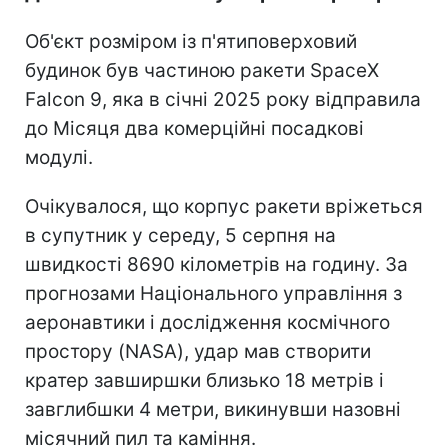
Об'єкт розміром із п'ятиповерховий
будинок був частиною ракети SpaceX
Falcon 9, яка в січні 2025 року відправила
до Місяця два комерційні посадкові
модулі.
Очікувалося, що корпус ракети вріжеться
в супутник у середу, 5 серпня на
швидкості 8690 кілометрів на годину. За
прогнозами Національного управління з
аеронавтики і дослідження космічного
простору (NASA), удар мав створити
кратер завширшки близько 18 метрів і
завглибшки 4 метри, викинувши назовні
місячний пил та каміння.