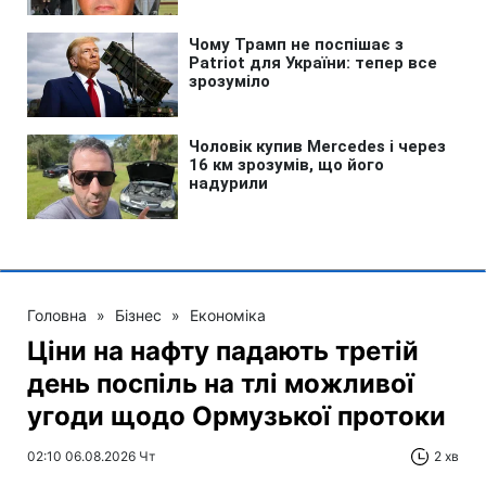
Головна
»
Бізнес
»
Економіка
Ціни на нафту падають третій
день поспіль на тлі можливої
угоди щодо Ормузької протоки
02:10 06.08.2026 Чт
2 хв