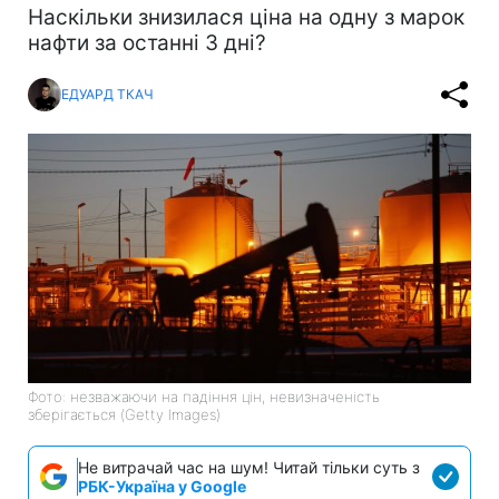
Наскільки знизилася ціна на одну з марок
нафти за останні 3 дні?
ЕДУАРД ТКАЧ
Фото: незважаючи на падіння цін, невизначеність
зберігається (Getty Images)
Не витрачай час на шум! Читай тільки суть з
РБК-Україна у Google