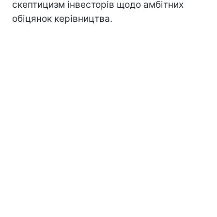
скептицизм інвесторів щодо амбітних
обіцянок керівництва.