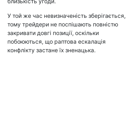
близькість угоди.
У той же час невизначеність зберігається,
тому трейдери не поспішають повністю
закривати довгі позиції, оскільки
побоюються, що раптова ескалація
конфлікту застане їх зненацька.