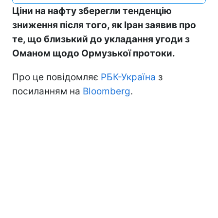
Ціни на нафту зберегли тенденцію
зниження після того, як Іран заявив про
те, що близький до укладання угоди з
Оманом щодо Ормузької протоки.
Про це повідомляє
РБК-Україна
з
посиланням на
Bloomberg
.