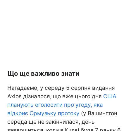
Що ще важливо знати
Нагадаємо, у середу 5 серпня видання
Axios дізналося, що вже цього дня
США
планують оголосити про угоду, яка
відкриє Ормузьку протоку
(у Вашингтон
середа ще не закінчилася, день
завершиться, коли в Києві буде 7 ранку 6