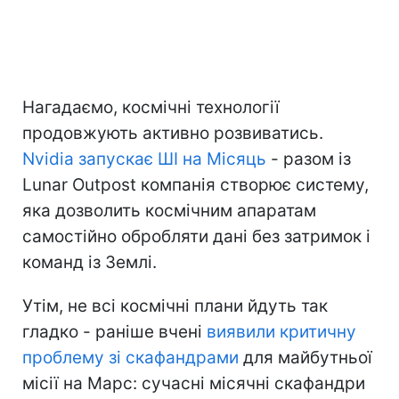
Нагадаємо, космічні технології
продовжують активно розвиватись.
Nvidia запускає ШІ на Місяць
- разом із
Lunar Outpost компанія створює систему,
яка дозволить космічним апаратам
самостійно обробляти дані без затримок і
команд із Землі.
Утім, не всі космічні плани йдуть так
гладко - раніше вчені
виявили критичну
проблему зі скафандрами
для майбутньої
місії на Марс: сучасні місячні скафандри