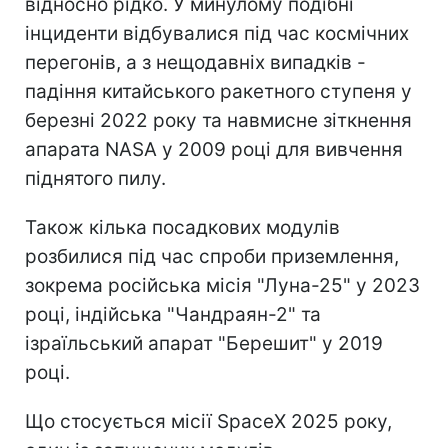
відносно рідко. У минулому подібні
інциденти відбувалися під час космічних
перегонів, а з нещодавніх випадків -
падіння китайського ракетного ступеня у
березні 2022 року та навмисне зіткнення
апарата NASA у 2009 році для вивчення
піднятого пилу.
Також кілька посадкових модулів
розбилися під час спроби приземлення,
зокрема російська місія "Луна-25" у 2023
році, індійська "Чандраян-2" та
ізраїльський апарат "Берешит" у 2019
році.
Що стосується місії SpaceX 2025 року,