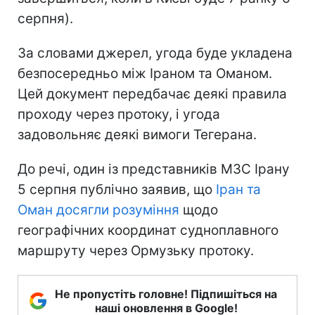
серпня).
За словами джерел, угода буде укладена
безпосередньо між Іраном та Оманом.
Цей документ передбачає деякі правила
проходу через протоку, і угода
задовольняє деякі вимоги Тегерана.
До речі, один із представників МЗС Ірану
5 серпня публічно заявив, що
Іран та
Оман досягли розуміння
щодо
географічних координат судноплавного
маршруту через Ормузьку протоку.
Не пропустіть головне! Підпишіться на
наші оновлення в Google!