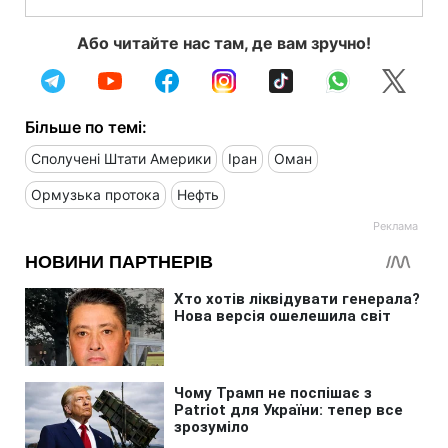
Або читайте нас там, де вам зручно!
Більше по темі:
Сполучені Штати Америки
Іран
Оман
Ормузька протока
Нефть