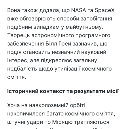
Вона також додала, що NASA та SpaceX
вже обговорюють способи запобігання
подібним випадкам у майбутньому.
Творець астрономічного програмного
забезпечення Білл Грей зазначив, що
подія становить незначний науковий
інтерес, але підкреслює загальну
недбалість щодо утилізації космічного
сміття.
Історичний контекст та результати місії
Хоча на навколоземній орбіті
накопичилося багато космічного сміття,
штучні удари по Місяцю трапляються