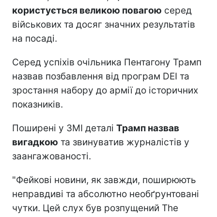
користується великою повагою
серед
військових та досяг значних результатів
на посаді.
Серед успіхів очільника Пентагону Трамп
назвав позбавлення від програм DEI та
зростання набору до армії до історичних
показників.
Поширені у ЗМІ деталі
Трамп назвав
вигадкою
та звинуватив журналістів у
заангажованості.
"Фейкові новини, як завжди, поширюють
неправдиві та абсолютно необґрунтовані
чутки. Цей слух був розпущений The