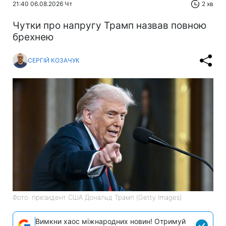
21:40 06.08.2026 Чт
2 хв
Чутки про напругу Трамп назвав повною
брехнею
СЕРГІЙ КОЗАЧУК
Фото: президент США Дональд Трамп (Getty Images)
Вимкни хаос міжнародних новин! Отримуй