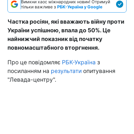
Вимкни хаос міжнародних новин! Отримуй
тільки важливе з
РБК-Україна у Google
Частка росіян, які вважають війну проти
України успішною, впала до 50%. Це
найнижчий показник від початку
повномасштабного вторгнення.
Про це повідомляє
РБК-Україна
з
посиланням на
результати
опитування
"Левада-центру".