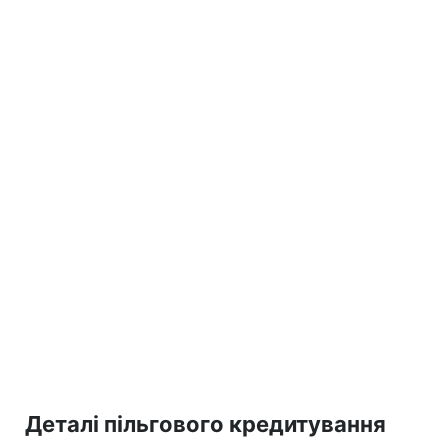
Деталі пільгового кредитування