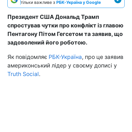
тільки важливе з
РБК-Україна у Google
Президент США Дональд Трамп
спростував чутки про конфлікт із главою
Пентагону Пітом Гегсетом та заявив, що
задоволений його роботою.
Як повідомляє
РБК-Україна
, про це заявив
америконський лідер у своєму дописі у
Truth Social
.