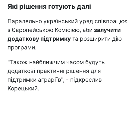
Які рішення готують далі
Паралельно український уряд співпрацює
з Європейською Комісією, аби
залучити
додаткову підтримку
та розширити дію
програми.
"Також найближчим часом будуть
додаткові практичні рішення для
підтримки аграріїв", - підкреслив
Корецький.