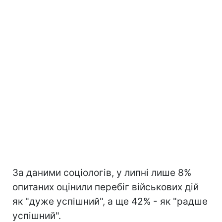
За даними соціологів, у липні лише 8%
опитаних оцінили перебіг військових дій
як "дуже успішний", а ще 42% - як "радше
успішний".