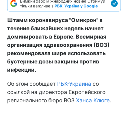
Вимкни хаос міжнародних новин! Отримуй
тільки важливе з
РБК-Україна у Google
Штамм коронавируса "Омикрон" в
течение ближайших недель начнет
доминировать в Европе. Всемирная
организация здравоохранения (ВОЗ)
рекомендовала шире использовать
бустерные дозы вакцины против
инфекции.
Об этом сообщает
РБК-Украина
со
ссылкой на директора Европейского
регионального бюро ВОЗ
Ханса Клюге
.