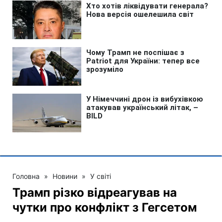
Головна
»
Новини
»
У світі
Трамп різко відреагував на
чутки про конфлікт з Гегсетом