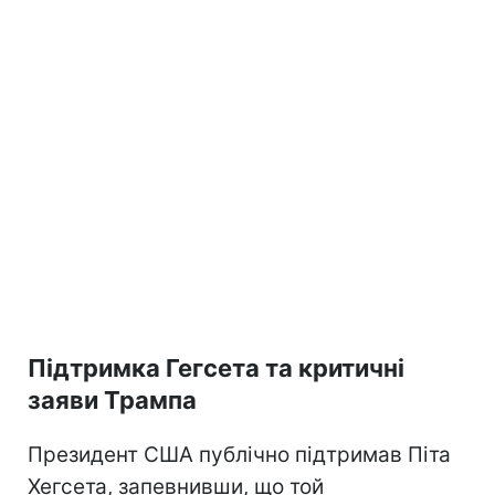
Підтримка Гегсета та критичні
заяви Трампа
Президент США публічно підтримав Піта
Хегсета, запевнивши, що той