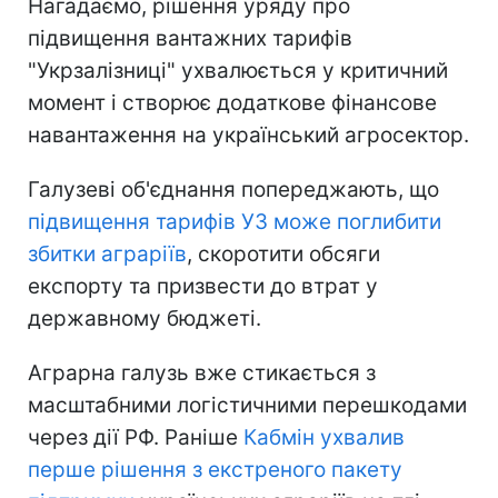
Нагадаємо, рішення уряду про
підвищення вантажних тарифів
"Укрзалізниці" ухвалюється у критичний
момент і створює додаткове фінансове
навантаження на український агросектор.
Галузеві об'єднання попереджають, що
підвищення тарифів УЗ може поглибити
збитки аграріїв
, скоротити обсяги
експорту та призвести до втрат у
державному бюджеті.
Аграрна галузь вже стикається з
масштабними логістичними перешкодами
через дії РФ. Раніше
Кабмін ухвалив
перше рішення з екстреного пакету