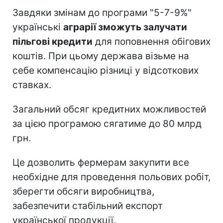
Завдяки змінам до програми "5-7-9%"
українські
аграрії зможуть залучати
пільгові кредити
для поповнення обігових
коштів. При цьому держава візьме на
себе компенсацію різниці у відсоткових
ставках.
Загальний обсяг кредитних можливостей
за цією програмою сягатиме до 80 млрд
грн.
Це дозволить фермерам закупити все
необхідне для проведення польових робіт,
зберегти обсяги виробництва,
забезпечити стабільний експорт
української продукції.