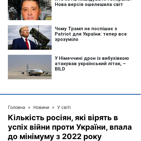
Головна
»
Новини
»
У світі
Кількість росіян, які вірять в
успіх війни проти України, впала
до мінімуму з 2022 року