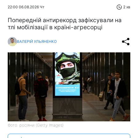
22:00 06.08.2026 Чт
2 хв
Попередній антирекорд зафіксували на
тлі мобілізації в країні-агресорці
ВАЛЕРІЙ УЛЬЯНЕНКО
Фото: росіяни (Getty Images)