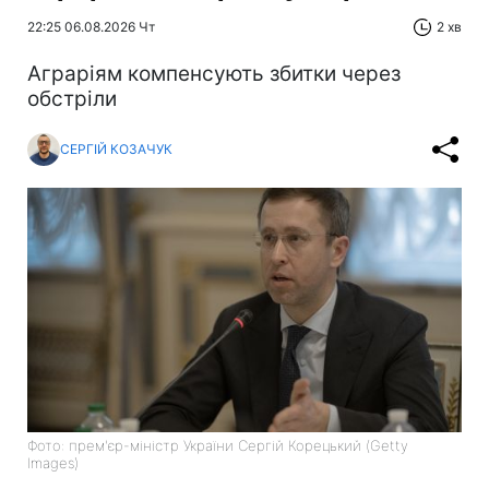
22:25 06.08.2026 Чт
2 хв
Аграріям компенсують збитки через
обстріли
СЕРГІЙ КОЗАЧУК
Фото: прем'єр-міністр України Сергій Корецький (Getty
Images)