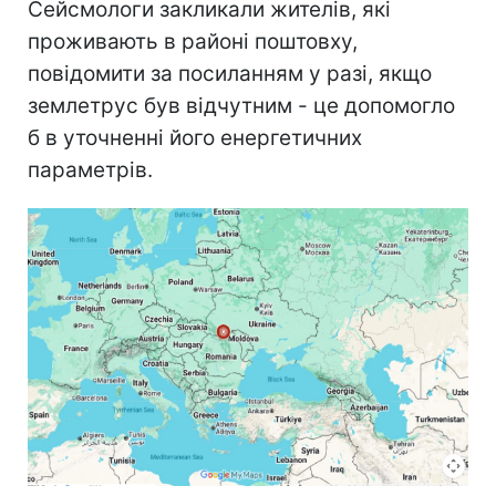
Сейсмологи закликали жителів, які
проживають в районі поштовху,
повідомити за посиланням у разі, якщо
землетрус був відчутним - це допомогло
б в уточненні його енергетичних
параметрів.