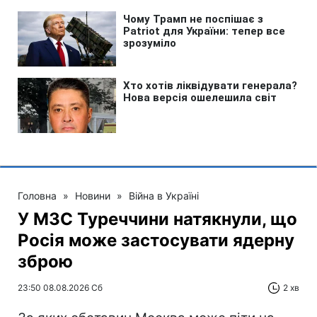
Головна
»
Новини
»
Війна в Україні
У МЗС Туреччини натякнули, що
Росія може застосувати ядерну
зброю
23:50 08.08.2026 Сб
2 хв