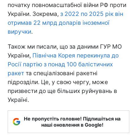
початку повномасштабної війни РФ проти
України. Зокрема,
з 2022 по 2025 рік він
отримав 22 млрд доларів іноземної
виручки
.
Також ми писали, що за даними ГУР МО
України,
Північна Корея перекинула до
Росії партію з понад 100 балістичних
ракет
та спеціалізовані ракетні
підрозділи. Це, у свою чергу, може
призвести до ще більших руйнувань в
Україні.
Не пропустіть головне! Підпишіться на
наші оновлення в Google!