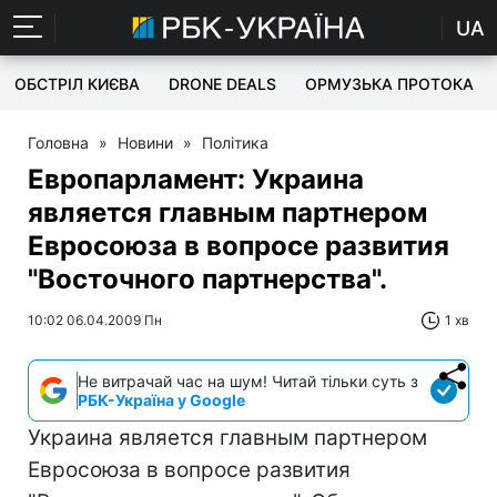
UA
ОБСТРІЛ КИЄВА
DRONE DEALS
ОРМУЗЬКА ПРОТОКА
Головна
»
Новини
»
Політика
Европарламент: Украина
является главным партнером
Евросоюза в вопросе развития
"Восточного партнерства".
10:02 06.04.2009 Пн
1 хв
Не витрачай час на шум! Читай тільки суть з
РБК-Україна у Google
Украина является главным партнером
Евросоюза в вопросе развития