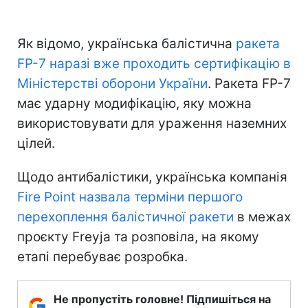
Як відомо, українська балістична
ракета
FP-7 наразі вже проходить сертифікацію в
Міністерстві оборони України
. Ракета FP-7
має ударну модифікацію, яку можна
використовувати для ураження наземних
цілей.
Щодо антибалістики, українська компанія
Fire Point назвала терміни першого
перехоплення балістичної ракети
в межах
проєкту Freyja та розповіла, на якому
етапі перебуває розробка.
Не пропустіть головне! Підпишіться на