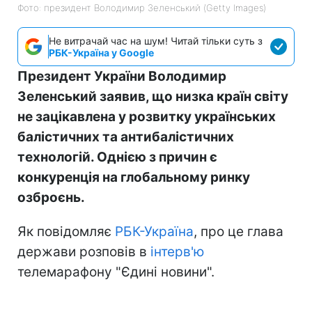
Фото: президент Володимир Зеленський (Getty Images)
Не витрачай час на шум! Читай тільки суть з
РБК-Україна у Google
Президент України Володимир
Зеленський заявив, що низка країн світу
не зацікавлена у розвитку українських
балістичних та антибалістичних
технологій. Однією з причин є
конкуренція на глобальному ринку
озброєнь.
Як повідомляє
РБК-Україна
, про це глава
держави розповів в
інтерв'ю
телемарафону "Єдині новини".