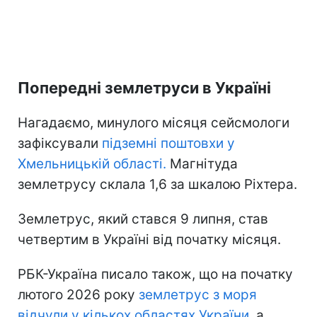
Попередні землетруси в Україні
Нагадаємо, минулого місяця сейсмологи
зафіксували
підземні поштовхи у
Хмельницькій області.
Магнітуда
землетрусу склала 1,6 за шкалою Ріхтера.
Землетрус, який стався 9 липня, став
четвертим в Україні від початку місяця.
РБК-Україна писало також, що на початку
лютого 2026 року
землетрус з моря
відчули у кількох областях України
, а