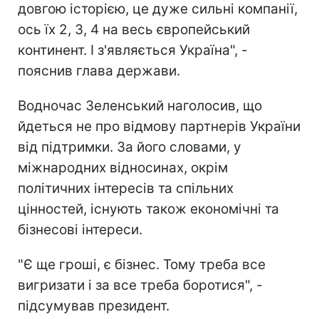
довгою історією, це дуже сильні компанії,
ось їх 2, 3, 4 на весь європейський
континент. І з'являється Україна", -
пояснив глава держави.
Водночас Зеленський наголосив, що
йдеться не про відмову партнерів України
від підтримки. За його словами, у
міжнародних відносинах, окрім
політичних інтересів та спільних
цінностей, існують також економічні та
бізнесові інтереси.
"Є ще гроші, є бізнес. Тому треба все
вигризати і за все треба боротися", -
підсумував президент.