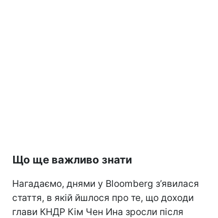
Що ще важливо знати
Нагадаємо, днями у Bloomberg з’явилася
стаття, в якій йшлося про те, що доходи
глави КНДР Кім Чен Ина зросли після