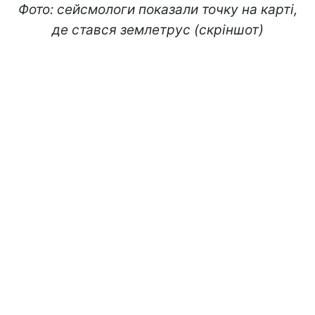
Фото: сейсмологи показали точку на карті,
де стався землетрус (скріншот)