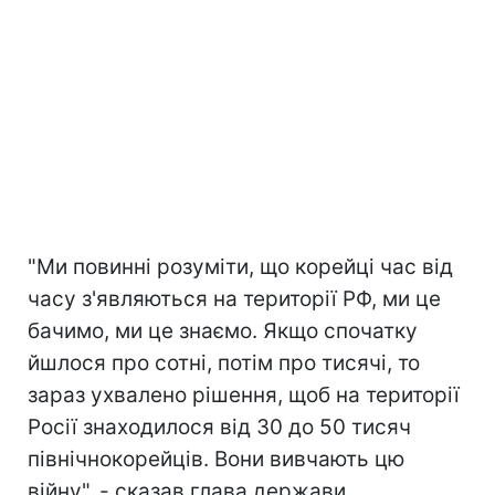
"Ми повинні розуміти, що корейці час від
часу з'являються на території РФ, ми це
бачимо, ми це знаємо. Якщо спочатку
йшлося про сотні, потім про тисячі, то
зараз ухвалено рішення, щоб на території
Росії знаходилося від 30 до 50 тисяч
північнокорейців. Вони вивчають цю
війну", - сказав глава держави.