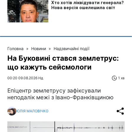
Головна
»
Новини
»
Надзвичайні події
На Буковині стався землетрус:
що кажуть сейсмологи
00:20 09.08.2026 Нд
1 хв
Епіцентр землетрусу зафіксували
неподалік межі з Івано-Франківщиною
ЮЛІЯ МАЛОВІЧКО