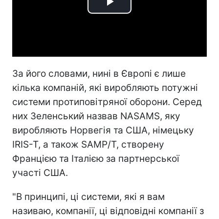
Play
Video
За його словами, нині в Європі є лише
кілька компаній, які виробляють потужні
системи протиповітряної оборони. Серед
них Зеленський назвав NASAMS, яку
виробляють Норвегія та США, німецьку
IRIS-T, а також SAMP/T, створену
Францією та Італією за партнерської
участі США.
"В принципі, ці системи, які я вам
називаю, компанії, ці відповідні компанії з