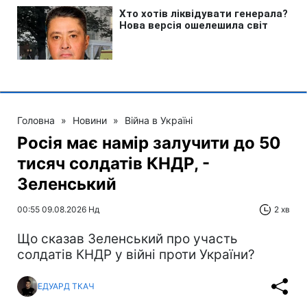
Головна
»
Новини
»
Війна в Україні
Росія має намір залучити до 50
тисяч солдатів КНДР, -
Зеленський
00:55 09.08.2026 Нд
2 хв
Що сказав Зеленський про участь
солдатів КНДР у війні проти України?
ЕДУАРД ТКАЧ