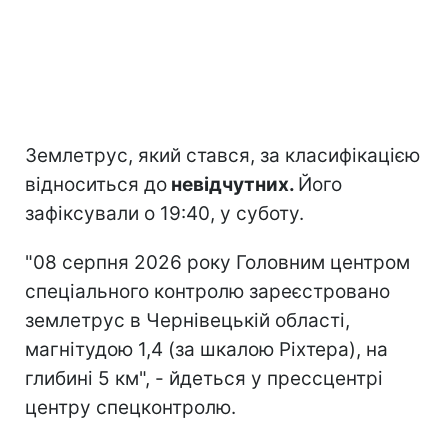
Землетрус, який стався, за класифікацією
відноситься до
невідчутних.
Його
зафіксували о 19:40, у суботу.
"08 серпня 2026 року Головним центром
спеціального контролю зареєстровано
землетрус в Чернівецькій області,
магнітудою 1,4 (за шкалою Ріхтера), на
глибині 5 км", - йдеться у прессцентрі
центру спецконтролю.