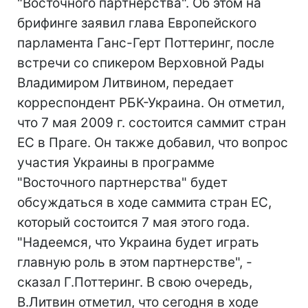
"Восточного партнерства". Об этом на
брифинге заявил глава Европейского
парламента Ганс-Герт Поттеринг, после
встречи со спикером Верховной Рады
Владимиром Литвином, передает
корреспондент РБК-Украина. Он отметил,
что 7 мая 2009 г. состоится саммит стран
ЕС в Праге. Он также добавил, что вопрос
участия Украины в программе
"Восточного партнерства" будет
обсуждаться в ходе саммита стран ЕС,
который состоится 7 мая этого года.
"Надеемся, что Украина будет играть
главную роль в этом партнерстве", -
сказал Г.Поттеринг. В свою очередь,
В.Литвин отметил, что сегодня в ходе