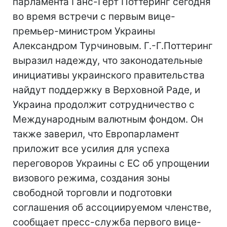
парламента Ганс-Герт Поттеринг сегодня
во время встречи с первым вице-
премьер-министром Украины
Александром Турчиновым. Г.-Г.Поттеринг
выразил надежду, что законодательные
инициативы украинского правительства
найдут поддержку в Верховной Раде, и
Украина продолжит сотрудничество с
Международным валютным фондом. Он
также заверил, что Европарламент
приложит все усилия для успеха
переговоров Украины с ЕС об упрощении
визового режима, создания зоны
свободной торговли и подготовки
соглашения об ассоциируемом членстве,
сообщает пресс-служба первого вице-