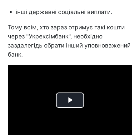
інші державні соціальні виплати.
Тому всім, хто зараз отримує такі кошти
через "Укрексімбанк", необхідно
заздалегідь обрати інший уповноважений
банк.
Play
Video