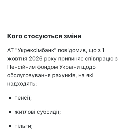
Кого стосуються зміни
АТ "Укрексімбанк" повідомив, що з 1
жовтня 2026 року припиняє співпрацю з
Пенсійним фондом України щодо
обслуговування рахунків, на які
надходять:
пенсії;
житлові субсидії;
пільги;