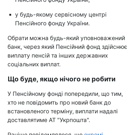
у будь-якому сервісному центрі
Пенсійного фонду України.
Обрати можна будь-який уповноважений
банк, через який Пенсійний фонд здійснює
виплату пенсій та інших державних
соціальних виплат.
Що буде, якщо нічого не робити
У Пенсійному фонді попередили, що тим,
хто не повідомить про новий банк до
встановленого терміну, виплати надалі
доставлятиме АТ "Укрпошта".
Раніше повідомлялося, що
окремі