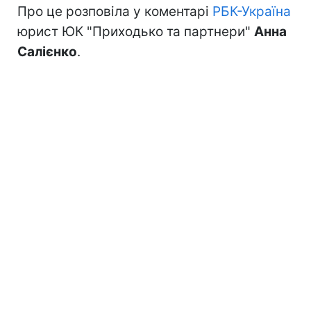
Про це розповіла у коментарі
РБК-Україна
юрист ЮК "Приходько та партнери"
Анна
Салієнко
.