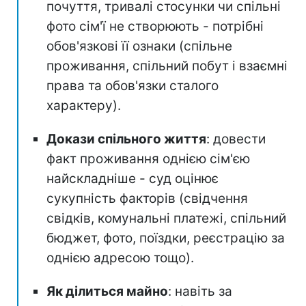
почуття, тривалі стосунки чи спільні
фото сім'ї не створюють - потрібні
обов'язкові її ознаки (спільне
проживання, спільний побут і взаємні
права та обов'язки сталого
характеру).
Докази спільного життя
: довести
факт проживання однією сім'єю
найскладніше - суд оцінює
сукупність факторів (свідчення
свідків, комунальні платежі, спільний
бюджет, фото, поїздки, реєстрацію за
однією адресою тощо).
Як ділиться майно
: навіть за