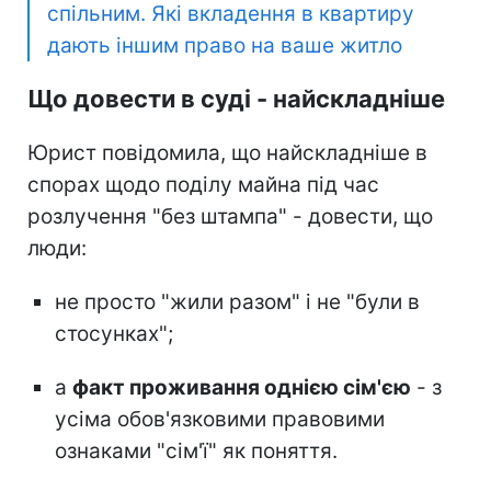
спільним. Які вкладення в квартиру
дають іншим право на ваше житло
Що довести в суді - найскладніше
Юрист повідомила, що найскладніше в
спорах щодо поділу майна під час
розлучення "без штампа" - довести, що
люди:
не просто "жили разом" і не "були в
стосунках";
а
факт проживання однією сім'єю
- з
усіма обов'язковими правовими
ознаками "сім'ї" як поняття.