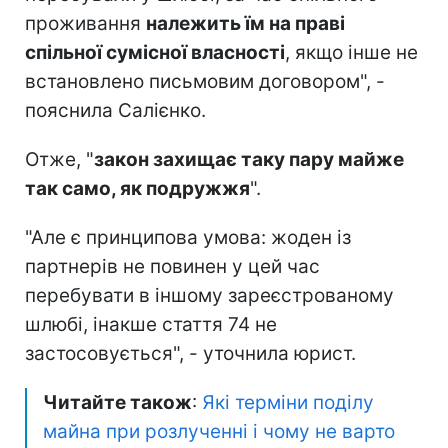
проживання
належить їм на праві
спільної сумісної власності
, якщо інше не
встановлено письмовим договором", -
пояснила Салієнко.
Отже, "
закон захищає таку пару майже
так само, як подружжя
".
"Але є принципова умова: жоден із
партнерів не повинен у цей час
перебувати в іншому зареєстрованому
шлюбі, інакше стаття 74 не
застосовується", - уточнила юрист.
Читайте також
:
Які терміни поділу
майна при розлученні і чому не варто