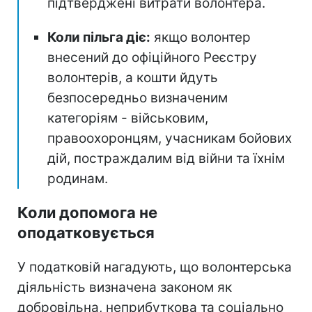
підтверджені витрати волонтера.
Коли пільга діє:
якщо волонтер
внесений до офіційного Реєстру
волонтерів, а кошти йдуть
безпосередньо визначеним
категоріям - військовим,
правоохоронцям, учасникам бойових
дій, постраждалим від війни та їхнім
родинам.
Коли допомога не
оподатковується
У податковій нагадують, що волонтерська
діяльність визначена законом як
добровільна, неприбуткова та соціально