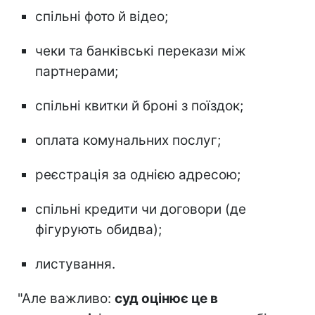
спільні фото й відео;
чеки та банківські перекази між
партнерами;
спільні квитки й броні з поїздок;
оплата комунальних послуг;
реєстрація за однією адресою;
спільні кредити чи договори (де
фігурують обидва);
листування.
"Але важливо:
суд оцінює це в