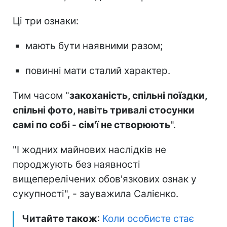
Ці три ознаки:
мають бути наявними разом;
повинні мати сталий характер.
Тим часом "
закоханість, спільні поїздки,
спільні фото, навіть тривалі стосунки
самі по собі - сім'ї не створюють
".
"І жодних майнових наслідків не
породжують без наявності
вищеперелічених обов'язкових ознак у
сукупності", - зауважила Салієнко.
Читайте також
:
Коли особисте стає