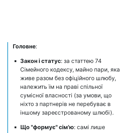
Головне
:
Закон і статус
: за статтею 74
Сімейного кодексу, майно пари, яка
живе разом без офіційного шлюбу,
належить їм на праві спільної
сумісної власності (за умови, що
ніхто з партнерів не перебуває в
іншому зареєстрованому шлюбі).
Що "формує" сім'ю
: самі лише