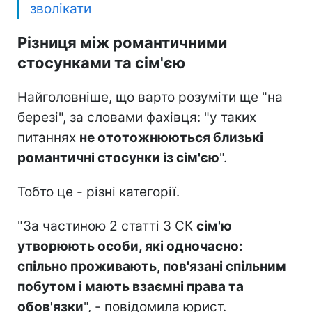
зволікати
Різниця між романтичними
стосунками та сім'єю
Найголовніше, що варто розуміти ще "на
березі", за словами фахівця: "у таких
питаннях
не ототожню
ються близькі
романтичні стосунки із сім'єю
".
Тобто це - різні категорії.
"За частиною 2 статті 3 СК
сім'ю
утворюють особи, які одночасно:
спільно проживають, пов'язані спільним
побутом і мають взаємні права та
обов'язки
", - повідомила юрист.