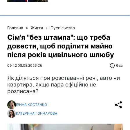
Головна
»
Життя
»
Суспільство
Сім'я "без штампа": що треба
довести, щоб поділити майно
після років цивільного шлюбу
09:42 08.08.2026 Сб
6 хв
Як діляться при розставанні речі, авто чи
квартира, якщо пара офіційно не
розписана?
ІРИНА КОСТЕНКО
КАТЕРИНА ГОНЧАРОВА