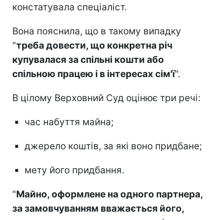
констатувала спеціаліст.
Вона пояснила, що в такому випадку
"
треба довести, що конкретна річ
купувалася за спільні кошти або
спільною працею і в інтересах сім'ї
".
В цілому Верховний Суд оцінює три речі:
час набуття майна;
джерело коштів, за які воно придбане;
мету його придбання.
"
Майно, оформлене на одного партнера,
за замовчуванням вважається його,