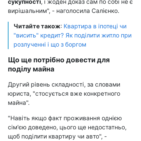
сукупності
, і жоден доказ сам по собі не є
вирішальним", - наголосила Салієнко.
Читайте також
:
Квартира в іпотеці чи
"висить" кредит? Як поділити житло при
розлученні і що з боргом
Що ще потрібно довести для
поділу майна
Другий рівень складності, за словами
юриста, "стосується вже конкретного
майна".
"Навіть якщо факт проживання однією
сім'єю доведено, цього ще недостатньо,
щоб поділити квартиру чи авто", -