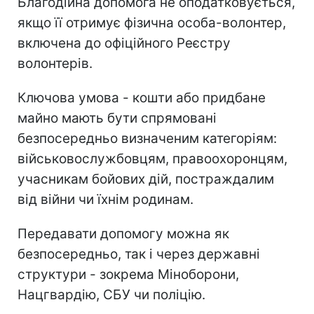
Благодійна допомога не оподатковується,
якщо її отримує фізична особа-волонтер,
включена до офіційного Реєстру
волонтерів.
Ключова умова - кошти або придбане
майно мають бути спрямовані
безпосередньо визначеним категоріям:
військовослужбовцям, правоохоронцям,
учасникам бойових дій, постраждалим
від війни чи їхнім родинам.
Передавати допомогу можна як
безпосередньо, так і через державні
структури - зокрема Міноборони,
Нацгвардію, СБУ чи поліцію.