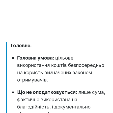
Головне:
Головна умова:
цільове
використання коштів безпосередньо
на користь визначених законом
отримувачів.
Що не оподатковується:
лише сума,
фактично використана на
благодійність, і документально