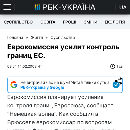
UA
СУСПІЛЬСТВО
ОСВІТА
ГРОШІ
ЗМІНИ
ЕКОЛОГІЯ
Головна
»
Життя
»
Суспільство
Еврокомиссия усилит контроль
границ ЕС.
08:54 14.02.2008 Чт
1 хв
Не витрачай час на шум! Читай тільки суть з
РБК-Україна у Google
Еврокомиссия планирует усиление
контроля границ Евросоюза, сообщает
"Немецкая волна". Как сообщил в
Брюсселе еврокомиссар по вопросам