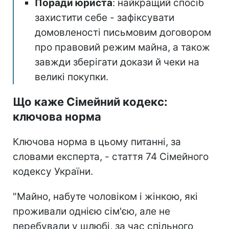
Поради юриста
: найкращий спосіб
захистити себе - зафіксувати
домовленості письмовим договором
про правовий режим майна, а також
завжди зберігати докази й чеки на
великі покупки.
Що каже Сімейний кодекс:
ключова норма
Ключова норма в цьому питанні, за
словами експерта, - стаття 74 Сімейного
кодексу України.
"Майно, набуте чоловіком і жінкою, які
проживали однією сім'єю, але не
перебували у шлюбі, за час спільного