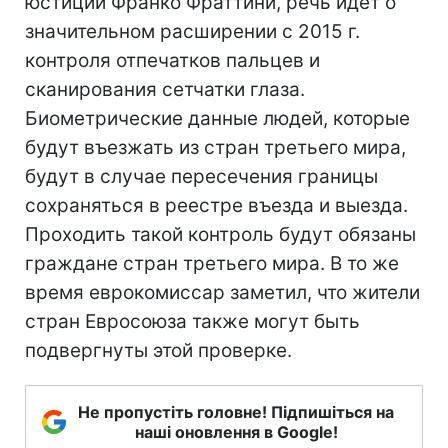
юстиции Франко Фраттини, речь идет о
значительном расширении с 2015 г.
контроля отпечатков пальцев и
сканирования сетчатки глаза.
Биометрические данные людей, которые
будут въезжать из стран третьего мира,
будут в случае пересечения границы
сохраняться в реестре въезда и выезда.
Проходить такой контроль будут обязаны
граждане стран третьего мира. В то же
время еврокомиссар заметил, что жители
стран Евросоюза также могут быть
подвергнуты этой проверке.
Не пропустіть головне! Підпишіться на
наші оновлення в Google!