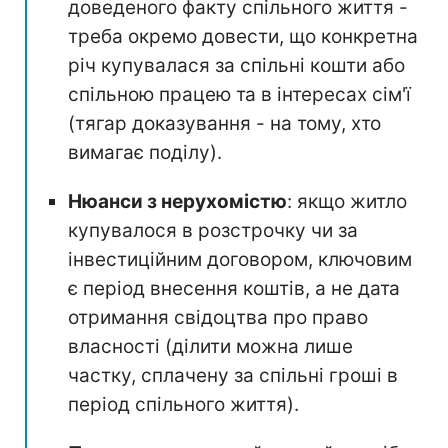
доведеного факту спільного життя -
треба окремо довести, що конкретна
річ купувалася за спільні кошти або
спільною працею та в інтересах сім'ї
(тягар доказування - на тому, хто
вимагає поділу).
Нюанси з нерухомістю
: якщо житло
купувалося в розстрочку чи за
інвестиційним договором, ключовим
є період внесення коштів, а не дата
отримання свідоцтва про право
власності (ділити можна лише
частку, сплачену за спільні гроші в
період спільного життя).