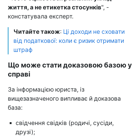
життя, а не етикетка стосунків
", -
констатувала експерт.
Читайте також
:
Ці доходи не сховати
від податкової: коли є ризик отримати
штраф
Що може стати доказовою базою у
справі
За інформацією юриста, із
вищезазначеного випливає й доказова
база:
свідчення свідків (родичі, сусіди,
друзі);