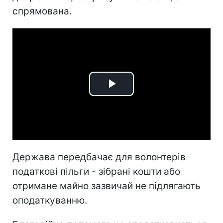
спрямована.
Play
Video
Держава передбачає для волонтерів
податкові пільги - зібрані кошти або
отримане майно зазвичай не підлягають
оподаткуванню.