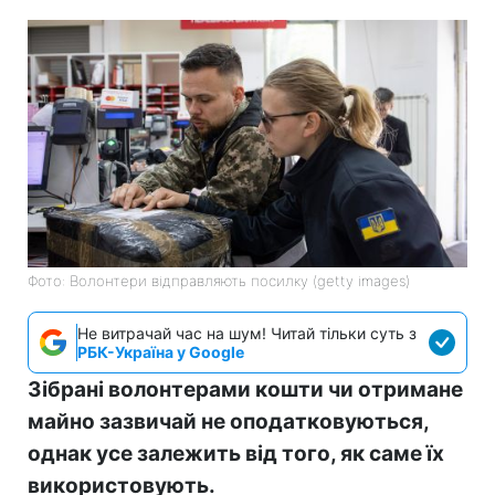
Фото: Волонтери відправляють посилку (getty images)
Не витрачай час на шум! Читай тільки суть з
РБК-Україна у Google
Зібрані волонтерами кошти чи отримане
майно зазвичай не оподатковуються,
однак усе залежить від того, як саме їх
використовують.