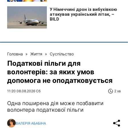
Головна
»
Життя
»
Суспільство
Податкові пільги для
волонтерів: за яких умов
допомога не оподатковується
11:20 08.08.2026 Сб
2 хв
Одна поширена дія може позбавити
волонтера податкової пільги
ВАЛЕРІЯ АБАБІНА