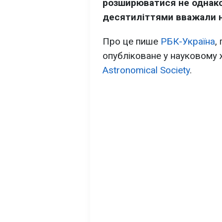
розширюватися не однаков
десятиліттями вважали н
Про це пише
РБК-Україна
,
опубліковане у науковому
Astronomical Society
.