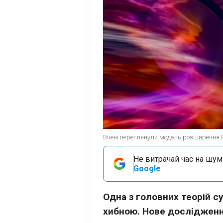
Вчені переглянули модель розширення Вс
Не витрачай час на шум!
Google
Одна з головних теорій с
хибною. Нове дослідженн