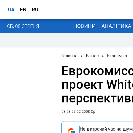
UA
EN
RU
НОВИНИ
АНАЛІТИКА
СБ, 08 СЕРПНЯ
Головна
»
Бізнес
»
Економіка
Еврокомисс
проект Whit
перспекти
08:23 27.02.2008 Ср
Не витрачай час на шум!