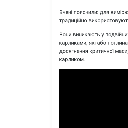
Вчені пояснили: для вимі
традиційно використовують 
Вони виникають у подвійни
карликами, які або поглин
досягнення критичної маси
карликом.