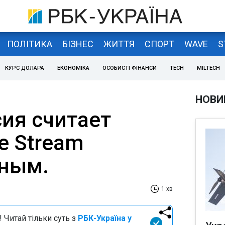
ПОЛІТИКА
БІЗНЕС
ЖИТТЯ
СПОРТ
WAVE
S
КУРС ДОЛАРА
ЕКОНОМІКА
ОСОБИСТІ ФІНАНСИ
TECH
MILTECH
НОВИ
ия считает
e Stream
вным.
1 хв
 Читай тільки суть з
РБК-Україна у