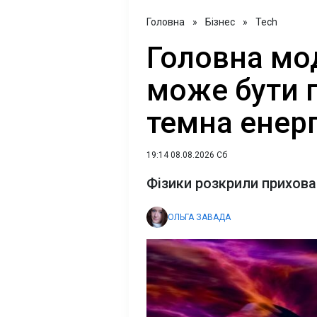
Головна
»
Бізнес
»
Tech
Головна мо
може бути 
темна енерг
19:14 08.08.2026 Сб
Фізики розкрили прихов
ОЛЬГА ЗАВАДА