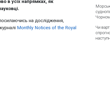
о в усіх напрямках, як
Морськ
ауковці.
суднопл
Чорном
 посилаючись на дослідження,
 журналі
Monthly Notices of the Royal
Чи варт
спрогно
наступ