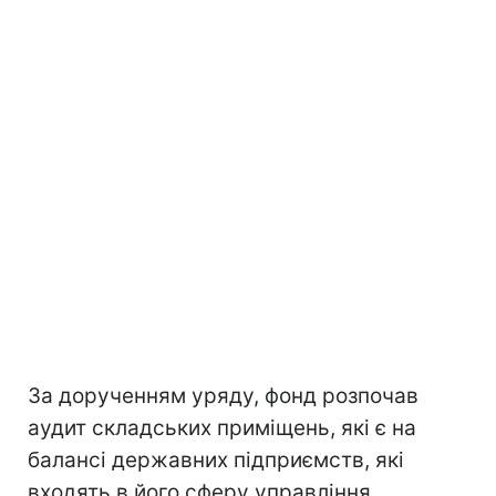
За дорученням уряду, фонд розпочав
аудит складських приміщень, які є на
балансі державних підприємств, які
входять в його сферу управління,