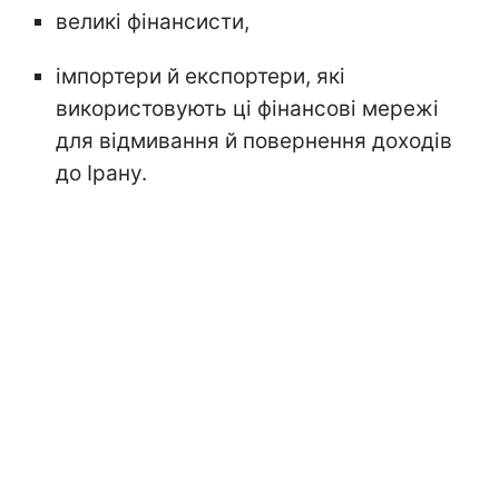
великі фінансисти,
імпортери й експортери, які
використовують ці фінансові мережі
для відмивання й повернення доходів
до Ірану.