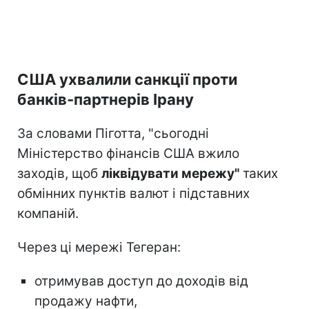
США ухвалили санкції проти
банків-партнерів Ірану
За словами Піготта, "сьогодні
Міністерство фінансів США вжило
заходів, щоб
ліквідувати мережу"
таких
обмінних пунктів валют і підставних
компаній.
Через ці мережі Тегеран:
отримував доступ до доходів від
продажу нафти,