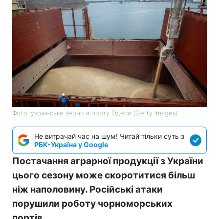
Фото: українське зерно в порту Одеси (Getty Images)
Не витрачай час на шум! Читай тільки суть з
РБК-Україна у Google
Постачання аграрної продукції з України
цього сезону може скоротитися більш
ніж наполовину. Російські атаки
порушили роботу чорноморських
портів.