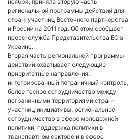
ноября, приняла вторую часть
региональной программы действий для
стран-участниц Восточного партнерства
и России на 2011 год. Об этом сообщает
пресс-служба Представительства ЕС в
Украине.
Вторая часть региональной программы
действий охватывает следующие
приоритетные направления:
интегрированный пограничный контроль,
более тесное сотрудничество между
пограничными территориями стран-
участниц инициативы, региональное
сотрудничество в сфере молодежной
политики, поддержка политики в
транспортном секторе и в сфере