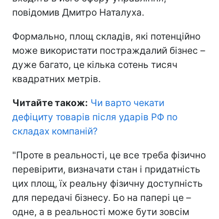
повідомив Дмитро Наталуха.
Формально, площ складів, які потенційно
може використати постраждалий бізнес –
дуже багато, це кілька сотень тисяч
квадратних метрів.
Читайте також:
Чи варто чекати
дефіциту товарів після ударів РФ по
складах компаній
?
"Проте в реальності, це все треба фізично
перевірити, визначати стан і придатність
цих площ, їх реальну фізичну доступність
для передачі бізнесу. Бо на папері це –
одне, а в реальності може бути зовсім