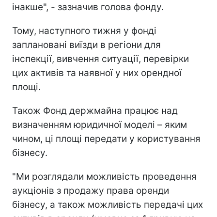
інакше", - зазначив голова фонду.
Тому, наступного тижня у фонді
заплановані виїзди в регіони для
інспекції, вивчення ситуації, перевірки
цих активів та наявної у них орендної
площі.
Також Фонд держмайна працює над
визначенням юридичної моделі – яким
чином, ці площі передати у користування
бізнесу.
"Ми розглядали можливість проведення
аукціонів з продажу права оренди
бізнесу, а також можливість передачі цих