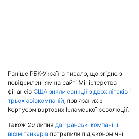
Раніше РБК-Україна писало, що згідно з
повідомленням на сайті Міністерства
фінансів
США зняли санкції з двох літаків і
трьох авіакомпаній
, пов'язаних з
Корпусом вартових Ісламської революції.
Також 29 липня
дві іранські компанії і
вісім танкерів
потрапили під економічні