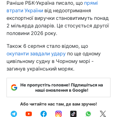
Раніше РБК-Україна писало, що
прямі
втрати України
від недоотримання
експортної виручки становитимуть понад
2 мільярда доларів. Це стосується другої
половини 2026 року.
Також 6 серпня стало відомо, що
окупанти завдали удару
по ще одному
цивільному судну в Чорному морі -
загинув український моряк.
Не пропустіть головне! Підпишіться на
наші оновлення в Google!
Або читайте нас там, де вам зручно!