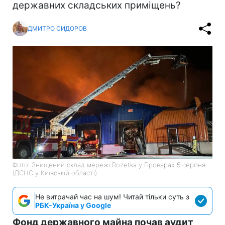
державних складських приміщень?
ДМИТРО СИДОРОВ
Фото: Знищений склад мережі Rozetka у Броварах 5 серпня
(ДСНС у Київській області)
Не витрачай час на шум! Читай тільки суть з
РБК-Україна у Google
Фонд державного майна почав аудит