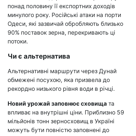
понад половину її експортних доходів
минулого року. Російські атаки на порти
Одеси, які зазвичай обробляють близько
90% поставок зерна, перекривають ці
потоки.
Чи є альтернатива
Альтернативні маршрути через Дунай
обмежені посухою, яка призвела до
рекордно низького рівня води в річці.
Новий урожай заповнює сховища
та
впливає на внутрішні ціни. Приблизно 59
мільйонів тонн зерносховищ в Україні
можуть бути повністю заповнені до