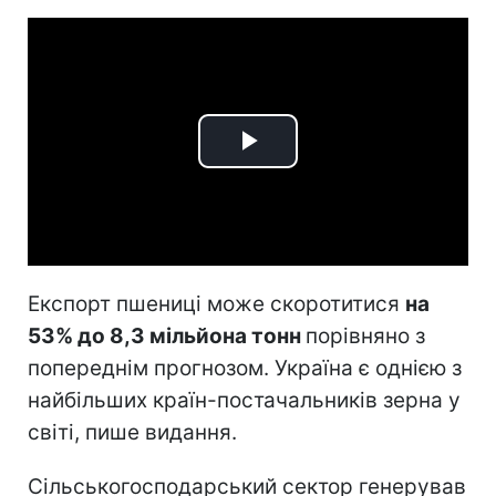
Play
Video
Експорт пшениці може скоротитися
на
53% до 8,3 мільйона тонн
порівняно з
попереднім прогнозом. Україна є однією з
найбільших країн-постачальників зерна у
світі, пише видання.
Сільськогосподарський сектор генерував