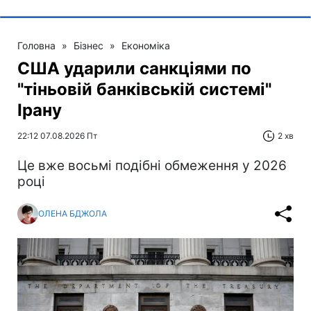
Головна
»
Бізнес
»
Економіка
США ударили санкціями по
"тіньовій банківській системі"
Ірану
22:12 07.08.2026 Пт
2 хв
Це вже восьмі подібні обмеження у 2026
році
ОЛЕНА БДЖОЛА