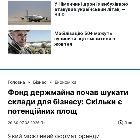
Головна
»
Бізнес
»
Економіка
Фонд держмайна почав шукати
склади для бізнесу: Скільки є
потенційних площ
20:30 07.08.2026 Пт
3 хв
Який можливий формат оренди