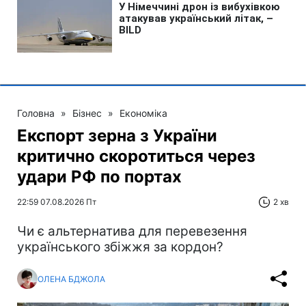
Головна
»
Бізнес
»
Економіка
Експорт зерна з України
критично скоротиться через
удари РФ по портах
22:59 07.08.2026 Пт
2 хв
Чи є альтернатива для перевезення
українського збіжжя за кордон?
ОЛЕНА БДЖОЛА