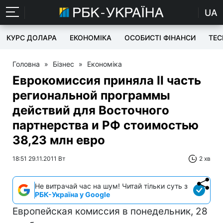
UA
КУРС ДОЛАРА
ЕКОНОМІКА
ОСОБИСТІ ФІНАНСИ
TEC
Головна
»
Бізнес
»
Економіка
Еврокомиссия приняла ІІ часть
региональной программы
действий для Восточного
партнерства и РФ стоимостью
38,23 млн евро
18:51 29.11.2011 Вт
2 хв
Не витрачай час на шум! Читай тільки суть з
РБК-Україна у Google
Европейская комиссия в понедельник, 28