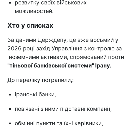
розвитку своїх військових
можливостей.
Хто у списках
За даними Держдепу, це вже восьмий у
2026 році захід Управління з контролю за
іноземними активами, спрямований проти
"тіньової банківської системи" Ірану.
До переліку потрапили,:
іранські банки,
пов’язані з ними підставні компанії,
обмінні пункти та їхні керівники,