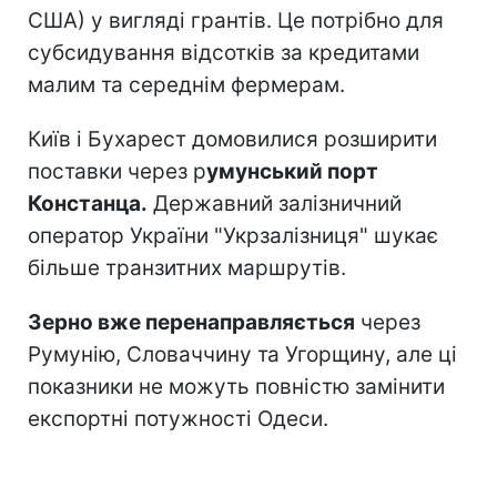
США) у вигляді грантів. Це потрібно для
субсидування відсотків за кредитами
малим та середнім фермерам.
Київ і Бухарест домовилися розширити
поставки через р
умунський порт
Констанца.
Державний залізничний
оператор України "Укрзалізниця" шукає
більше транзитних маршрутів.
Зерно вже перенаправляється
через
Румунію, Словаччину та Угорщину, але ці
показники не можуть повністю замінити
експортні потужності Одеси.