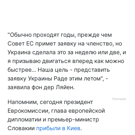
"Обычно проходят годы, прежде чем
Совет ЕС примет заявку на членство, но
Украина сделала это за неделю или две, и
я призываю двигаться вперед как можно
быстрее... Наша цель - представить
заявку Украины Раде этим летом", -
заявила фон дер Ляйен.
Напомним, сегодня президент
Еврокомиссии, глава европейской
дипломатии и премьер-министр
Словакии
прибыли в Киев
.