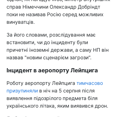
справ Німеччини Олександр Добріндт
поки не називав Росію серед можливих
винуватців.
За його словами, розслідування має
встановити, чи до інциденту були
причетні іноземні держави, а саму НП він
назвав "новим сценарієм загрози".
Інцидент в аеропорту Лейпцига
Роботу аеропорту Лейпцига
тимчасово
призупиняли
в ніч на 5 серпня після
виявлення підозрілого предмета біля
українського літака, яким виявився дрон.