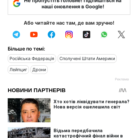
Не пропустіть головне! Підпишіться на
наші оновлення в Google!
Або читайте нас там, де вам зручно!
Більше по темі:
Російська Федерація
Сполучені Штати Америки
Лейпциг
Дрони