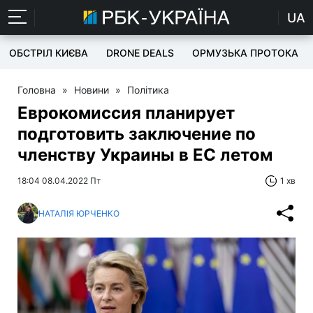
UA
ОБСТРІЛ КИЄВА
DRONE DEALS
ОРМУЗЬКА ПРОТОКА
Головна
»
Новини
»
Політика
Еврокомиссия планирует
подготовить заключение по
членству Украины в ЕС летом
18:04 08.04.2022 Пт
1 хв
НАТАЛІЯ ЮРЧЕНКО