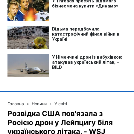
Головна
»
Новини
»
У світі
Розвідка США пов'язала з
Росією дрон у Лейпцигу біля
українського літака, - WSJ