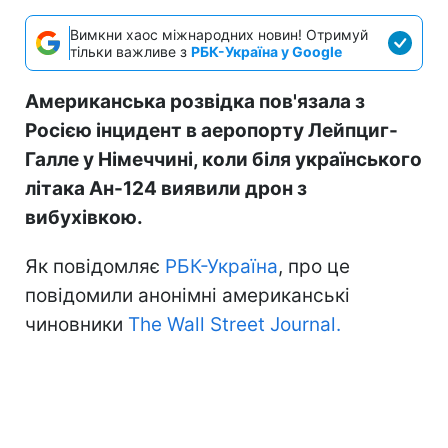
Вимкни хаос міжнародних новин! Отримуй
тільки важливе з
РБК-Україна у Google
Американська розвідка пов'язала з
Росією інцидент в аеропорту Лейпциг-
Галле у Німеччині, коли біля українського
літака Ан-124 виявили дрон з
вибухівкою.
Як повідомляє
РБК-Україна
, про це
повідомили анонімні американські
чиновники
The Wall Street Journal.