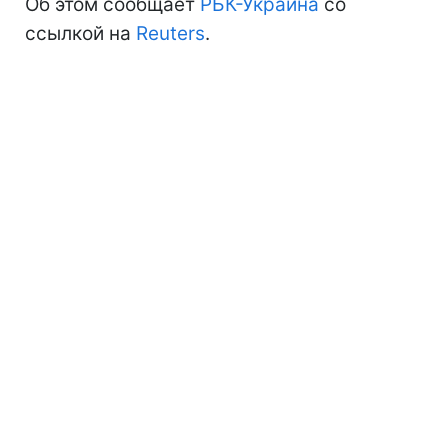
Об этом сообщает
РБК-Украина
со
ссылкой на
Reuters
.