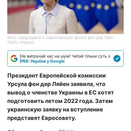
Фото: председатель Еврокомиссии Урсула фон дер Ляєн
(Getty Images)
Не витрачай час на шум! Читай тільки суть з
РБК-Україна у Google
Президент Европейской комиссии
Урсула фон дер Ляйен заявила, что
вывод о членстве Украины в ЕС хотят
подготовить летом 2022 года. Затем
украинскую заявку на вступление
представят Евросовету.