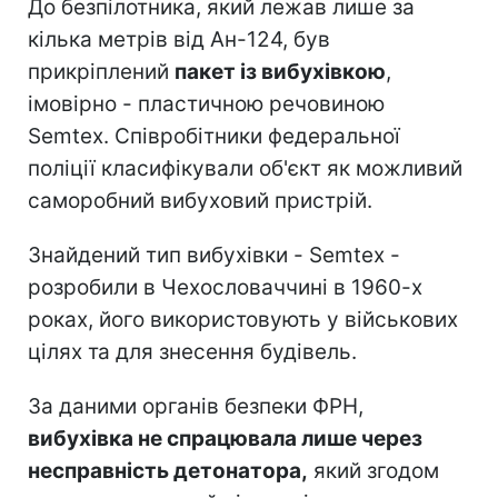
До безпілотника, який лежав лише за
кілька метрів від Ан-124, був
прикріплений
пакет із вибухівкою
,
імовірно - пластичною речовиною
Semtex. Співробітники федеральної
поліції класифікували об'єкт як можливий
саморобний вибуховий пристрій.
Знайдений тип вибухівки - Semtex -
розробили в Чехословаччині в 1960-х
роках, його використовують у військових
цілях та для знесення будівель.
За даними органів безпеки ФРН,
вибухівка не спрацювала лише через
несправність детонатора,
який згодом