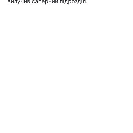
вилучив саперний підрозділ.