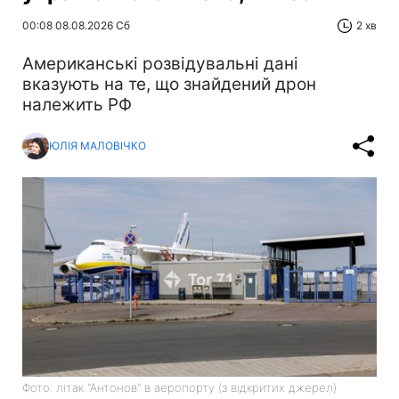
00:08 08.08.2026 Сб
2 хв
Американські розвідувальні дані
вказують на те, що знайдений дрон
належить РФ
ЮЛІЯ МАЛОВІЧКО
Фото: літак "Антонов" в аеропорту (з відкритих джерел)