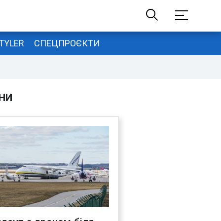
TYLER
СПЕЦПРОЄКТИ
НИ