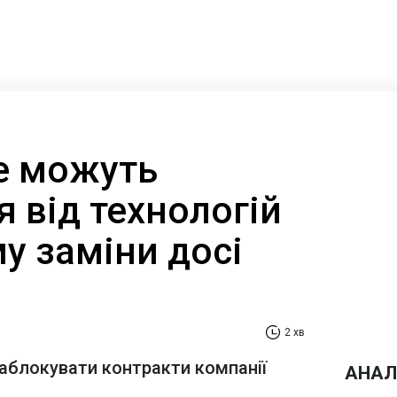
не можуть
 від технологій
му заміни досі
2 хв
аблокувати контракти компанії
АНАЛ