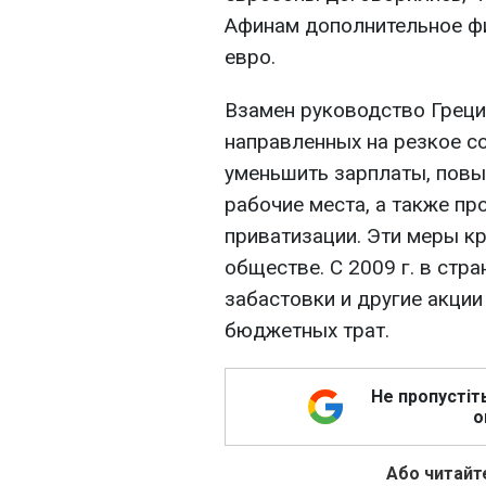
Афинам дополнительное ф
евро.
Взамен руководство Греци
направленных на резкое 
уменьшить зарплаты, повы
рабочие места, а также п
приватизации. Эти меры к
обществе. С 2009 г. в ст
забастовки и другие акци
бюджетных трат.
Не пропустіт
о
Або читайте