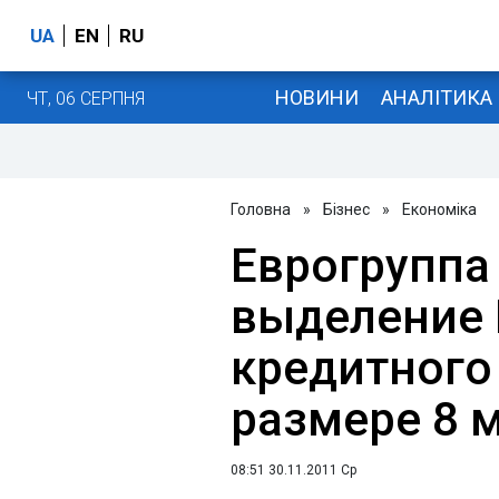
UA
EN
RU
НОВИНИ
АНАЛІТИКА
ЧТ, 06 СЕРПНЯ
Головна
»
Бізнес
»
Економіка
Еврогруппа
выделение 
кредитного
размере 8 
08:51 30.11.2011 Ср