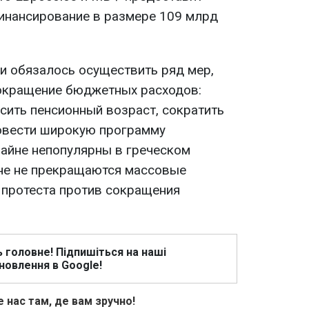
инансирование в размере 109 млрд
и обязалось осуществить ряд мер,
сокращение бюджетных расходов:
сить пенсионный возраст, сократить
ровести широкую программу
райне непопулярны в греческом
ране не прекращаются массовые
и протеста против сокращения
ь головне! Підпишіться на наші
новлення в Google!
 нас там, де вам зручно!