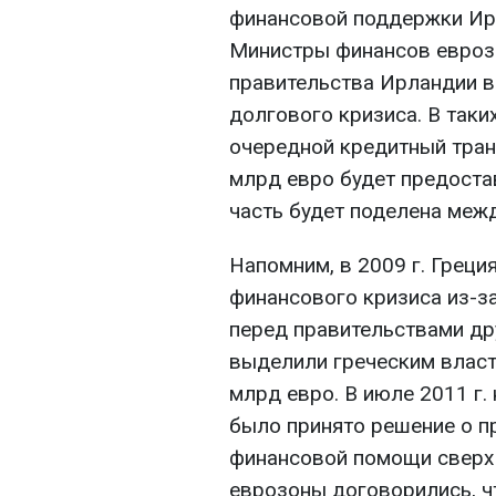
финансовой поддержки Ирл
Министры финансов евроз
правительства Ирландии в
долгового кризиса. В так
очередной кредитный транш
млрд евро будет предоста
часть будет поделена меж
Напомним, в 2009 г. Греци
финансового кризиса из-з
перед правительствами дру
выделили греческим власт
млрд евро. В июле 2011 г.
было принято решение о п
финансовой помощи сверх
еврозоны договорились, 