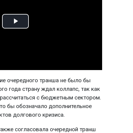
Play
Video
ние очередного транша не было бы
ого года страну ждал коллапс, так как
 рассчитаться с бюджетным сектором.
то бы обозначало дополнительное
ктов долгового кризиса.
также согласовала очередной транш