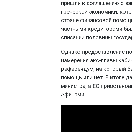
пришли к соглашению о за
греческой экономики, кот
стране финансовой помощи
частными кредиторами был
списании половины госуда
Однако предоставление п
намерения экс-главы каби
референдум, на который б
помощь или нет. В итоге д
министра, а ЕС приостано
Афинами.