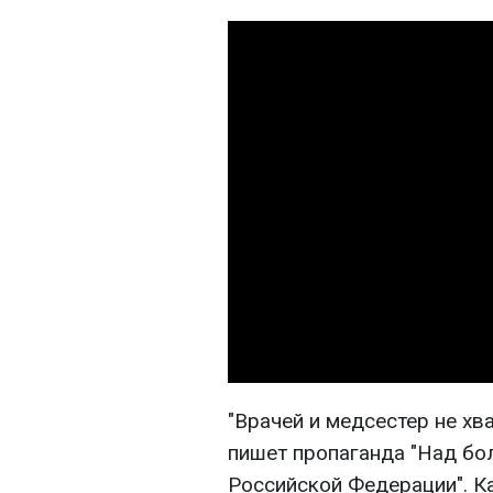
"Врачей и медсестер не хв
пишет пропаганда "Над бо
Российской Федерации". Как