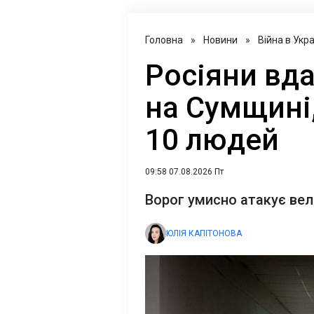
Головна
»
Новини
»
Війна в Укра
Росіяни вд
на Сумщині
10 людей
09:58 07.08.2026 Пт
Ворог умисно атакує вел
ЮЛІЯ КАПІТОНОВА