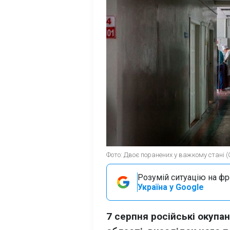
Фото: Двоє поранених у важкому стані (
Розумій ситуацію на фро
Україна у Google
7 серпня російські окупа