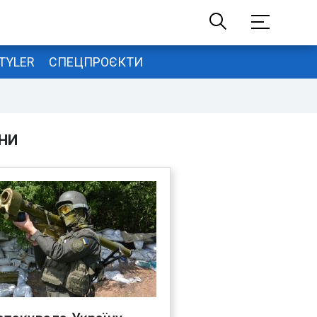
TYLER
СПЕЦПРОЄКТИ
НИ