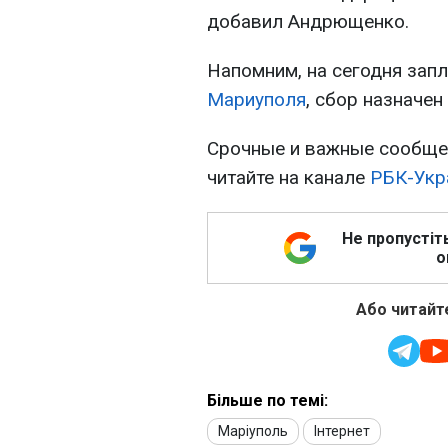
добавил Андрющенко.
Напомним, на сегодня зап
Мариуполя
, сбор назначен
Срочные и важные сообщен
читайте на канале
РБК-Укра
Не пропустіт
о
Або читайте
Більше по темі:
Маріуполь
Інтернет