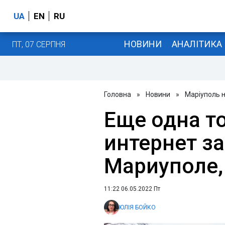
UA
EN
RU
НОВИНИ
АНАЛІТИКА
ПТ, 07 СЕРПНЯ
Головна
»
Новини
»
Маріуполь 
Еще одна то
интернет за
Мариуполе,
11:22 06.05.2022 Пт
ЮЛІЯ БОЙКО