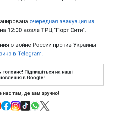
ланирована
очередная эвакуация из
 на 12:00 возле ТРЦ "Порт Сити".
ия о войне России против Украины
ина в Telegram.
ь головне! Підпишіться на наші
новлення в Google!
 нас там, де вам зручно!