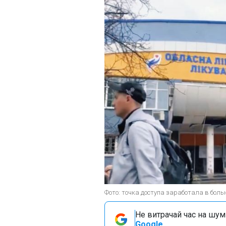
Фото: точка доступа заработала в больн
Не витрачай час на шум!
Google