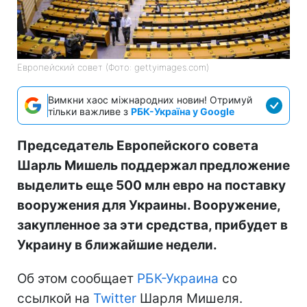
Европейский совет (Фото: gettyimages.com)
Вимкни хаос міжнародних новин! Отримуй
тільки важливе з
РБК-Україна у Google
Председатель Европейского совета
Шарль Мишель поддержал предложение
выделить еще 500 млн евро на поставку
вооружения для Украины. Вооружение,
закупленное за эти средства, прибудет в
Украину в ближайшие недели.
Об этом сообщает
РБК-Украина
со
ссылкой на
Twitter
Шарля Мишеля.