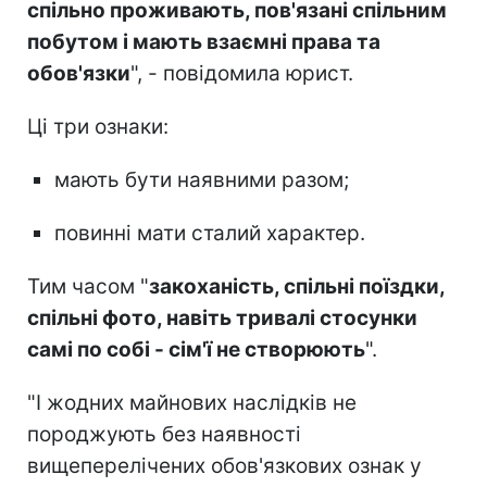
спільно проживають, пов'язані спільним
побутом і мають взаємні права та
обов'язки
", - повідомила юрист.
Ці три ознаки:
мають бути наявними разом;
повинні мати сталий характер.
Тим часом "
закоханість, спільні поїздки,
спільні фото, навіть тривалі стосунки
самі по собі - сім'ї не створюють
".
"І жодних майнових наслідків не
породжують без наявності
вищеперелічених обов'язкових ознак у