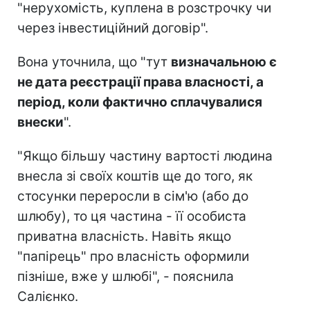
"нерухомість, куплена в розстрочку чи
через інвестиційний договір".
Вона уточнила, що "тут
визначальною є
не дата реєстрації права власності, а
період, коли фактично сплачувалися
внески
".
"Якщо більшу частину вартості людина
внесла зі своїх коштів ще до того, як
стосунки переросли в сім'ю (або до
шлюбу), то ця частина - її особиста
приватна власність. Навіть якщо
"папірець" про власність оформили
пізніше, вже у шлюбі", - пояснила
Салієнко.