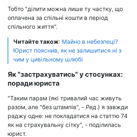
Тобто "ділити можна лише ту частку, що
оплачена за спільні кошти в період
спільного життя".
Читайте також
:
Майно в небезпеці?
Юрист пояснив, як не залишитися ні з
чим у цивільному шлюбі
Як "застрахуватись" у стосунках:
поради юриста
"Таким парам (які тривалий час живуть
разом, але "без штампів", -
Ред
.) я завжди
раджу одне: не покладатися на статтю 74
як на страхувальну сітку", - поділилась
юрист.