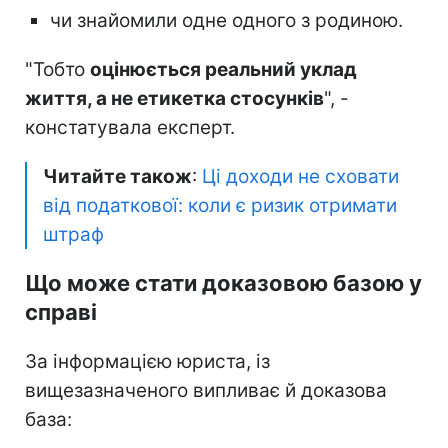
чи знайомили одне одного з родиною.
"Тобто
оцінюється реальний уклад
життя, а не етикетка стосунків
", -
констатувала експерт.
Читайте також
:
Ці доходи не сховати
від податкової: коли є ризик отримати
штраф
Що може стати доказовою базою у
справі
За інформацією юриста, із
вищезазначеного випливає й доказова
база: