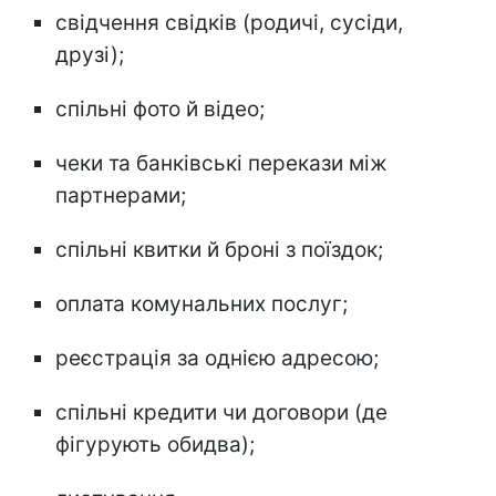
свідчення свідків (родичі, сусіди,
друзі);
спільні фото й відео;
чеки та банківські перекази між
партнерами;
спільні квитки й броні з поїздок;
оплата комунальних послуг;
реєстрація за однією адресою;
спільні кредити чи договори (де
фігурують обидва);