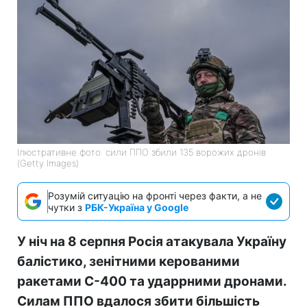
Ілюстративне фото: сили ППО збили 135 ворожих дронів
(Getty Images)
Розумій ситуацію на фронті через факти, а не
чутки з
РБК-Україна у Google
У ніч на 8 серпня Росія атакувала Україну
балістико, зенітними керованими
ракетами С-400 та ударрними дронами.
Силам ППО вдалося збити більшість