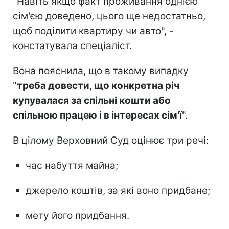
"Навіть якщо факт проживання однією
сім'єю доведено, цього ще недостатньо,
щоб поділити квартиру чи авто", -
констатувала спеціаліст.
Вона пояснила, що в такому випадку
"
треба довести, що конкретна річ
купувалася за спільні кошти або
спільною працею і в інтересах сім'ї
".
В цілому Верховний Суд оцінює три речі:
час набуття майна;
джерело коштів, за які воно придбане;
мету його придбання.