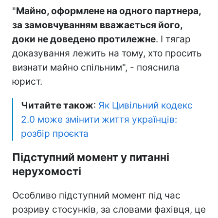
"
Майно, оформлене на одного партнера,
за замовчуванням вважається його,
доки не доведено протилежне
. І тягар
доказування лежить на тому, хто просить
визнати майно спільним", - пояснила
юрист.
Читайте також
:
Як Цивільний кодекс
2.0 може змінити життя українців:
розбір проєкта
Підступний момент у питанні
нерухомості
Особливо підступний момент під час
розриву стосунків, за словами фахівця, це