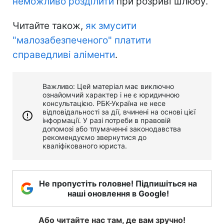
неможливо розділити
при розриві шлюбу.
Читайте також,
як змусити
"малозабезпеченого" платити
справедливі аліменти
.
Важливо: Цей матеріал має виключно
ознайомчий характер і не є юридичною
консультацією. РБК-Україна не несе
відповідальності за дії, вчинені на основі цієї
інформації. У разі потреби в правовій
допомозі або тлумаченні законодавства
рекомендуємо звернутися до
кваліфікованого юриста.
Не пропустіть головне! Підпишіться на
наші оновлення в Google!
Або читайте нас там, де вам зручно!