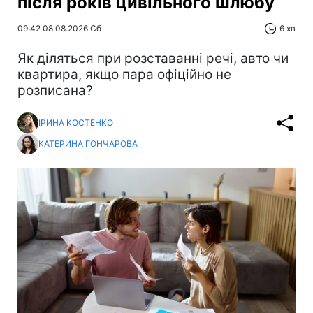
після років цивільного шлюбу
09:42 08.08.2026 Сб
6 хв
Як діляться при розставанні речі, авто чи
квартира, якщо пара офіційно не
розписана?
ІРИНА КОСТЕНКО
КАТЕРИНА ГОНЧАРОВА