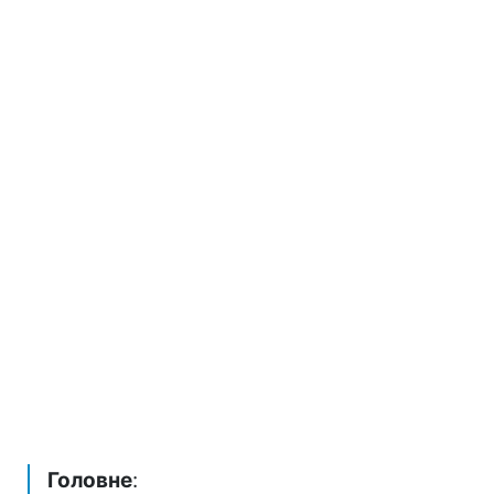
Головне
: