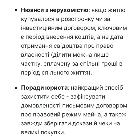
Нюанси з нерухомістю
: якщо житло
купувалося в розстрочку чи за
інвестиційним договором, ключовим
є період внесення коштів, а не дата
отримання свідоцтва про право
власності (ділити можна лише
частку, сплачену за спільні гроші в
період спільного життя).
Поради юриста
: найкращий спосіб
захистити себе - зафіксувати
домовленості письмовим договором
про правовий режим майна, а також
завжди зберігати докази й чеки на
великі покупки.