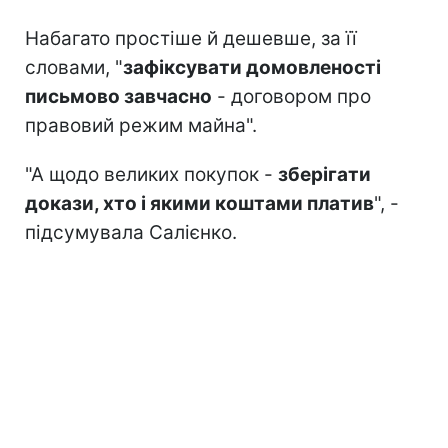
Набагато простіше й дешевше, за її
словами, "
зафіксувати домовленості
письмово завчасно
- договором про
правовий режим майна".
"А щодо великих покупок -
зберігати
докази, хто і якими коштами платив
", -
підсумувала Салієнко.