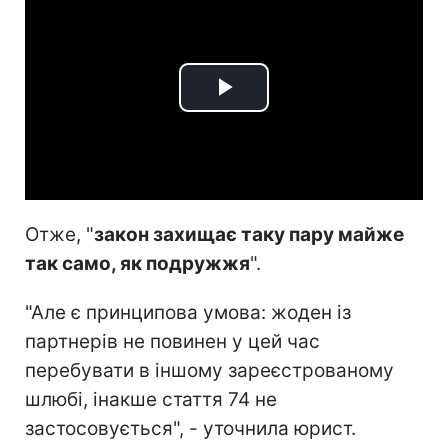
Play
Video
Отже, "
закон захищає таку пару майже
так само, як подружжя
".
"Але є принципова умова: жоден із
партнерів не повинен у цей час
перебувати в іншому зареєстрованому
шлюбі, інакше стаття 74 не
застосовується", - уточнила юрист.