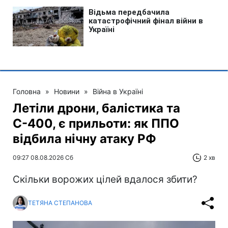
Головна
»
Новини
»
Війна в Україні
Летіли дрони, балістика та
С-400, є прильоти: як ППО
відбила нічну атаку РФ
09:27 08.08.2026 Сб
2 хв
Скільки ворожих цілей вдалося збити?
ТЕТЯНА СТЕПАНОВА