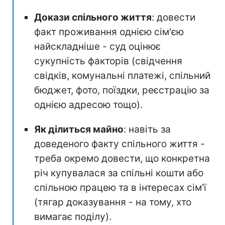
Докази спільного життя
: довести
факт проживання однією сім'єю
найскладніше - суд оцінює
сукупність факторів (свідчення
свідків, комунальні платежі, спільний
бюджет, фото, поїздки, реєстрацію за
однією адресою тощо).
Як ділиться майно
: навіть за
доведеного факту спільного життя -
треба окремо довести, що конкретна
річ купувалася за спільні кошти або
спільною працею та в інтересах сім'ї
(тягар доказування - на тому, хто
вимагає поділу).