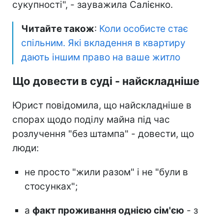
сукупності", - зауважила Салієнко.
Читайте також
:
Коли особисте стає
спільним. Які вкладення в квартиру
дають іншим право на ваше житло
Що довести в суді - найскладніше
Юрист повідомила, що найскладніше в
спорах щодо поділу майна під час
розлучення "без штампа" - довести, що
люди:
не просто "жили разом" і не "були в
стосунках";
а
факт проживання однією сім'єю
- з