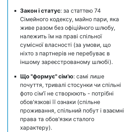
Закон і статус
: за статтею 74
Сімейного кодексу, майно пари, яка
живе разом без офіційного шлюбу,
належить їм на праві спільної
сумісної власності (за умови, що
ніхто з партнерів не перебуває в
іншому зареєстрованому шлюбі).
Що "формує" сім'ю
: самі лише
почуття, тривалі стосунки чи спільні
фото сім'ї не створюють - потрібні
обов'язкові її ознаки (спільне
проживання, спільний побут і взаємні
права та обов'язки сталого
характеру).