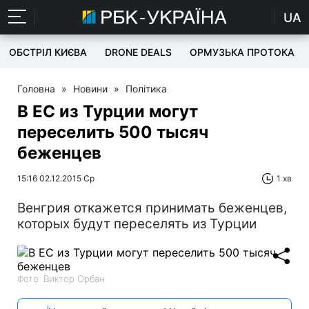
UA
ОБСТРІЛ КИЄВА
DRONE DEALS
ОРМУЗЬКА ПРОТОКА
Головна
»
Новини
»
Політика
В ЕС из Турции могут
переселить 500 тысяч
беженцев
15:16 02.12.2015 Ср
1 хв
Венгрия откажется принимать беженцев,
которых будут переселять из Турции
Фото: Виктор Орбан