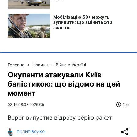
Головна
»
Новини
»
Війна в Україні
Окупанти атакували Київ
балістикою: що відомо на цей
момент
03:16 08.08.2026 Сб
1 хв
Ворог випустив відразу серію ракет
ПИЛИП БОЙКО