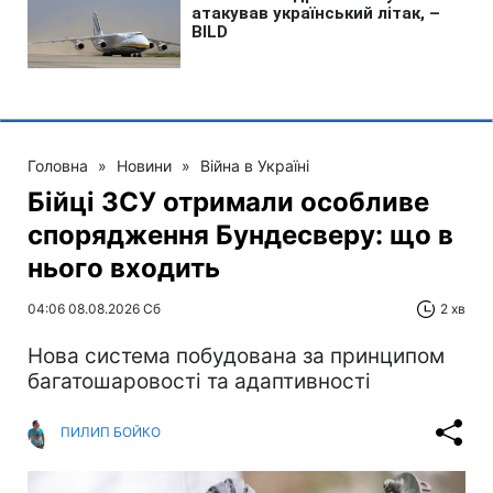
Головна
»
Новини
»
Війна в Україні
Бійці ЗСУ отримали особливе
спорядження Бундесверу: що в
нього входить
04:06 08.08.2026 Сб
2 хв
Нова система побудована за принципом
багатошаровості та адаптивності
ПИЛИП БОЙКО