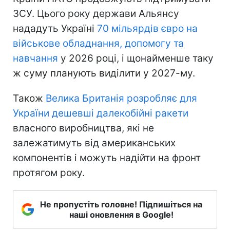
ЗСУ. Цього року держави Альянсу
нададуть Україні
70 мільярдів євро на
військове обладнання, допомогу та
навчання
у 2026 році, і щонайменше таку
ж суму планують виділити у 2027-му.
Також
Велика Британія розробляє для
України дешевші далекобійні ракети
власного виробництва, які не
залежатимуть від американських
компонентів і можуть надійти на фронт
протягом року.
Не пропустіть головне! Підпишіться на
наші оновлення в Google!