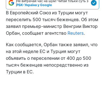
Не витрачай час на шум! Читай тільки суть з
РБК-Україна у Google
В Европейский Союз из Турции могут
переселить 500 тысяч беженцев. Об этом
заявил премьер-министр Венгрии Виктор
Орбан, сообщает агентство
Reuters
.
Как сообщается, Орбан также заявил, что
на этой неделе ЕС и Турция могут
объявить о переселении от 400 до 500
тысяч беженцев непосредственно из
Турции в ЕС.