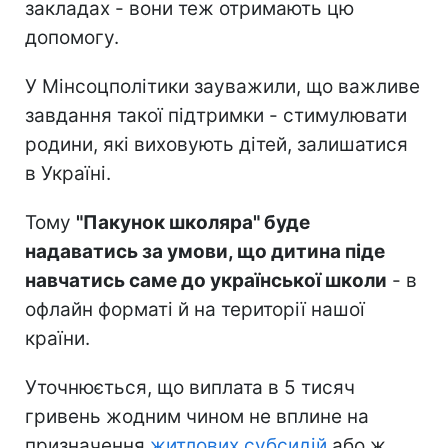
закладах - вони теж отримають цю
допомогу.
У Мінсоцполітики зауважили, що важливе
завдання такої підтримки - стимулювати
родини, які виховують дітей, залишатися
в Україні.
Тому
"Пакунок школяра" буде
надаватись за умови, що дитина піде
навчатись саме до української школи
- в
офлайн форматі й на території нашої
країни.
Уточнюється, що виплата в 5 тисяч
гривень жодним чином не вплине на
призначення
житлових субсидій
або ж