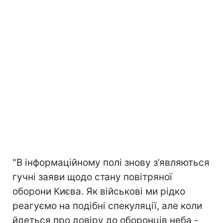
"В інформаційному полі знову з’являються
гучні заяви щодо стану повітряної
оборони Києва. Як військові ми рідко
реагуємо на подібні спекуляції, але коли
йдеться про довіру до оборонців неба -