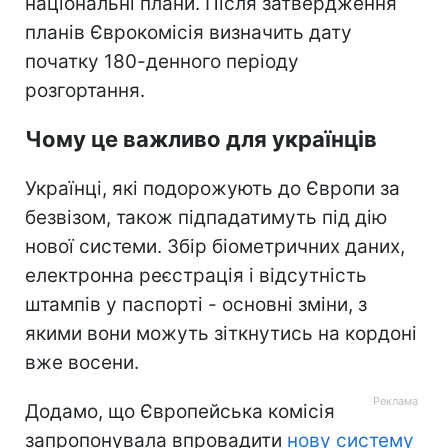
національні плани. Після затвердження
планів Єврокомісія визначить дату
початку 180-денного періоду
розгортання.
Чому це важливо для українців
Українці, які подорожують до Європи за
безвізом, також підпадатимуть під дію
нової системи. Збір біометричних даних,
електронна реєстрація і відсутність
штампів у паспорті - основні зміни, з
якими вони можуть зіткнутись на кордоні
вже восени.
Додамо, що Європейська комісія
запропонувала впровадити
нову систему