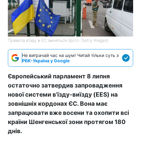
Правила в’їзду в ЄС зміняться (фото: Getty Images)
Не витрачай час на шум! Читай тільки суть з
РБК-Україна у Google
Європейський парламент 8 липня
остаточно затвердив запровадження
нової системи в’їзду-виїзду (EES) на
зовнішніх кордонах ЄС. Вона має
запрацювати вже восени та охопити всі
країни Шенгенської зони протягом 180
днів.