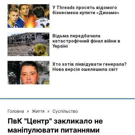
Головна
»
Життя
»
Суспільство
ПвК "Центр" закликало не
маніпулювати питаннями