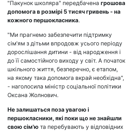
"Пакунок школяра" передбачена
грошова
допомога в розмірі 5 тисяч гривень - на
кожного першокласника
.
"Ми прагнемо забезпечити підтримку
сім'ям з дітьми впродовж усього періоду
дорослішання дитини - від народження і
до її самостійного виходу у світ. А початок
шкільного життя, безперечно, є етапом,
на якому така допомога вкрай необхідна",
- наголосила міністр соціальної політики
Оксана Жолнович.
Не залишаться поза увагою і
першокласники, які поки що не знайшли
свою сім'ю
та перебувають у відповідних