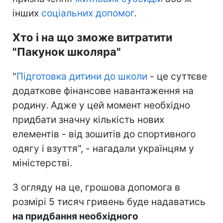
інших
соціальних допомог
.
Хто і на що зможе витратити
"Пакунок школяра"
"
Підготовка дитини до школи
- це суттєве
додаткове фінансове навантаження на
родину. Адже у цей момент необхідно
придбати значну кількість нових
елементів - від зошитів до спортивного
одягу і взуття", - нагадали українцям у
міністерстві.
З огляду на це, грошова допомога в
розмірі 5 тисяч гривень буде надаватись
на придбання необхідного