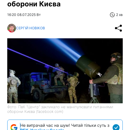
оборони Києва
16:20 08.07.2025 Вт
2 хв
СЕРГІЙ НОВІКОВ
Фото: ПвК "Центр" закликало не маніпулювати питаннями
оборони Києва (facebook com)
Не витрачай час на шум! Читай тільки суть з