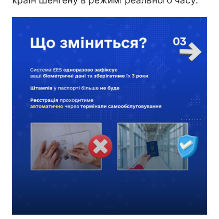
країн Шенгену в режимі реального часу.