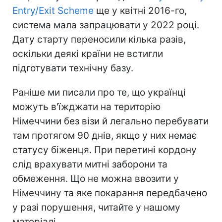
Entry/Exit Scheme
ще у квітні 2016-го,
система мала запрацювати у 2022 році.
Дату старту переносили кілька разів,
оскільки деякі країни не встигли
підготувати технічну базу.
Раніше ми писали про те, що українці
можуть в'їжджати на територію
Німеччини без візи й легально перебувати
там протягом 90 днів, якщо у них немає
статусу біженця. При перетині кордону
слід врахувати митні заборони та
обмеження. Що не можна ввозити у
Німеччину та яке покарання передбачено
у разі порушення, читайте у нашому
матеріалі.