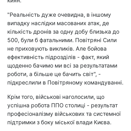
киян.
"Реальність дуже очевидна, в іншому
випадку наслідки масованих атак, де
кількість дронів за одну добу близька до
500, були б фатальними. Повітряні Сили
не приховують викликів. Але бойова
ефективність підрозділів - факт, який
щоденно бачимо ми всі за результатами
роботи, а більше це бачить світ", -
підкреслили в Повітряному командуванні.
Крім того, військові наголосили, що
успішна робота ППО столиці - результат
професіоналізму військових та системної
підтримки з боку міської влади Києва.