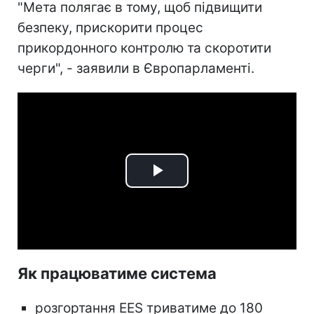
"Мета полягає в тому, щоб підвищити
безпеку, прискорити процес
прикордонного контролю та скоротити
черги", - заявили в Європарламенті.
Play
Video
Як працюватиме система
розгортання EES триватиме до 180