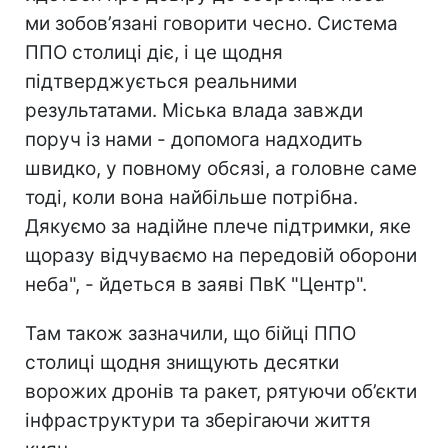
ми зобов’язані говорити чесно. Система
ППО столиці діє, і це щодня
підтверджується реальними
результатами. Міська влада завжди
поруч із нами - допомога надходить
швидко, у повному обсязі, а головне саме
тоді, коли вона найбільше потрібна.
Дякуємо за надійне плече підтримки, яке
щоразу відчуваємо на передовій оборони
неба", - йдеться в заяві ПвК "Центр".
Там також зазначили, що бійці ППО
столиці щодня знищують десятки
ворожих дронів та ракет, рятуючи об’єкти
інфраструктури та зберігаючи життя