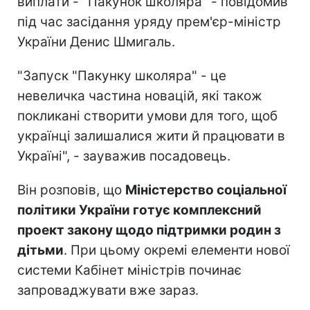
виплати - "Пакунок школяра" - повідомив
під час засідання уряду прем'єр-міністр
України Денис Шмигаль.
"Запуск "Пакунку школяра" - це
невеличка частина новацій, які також
покликані створити умови для того, щоб
українці залишалися жити й працювати в
Україні", - зауважив посадовець.
Він розповів, що
Міністерство соціальної
політики України готує комплексний
проект закону щодо підтримки родин з
дітьми
. При цьому окремі елементи нової
системи Кабінет міністрів починає
запроваджувати вже зараз.