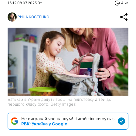
16:12 08.07.2025 Вт
4 хв
ІРИНА КОСТЕНКО
Батькам в Україні дадуть гроші на підготовку дітей до
першого класу (фото: Getty Images)
Не витрачай час на шум! Читай тільки суть з
РБК-Україна у Google