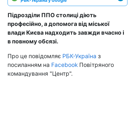
РБК-Україна у Google
Підрозділи ППО столиці діють
професійно, а допомога від міської
влади Києва надходить завжди вчасно і
в повному обсязі.
Про це повідомляє
РБК-Україна
з
посиланням на
Facebook
Повітряного
командування "Центр".