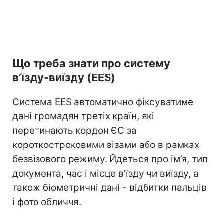
Що треба знати про систему
в’їзду-виїзду (EES)
Система EES автоматично фіксуватиме
дані громадян третіх країн, які
перетинають кордон ЄС за
короткостроковими візами або в рамках
безвізового режиму. Йдеться про ім’я, тип
документа, час і місце в’їзду чи виїзду, а
також біометричні дані - відбитки пальців
і фото обличчя.