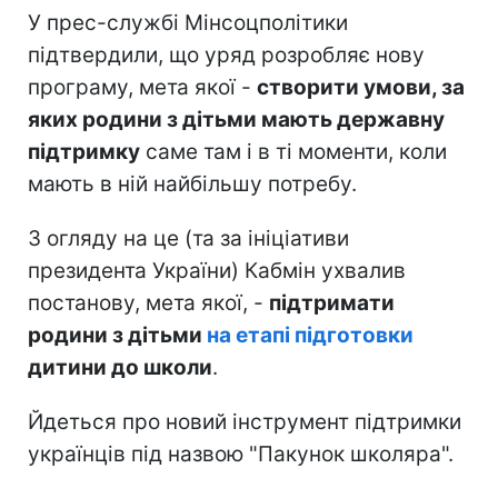
У прес-службі Мінсоцполітики
підтвердили, що уряд розробляє нову
програму, мета якої -
створити умови, за
яких родини з дітьми мають державну
підтримку
саме там і в ті моменти, коли
мають в ній найбільшу потребу.
З огляду на це (та за ініціативи
президента України) Кабмін ухвалив
постанову, мета якої, -
підтримати
родини з дітьми
на етапі підготовки
дитини до школи
.
Йдеться про новий інструмент підтримки
українців під назвою "Пакунок школяра".