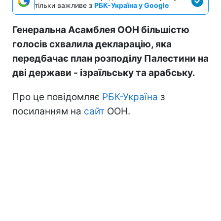
тільки важливе з
РБК-Україна у Google
Генеральна Асамблея ООН більшістю
голосів схвалила декларацію, яка
передбачає план розподілу Палестини на
дві держави - ізраїльську та арабську.
Про це повідомляє
РБК-Україна
з
посиланням на
сайт
ООН.