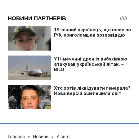
Головна
»
Новини
»
У світі