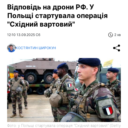
Відповідь на дрони РФ. У
Польщі стартувала операція
"Східний вартовий"
12:10 13.09.2025 Сб
2 хв
КОСТЯНТИН ШИРОКУН
Фото: у Польщі стартувала операція "Східний вартовий" (Getty