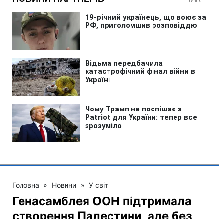
Головна
»
Новини
»
У світі
Генасамблея ООН підтримала
створення Палестини, але без