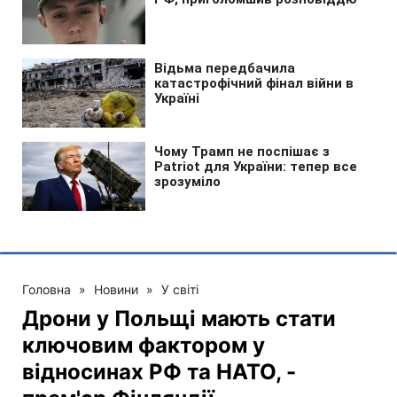
Головна
»
Новини
»
У світі
Дрони у Польщі мають стати
ключовим фактором у
відносинах РФ та НАТО, -