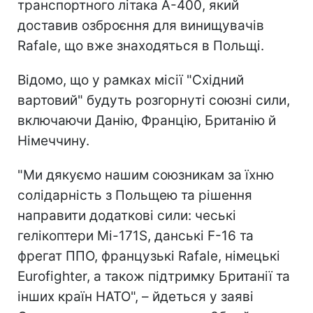
транспортного літака A-400, який
доставив озброєння для винищувачів
Rafale, що вже знаходяться в Польщі.
Відомо, що у рамках місії "Східний
вартовий" будуть розгорнуті союзні сили,
включаючи Данію, Францію, Британію й
Німеччину.
"Ми дякуємо нашим союзникам за їхню
солідарність з Польщею та рішення
направити додаткові сили: чеські
гелікоптери Мі-171S, данські F-16 та
фрегат ППО, французькі Rafale, німецькі
Eurofighter, а також підтримку Британії та
інших країн НАТО", – йдеться у заяві