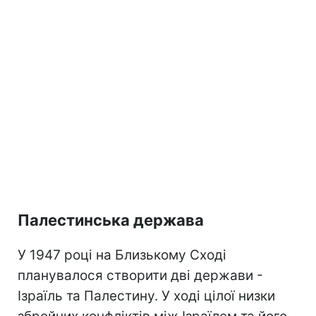
Палестинська держава
У 1947 році на Близькому Сході
планувалося створити дві держави -
Ізраїль та Палестину. У ході цілої низки