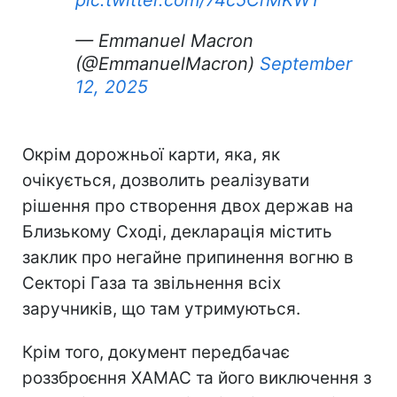
— Emmanuel Macron
(@EmmanuelMacron)
September
12, 2025
Окрім дорожньої карти, яка, як
очікується, дозволить реалізувати
рішення про створення двох держав на
Близькому Сході, декларація містить
заклик про негайне припинення вогню в
Секторі Газа та звільнення всіх
заручників, що там утримуються.
Крім того, документ передбачає
роззброєння ХАМАС та його виключення з