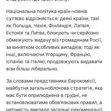
Національна політика країн-членів
суттєво відрізняється: деякі країни, такі
як Польща, Чехія, Фінляндія, Латвія,
Естонія та Литва, блокують чи серйозно
обмежують видачу віз громадянам Росії,
за винятком особливих випадків; тоді як
інші, включаючи Угорщину, Францію,
Іспанію та Італію, продовжують видавати
візи більш ліберально.
За словами представника Єврокомісії,
майбутня загальноблокова стратегія, яка
має бути оприлюднена в грудні, не
встановлюватиме обов'язкових правил, а
натомість викладе загальні рекомендації,