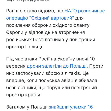
Раніше стало відомо, що
НАТО розпочинає
операцію "Східний вартовий"
для
посилення оборони східного флангу
Європи у відповідь на вторгнення
російських безпілотників у повітряний
простір Польщі.
Під час атаки Росії на Україну вночі 10
вересня
дрони залетіли до Польщі.
Проти
них застосували зброю з літаків. Це
вперше, коли польська авіація збивала
безпілотники, що порушили повітряний
простір країни.
Загалом у Польщі
знайшли уламки 16