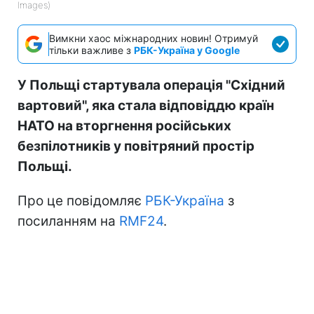
Images)
Вимкни хаос міжнародних новин! Отримуй
тільки важливе з
РБК-Україна у Google
У Польщі стартувала операція "Східний
вартовий", яка стала відповіддю країн
НАТО на вторгнення російських
безпілотників у повітряний простір
Польщі.
Про це повідомляє
РБК-Україна
з
посиланням на
RMF24
.