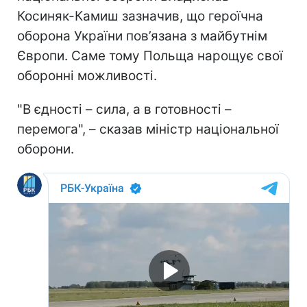
Косиняк-Камиш зазначив, що героїчна
оборона України пов’язана з майбутнім
Європи. Саме тому Польща нарощує свої
оборонні можливості.
"В єдності – сила, а в готовності –
перемога", – сказав міністр національної
оборони.