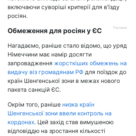
включаючи суворіші критерії для в'їзду
росіян.
Обмеження для росіян у ЄС
Нагадаємо, раніше стало відомо, що уряд
Німеччини має намір досягти
запровадження
жорсткіших обмежень на
видачу віз громадянам РФ
для поїздок до
країн Шенгенської зони в межах нового
пакета санкцій ЄС.
Окрім того, раніше
низка країн
Шенгенської зони ввели контроль на
кордонах
. Цей захід став вимушеною
відповіддю на зростання кількості