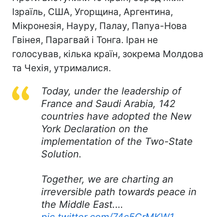
Ізраїль, США, Угорщина, Аргентина,
Мікронезія, Науру, Палау, Папуа-Нова
Гвінея, Парагвай і Тонга. Іран не
голосував, кілька країн, зокрема Молдова
та Чехія, утрималися.
Today, under the leadership of
France and Saudi Arabia, 142
countries have adopted the New
York Declaration on the
implementation of the Two-State
Solution.
Together, we are charting an
irreversible path towards peace in
the Middle East.…
pic.twitter.com/74c5CrMKW1