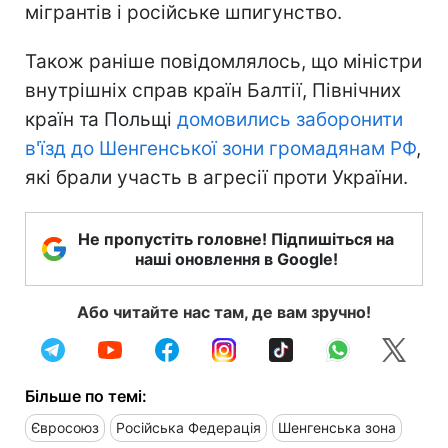
мігрантів і російське шпигунство.
Також раніше повідомлялось, що міністри
внутрішніх справ країн Балтії, Північних
країн та Польщі
домовились заборонити
в'їзд до Шенгенської зони громадянам РФ
,
які брали участь в агресії проти України.
Не пропустіть головне! Підпишіться на
наші оновлення в Google!
Або читайте нас там, де вам зручно!
Більше по темі:
Євросоюз
Російська Федерація
Шенгенська зона