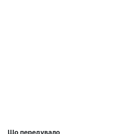
Що передувало