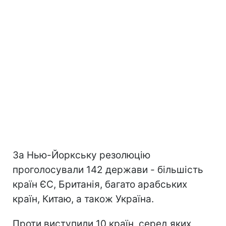
За Нью-Йоркську резолюцію
проголосували 142 держави - більшість
країн ЄС, Британія, багато арабських
країн, Китаю, а також Україна.
Проти виступили 10 країн, серед яких