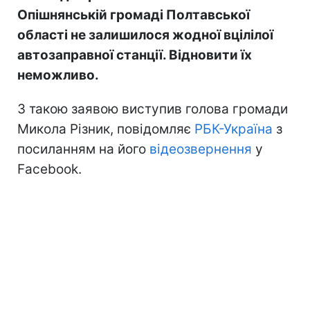
Опішнянській громаді Полтавської
області не залишилося жодної вцілілої
автозаправної станції. Відновити їх
неможливо.
З такою заявою виступив голова громади
Микола Різник, повідомляє
РБК-Україна
з
посиланням на його
відеозвернення
у
Facebook.