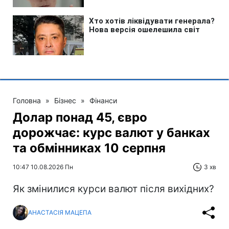
Головна
»
Бізнес
»
Фінанси
Долар понад 45, євро
дорожчає: курс валют у банках
та обмінниках 10 серпня
10:47 10.08.2026 Пн
3 хв
Як змінилися курси валют після вихідних?
АНАСТАСІЯ МАЦЕПА