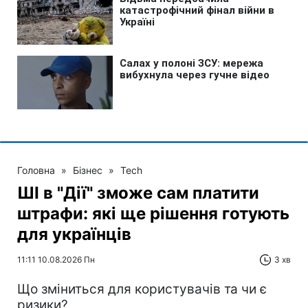
Головна
»
Бізнес
»
Tech
ШІ в "Дії" зможе сам платити
штрафи: які ще рішення готують
для українців
11:11 10.08.2026 Пн
3 хв
Що зміниться для користувачів та чи є
ризики?