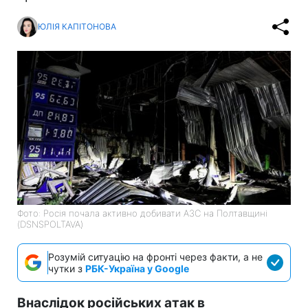
ЮЛІЯ КАПІТОНОВА
Фото: Росія почала активно добивати АЗС на Полтавщині
(DSNSPOLTAVA)
Розумій ситуацію на фронті через факти, а не
чутки з
РБК-Україна у Google
Внаслідок російських атак в