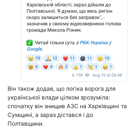
Він також додав, що логіка ворога для
української влади цілком зрозуміла:
спочатку він знищив АЗС на Харківщині та
Сумщині, а зараз дістався і до
Полтавщини.