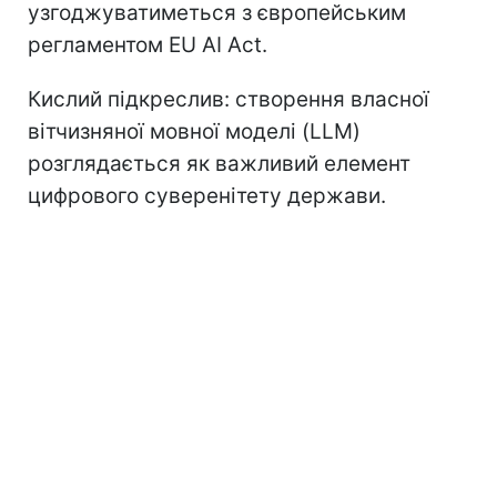
узгоджуватиметься з європейським
регламентом EU AI Act.
Кислий підкреслив: створення власної
вітчизняної мовної моделі (LLM)
розглядається як важливий елемент
цифрового суверенітету держави.