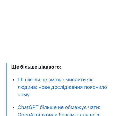
Ще більше цікавого
:
ШІ ніколи не зможе мислити як
людина: нове дослідження пояснило
чому
ChatGPT більше не обмежує чати:
OpenAI відкрила безліміт для всіх