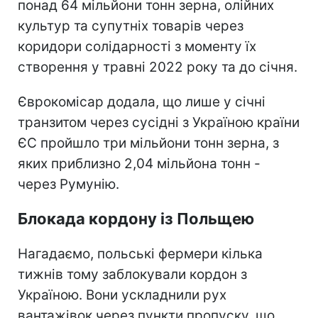
понад 64 мільйони тонн зерна, олійних
культур та супутніх товарів через
коридори солідарності з моменту їх
створення у травні 2022 року та до січня.
Єврокомісар додала, що лише у січні
транзитом через сусідні з Україною країни
ЄС пройшло три мільйони тонн зерна, з
яких приблизно 2,04 мільйона тонн -
через Румунію.
Блокада кордону із Польщею
Нагадаємо, польські фермери кілька
тижнів тому заблокували кордон з
Україною. Вони ускладнили рух
вантажівок через пункти пропуску, що