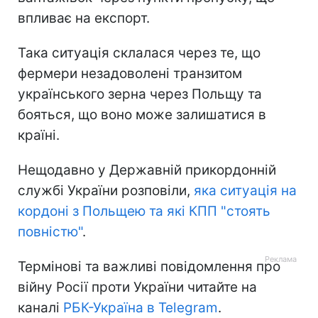
впливає на експорт.
Така ситуація склалася через те, що
фермери незадоволені транзитом
українського зерна через Польщу та
бояться, що воно може залишатися в
країні.
Нещодавно у Державній прикордонній
службі України розповіли,
яка ситуація на
кордоні з Польщею та які КПП "стоять
повністю"
.
Термінові та важливі повідомлення про
війну Росії проти України читайте на
каналі
РБК-Україна в Telegram
.