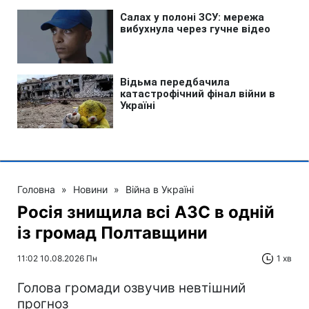
Головна
»
Новини
»
Війна в Україні
Росія знищила всі АЗС в одній
із громад Полтавщини
11:02 10.08.2026 Пн
1 хв
Голова громади озвучив невтішний
прогноз