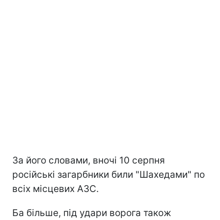
За його словами, вночі 10 серпня
російські загарбники били "Шахедами" по
всіх місцевих АЗС.
Ба більше, під удари ворога також