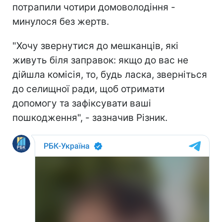
потрапили чотири домоволодіння -
минулося без жертв.
"Хочу звернутися до мешканців, які
живуть біля заправок: якщо до вас не
дійшла комісія, то, будь ласка, зверніться
до селищної ради, щоб отримати
допомогу та зафіксувати ваші
пошкодження", - зазначив Різник.