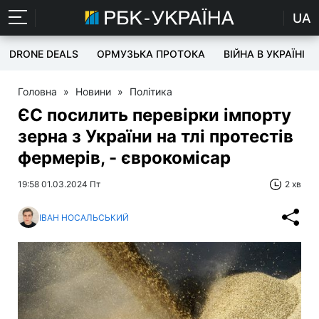
UA
DRONE DEALS
ОРМУЗЬКА ПРОТОКА
ВІЙНА В УКРАЇНІ
Головна
»
Новини
»
Політика
ЄС посилить перевірки імпорту
зерна з України на тлі протестів
фермерів, - єврокомісар
19:58 01.03.2024 Пт
2 хв
ІВАН НОСАЛЬСЬКИЙ