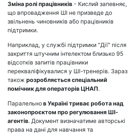
Зміна ролі працівників
- Кислий запевняє,
що впровадження ШІ не призведе до
звільнень чиновників або працівників
підтримки.
Наприклад, у службі підтримки "Дії" після
закриття штучним інтелектом близько 95
відсотків запитів працівники
перекваліфікувалися у ШІ-тренерів. Зараз
також
розробляється спеціальний
помічник для операторів ЦНАП
.
Паралельно
в Україні триває робота над
законопроєктом про регулювання ШІ-
агентів
. Документ визначатиме авторські
права на дані для навчання та