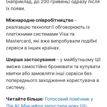
(наприклад, до 200 гривень) одразу після
їх появи.
Міжнародне співробітництво
-
реалізацію технології обговорюють із
платіжними системами Visa та
Mastercard, які вже випробували подібні
сервіси в інших країнах.
Ширше застосування
- у майбутньому ШІ
зможе самостійно бронювати та купувати
квитки або замовляти інші сервіси без
попереднього заходження користувача в
систему.
Читайте більше
:
Голосовий помічник у
Дія.AI: Мінцифра запустила нову ШІ-