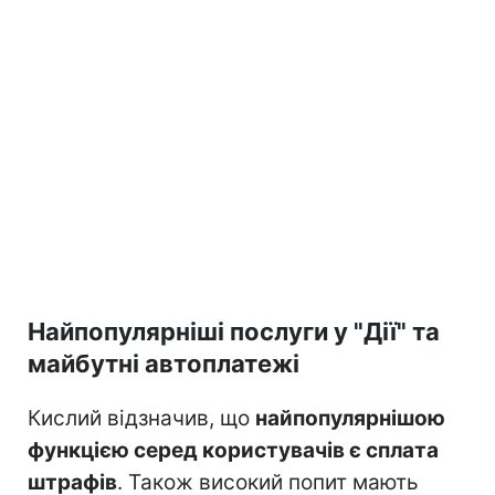
Найпопулярніші послуги у "Дії" та
майбутні автоплатежі
Кислий відзначив, що
найпопулярнішою
функцією серед користувачів є сплата
штрафів
. Також високий попит мають