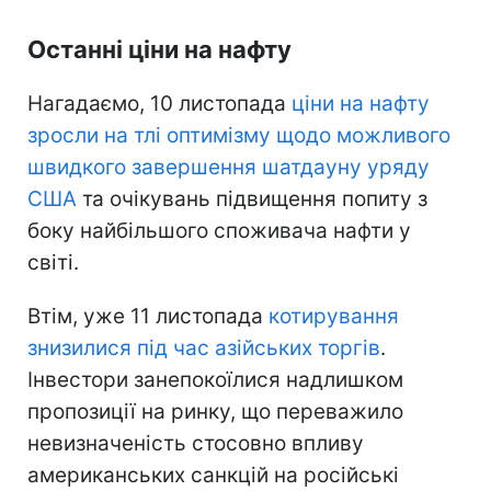
Останні ціни на нафту
Нагадаємо, 10 листопада
ціни на нафту
зросли на тлі оптимізму щодо можливого
швидкого завершення шатдауну уряду
США
та очікувань підвищення попиту з
боку найбільшого споживача нафти у
світі.
Втім, уже 11 листопада
котирування
знизилися під час азійських торгів
.
Інвестори занепокоїлися надлишком
пропозиції на ринку, що переважило
невизначеність стосовно впливу
американських санкцій на російські