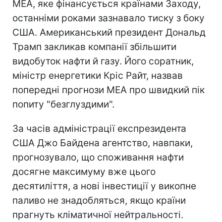
МЕА, яке фінансується країнами Заходу,
останніми роками зазнавало тиску з боку
США. Американський президент Дональд
Трамп закликав компанії збільшити
видобуток нафти й газу. Його соратник,
міністр енергетики Кріс Райт, назвав
попередні прогнози МЕА про швидкий пік
попиту "безглуздими".
За часів адміністрації експрезидента
США Джо Байдена агентство, навпаки,
прогнозувало, що споживання нафти
досягне максимуму вже цього
десятиліття, а нові інвестиції у викопне
паливо не знадобляться, якщо країни
прагнуть кліматичної нейтральності.