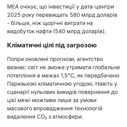
МЕА очікує, що інвестиції у дата-центри
2025 року перевищать 580 млрд доларів
- більше, ніж щорічні витрати на
видобуток нафти (540 млрд доларів).
Кліматичні цілі під загрозою
Попри оновлені прогнози, агентство
визнає: світ не зможе утримати глобальне
потепління в межах 1,5°C, як передбачено
Паризькою кліматичною угодою. Навіть у
сценарії нульових викидів повернення до
цієї межі можливе лише за умови
масового впровадження технологій
видалення CO₂ з атмосфери.