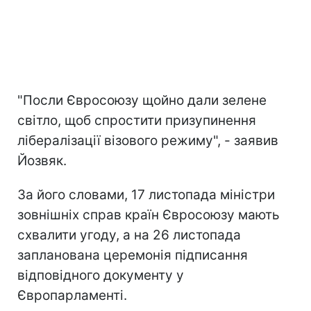
"Посли Євросоюзу щойно дали зелене
світло, щоб спростити призупинення
лібералізації візового режиму", - заявив
Йозвяк.
За його словами, 17 листопада міністри
зовнішніх справ країн Євросоюзу мають
схвалити угоду, а на 26 листопада
запланована церемонія підписання
відповідного документу у
Європарламенті.