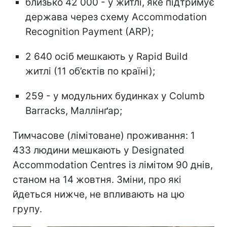
близько 42 000 - у житлі, яке підтримує
держава через схему Accommodation
Recognition Payment (ARP);
2 640 осіб мешкають у Rapid Build
житлі (11 об’єктів по країні);
259 - у модульних будинках у Columb
Barracks, Маллінґар;
Тимчасове (лімітоване) проживання: 1
433 людини мешкають у Designated
Accommodation Centres із лімітом 90 днів,
станом на 14 жовтня. Зміни, про які
йдеться нижче, не впливають на цю
групу.