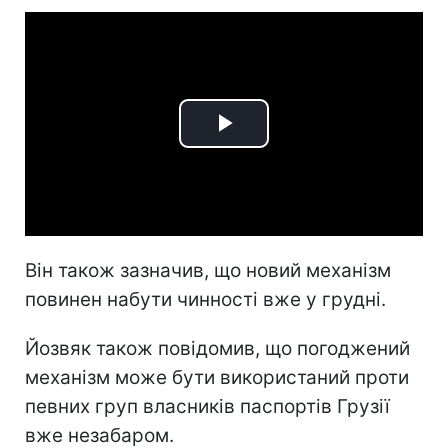
Play
Video
Він також зазначив, що новий механізм
повинен набути чинності вже у грудні.
Йозвяк також повідомив, що погоджений
механізм може бути використаний проти
певних груп власників паспортів Грузії
вже незабаром.