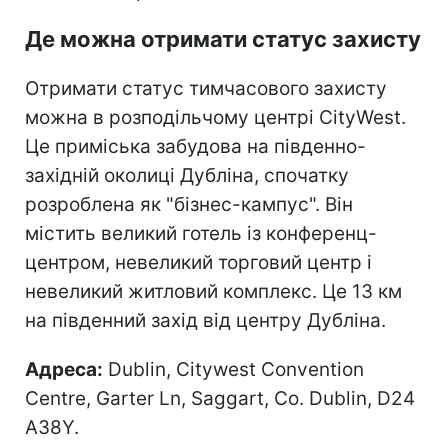
Де можна отримати статус захисту
Отримати статус тимчасового захисту
можна в розподільчому центрі CityWest.
Це приміська забудова на південно-
західній околиці Дубліна, спочатку
розроблена як "бізнес-кампус". Він
містить великий готель із конференц-
центром, невеликий торговий центр і
невеликий житловий комплекс. Це 13 км
на південний захід від центру Дубліна.
Адреса:
Dublin, Citywest Convention
Centre, Garter Ln, Saggart, Co. Dublin, D24
A38Y.