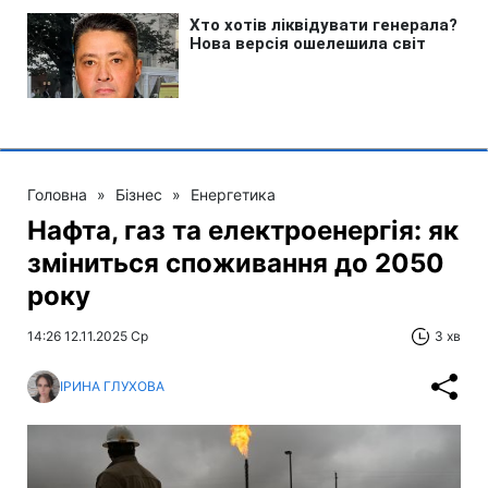
Головна
»
Бізнес
»
Енергетика
Нафта, газ та електроенергія: як
зміниться споживання до 2050
року
14:26 12.11.2025 Ср
3 хв
ІРИНА ГЛУХОВА