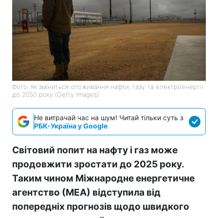
Фото: як зміниться споживання нафти, газу та електроенергії
до 2050 року (Getty Images)
Не витрачай час на шум! Читай тільки суть з
РБК-Україна у Google
Світовий попит на нафту і газ може
продовжити зростати до 2025 року.
Таким чином Міжнародне енергетичне
агентство (МЕА) відступила від
попередніх прогнозів щодо швидкого