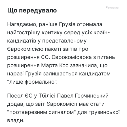
Що передувало
Нагадаємо, раніше Грузія отримала
найгострішу критику серед усіх країн-
кандидатів у представленому
Єврокомісією пакеті звітів про
розширення ЄС. Єврокомісарка з питань
розширення Марта Кос зазначила, що
наразі Грузія залишається кандидатом
"лише формально".
Посол ЄС у Тбілісі Павел Герчинський
додав, що звіт Єврокомісії має стати
"протверезним сигналом" для грузинської
влади.