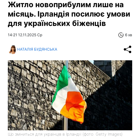
Житло новоприбулим лише на
місяць. Ірландія посилює умови
для українських біженців
14:21 12.11.2025 Ср
6 хв
НАТАЛІЯ БУДЯНСЬКА
Що зміниться для українців в Ірландії (фото: Getty Images)