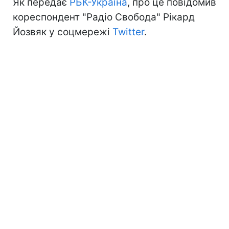
Як передає
РБК-Україна
, про це повідомив
кореспондент "Радіо Свобода" Рікард
Йозвяк у соцмережі
Twitter
.