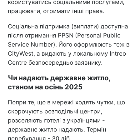
користуватись соціальними послугами,
працювати, отримати інші права.
Соціальна підтримка (виплати) доступна
після отримання PPSN (Personal Public
Service Number). Його оформлюють теж в
CityWest, а видають у локальному Intreo
Centre безпосередньо заявнику.
Чи надають державне житло,
станом на осінь 2025
Попри те, що в мережі ходять чутки, що
скорочують розподільчі центри,
розселяють готелі з українцями -
державне житло надають. Термін
перебування - 30 діб.