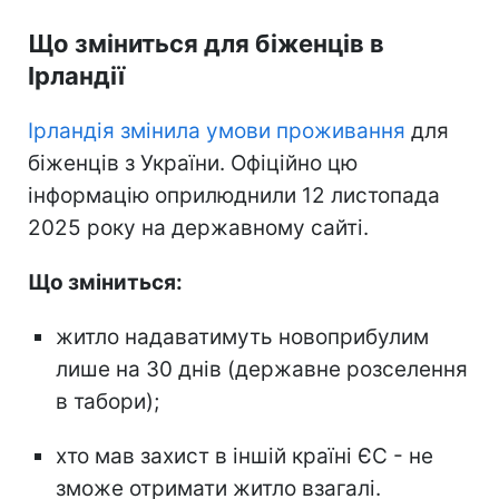
Що зміниться для біженців в
Ірландії
Ірландія змінила умови проживання
для
біженців з України. Офіційно цю
інформацію оприлюднили 12 листопада
2025 року на державному сайті.
Що зміниться:
житло надаватимуть новоприбулим
лише на 30 днів (державне розселення
в табори);
хто мав захист в іншій країні ЄС - не
зможе отримати житло взагалі.