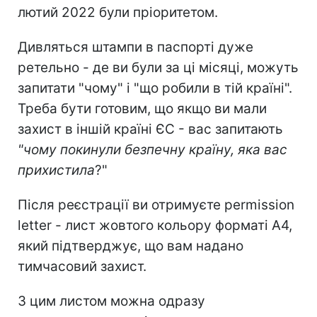
лютий 2022 були пріоритетом.
Дивляться штампи в паспорті дуже
ретельно - де ви були за ці місяці, можуть
запитати "чому" і "що робили в тій країні".
Треба бути готовим, що якщо ви мали
захист в іншій країні ЄС - вас запитають
"чому покинули безпечну країну, яка вас
прихистила
?"
Після реєстрації ви отримуєте permission
letter - лист жовтого кольору форматі А4,
який підтверджує, що вам надано
тимчасовий захист.
З цим листом можна одразу