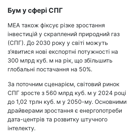
Бум у сфері СПГ
МЕА також фіксує різке зростання
інвестицій у скраплений природний газ
(СПГ). До 2030 року у світі можуть
з’явитися нові експортні потужності на
300 млрд куб. м на рік, що збільшить
глобальні постачання на 50%.
За поточним сценарієм, світовий ринок
СПГ зросте з 560 млрд куб. м у 2024 році
до 1,02 трлн куб. м у 2050-му. Основними
драйверами зростання є енергопотреби
дата-центрів та розвитку штучного
інтелекту.