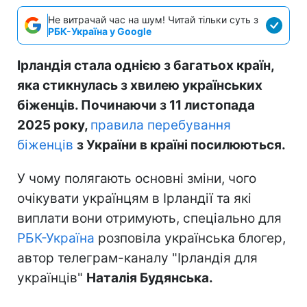
Не витрачай час на шум! Читай тільки суть з
РБК-Україна у Google
Ірландія стала однією з багатьох країн,
яка стикнулась з хвилею українських
біженців. Починаючи з 11 листопада
2025 року,
правила перебування
біженців
з України в країні посилюються.
У чому полягають основні зміни, чого
очікувати українцям в Ірландії та які
виплати вони отримують, спеціально для
РБК-Україна
розповіла українська блогер,
автор телеграм-каналу "Ірландія для
українців"
Наталія Будянська.