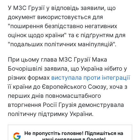
У МЗС Грузії у відповідь заявили, що
документ використовується для
"поширення безпідставно негативних
оцінок щодо країни" та є підґрунтям для
"подальших політичних маніпуляцій".
При цьому глава МЗС Грузії Мака
Бочорішвілі заявила, що Україна нібито у
різних формах
виступала проти інтеграції
її країни до Європейського Союзу, хоча з
перших днів повномасштабного
вторгнення Росії Грузія демонструвала
політичну підтримку України.
Не пропустіть головне! Підпишіться на
наші оновлення в Google!