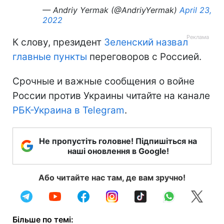
— Andriy Yermak (@AndriyYermak)
April 23,
2022
К слову, президент
Зеленский назвал
главные пункты
переговоров с Россией.
Срочные и важные сообщения о войне
России против Украины читайте на канале
РБК-Украина в Telegram
.
Не пропустіть головне! Підпишіться на
наші оновлення в Google!
Або читайте нас там, де вам зручно!
Більше по темі: