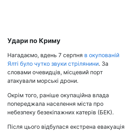
Удари по Криму
Нагадаємо, вдень 7 серпня
в окупованій
Ялті було чутко звуки стрілянини
. За
словами очевидців, місцевий порт
атакували морські дрони.
Окрім того, раніше окупаційна влада
попереджала населення міста про
небезпеку безекіпажних катерів (БЕК).
Після цього відбулася екстрена евакуація