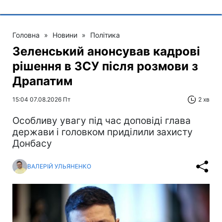
Головна
»
Новини
»
Політика
Зеленський анонсував кадрові
рішення в ЗСУ після розмови з
Драпатим
15:04 07.08.2026 Пт
2 хв
Особливу увагу під час доповіді глава
держави і головком приділили захисту
Донбасу
ВАЛЕРІЙ УЛЬЯНЕНКО