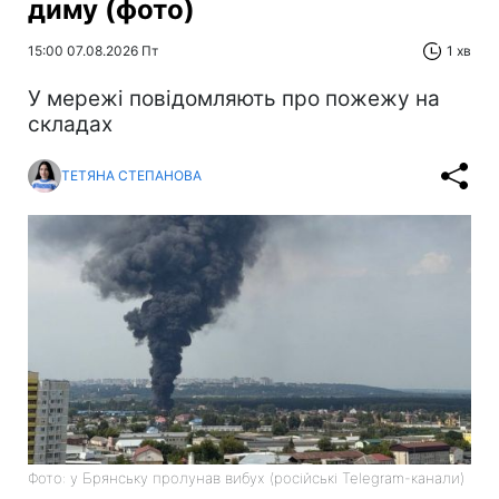
диму (фото)
15:00 07.08.2026 Пт
1 хв
У мережі повідомляють про пожежу на
складах
ТЕТЯНА СТЕПАНОВА
Фото: у Брянську пролунав вибух (російські Telegram-канали)