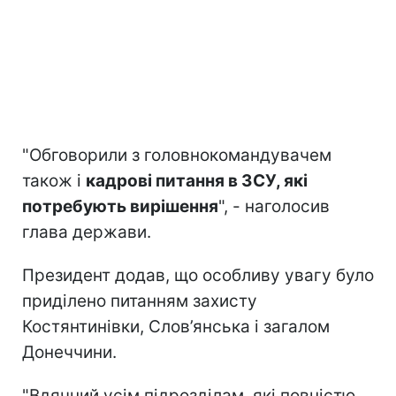
"Обговорили з головнокомандувачем
також і
кадрові питання в ЗСУ, які
потребують вирішення
", - наголосив
глава держави.
Президент додав, що особливу увагу було
приділено питанням захисту
Костянтинівки, Слов’янська і загалом
Донеччини.
"Вдячний усім підрозділам, які повністю