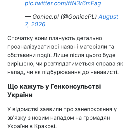
pic.twitter.com/ffN3r6mFag
— Goniec.pl (@GoniecPL)
August
7, 2026
Спочатку вони планують детально
проаналізувати всі наявні матеріали та
обставини події. Лише після цього буде
вирішено, чи розглядатиметься справа як
напад, чи як підбурювання до ненависті.
Що кажуть у Генконсульстві
України
У відомстві заявили про занепокоєння у
зв'язку з новим нападом на громадян
України в Кракові.