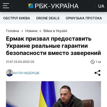
UA
ОБСТРІЛ КИЄВА
DRONE DEALS
ОРМУЗЬКА ПРОТОКА
Головна
»
Новини
»
Війна в Україні
Ермак призвал предоставить
Украине реальные гарантии
безопасности вместо заверений
21:57 23.04.2022 Сб
1 хв
АНТОН ФЕДОРЦІВ