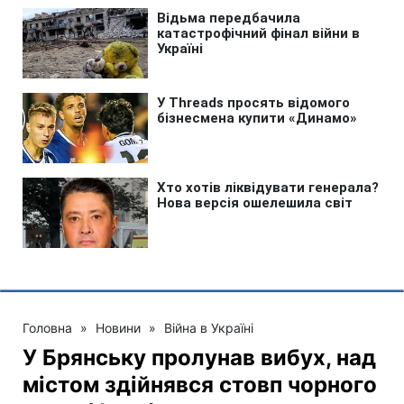
Головна
»
Новини
»
Війна в Україні
У Брянську пролунав вибух, над
містом здійнявся стовп чорного