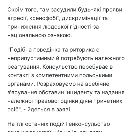
Окрім того, там засудили будь-які прояви
агресії, ксенофобії, дискримінації та
приниження людської гідності за
національною ознакою.
"Подібна поведінка та риторика є
неприпустимими й потребують належного
реагування. Консульство перебуває в
контакті з компетентними польськими
органами. Розраховуємо на всебічне
з'ясування обставин інциденту та надання
належної правової оцінки діям причетних
осіб", - йдеться в заяві.
На тлі останніх подій Генконсульство