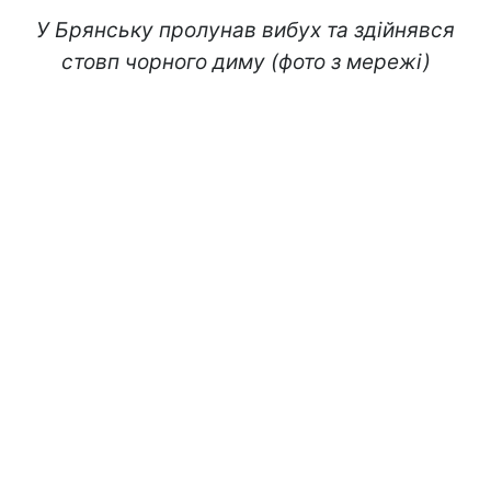
У Брянську пролунав вибух та здійнявся
стовп чорного диму (фото з мережі)