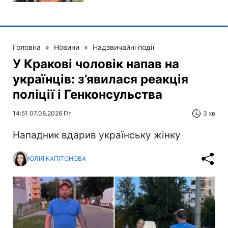
Головна
»
Новини
»
Надзвичайні події
У Кракові чоловік напав на
українців: з’явилася реакція
поліції і Генконсульства
14:51 07.08.2026 Пт
3 хв
Нападник вдарив українську жінку
ЮЛІЯ КАПІТОНОВА