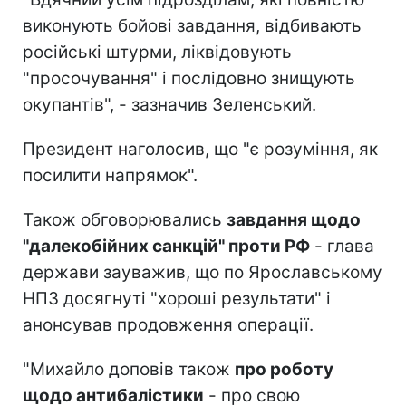
виконують бойові завдання, відбивають
російські штурми, ліквідовують
"просочування" і послідовно знищують
окупантів", - зазначив Зеленський.
Президент наголосив, що "є розуміння, як
посилити напрямок".
Також обговорювались
завдання щодо
"далекобійних санкцій" проти РФ
- глава
держави зауважив, що по Ярославському
НПЗ досягнуті "хороші результати" і
анонсував продовження операції.
"Михайло доповів також
про роботу
щодо антибалістики
- про свою