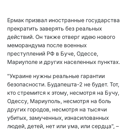
Ермак призвал иностранные государства
прекратить заверять без реальных
действий. Он также отверг идею нового
меморандума после военных
преступлений РФ в Буче, Одессе,
Мариуполе и других населенных пунктах.
"Украине нужны реальные гарантии
безопасности. Будапешта-2 не будет. Тот,
кто стремится к этому, несмотря на Бучу,
Одессу, Мариуполь, несмотря на боль
других городов, несмотря на тысячи
убитых, замученных, изнасилованных
людей, детей, нет или ума, или сердца", –