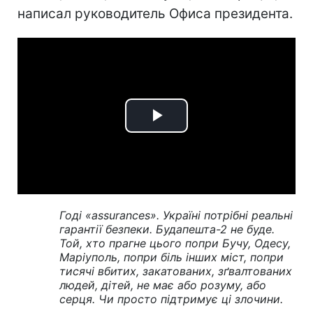
написал руководитель Офиса президента.
Play
Video
Годі «assurances». Україні потрібні реальні
гарантії безпеки. Будапешта-2 не буде.
Той, хто прагне цього попри Бучу, Одесу,
Маріуполь, попри біль інших міст, попри
тисячі вбитих, закатованих, зґвалтованих
людей, дітей, не має або розуму, або
серця. Чи просто підтримує ці злочини.