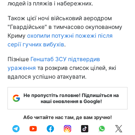
людей із пляжів і набережних.
Також цієї ночі військовий аеродром
"Гвардійське" в тимчасово окупованому
Криму
охопили потужні пожежі після
серії гучних вибухів
.
Пізніше
Генштаб ЗСУ підтвердив
ураження
та розкрив список цілей, які
вдалося успішно атакувати.
Не пропустіть головне! Підпишіться на
наші оновлення в Google!
Або читайте нас там, де вам зручно!