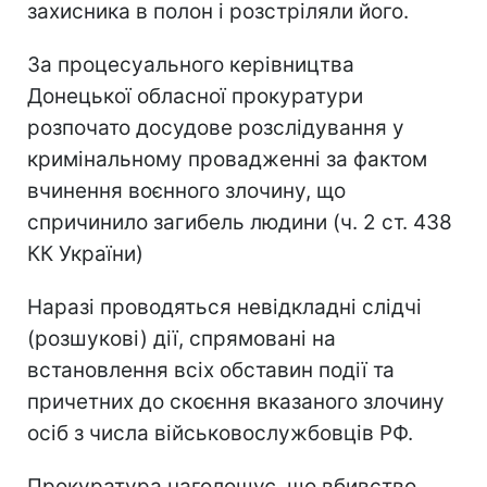
захисника в полон і розстріляли його.
За процесуального керівництва
Донецької обласної прокуратури
розпочато досудове розслідування у
кримінальному провадженні за фактом
вчинення воєнного злочину, що
спричинило загибель людини (ч. 2 ст. 438
КК України)
Наразі проводяться невідкладні слідчі
(розшукові) дії, спрямовані на
встановлення всіх обставин події та
причетних до скоєння вказаного злочину
осіб з числа військовослужбовців РФ.
Прокуратура наголошує, що вбивство