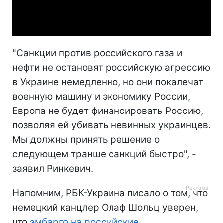
Video
"Санкции против российского газа и
нефти не остановят российскую агрессию
в Украине немедленно, но они покалечат
военную машину и экономику России,
Европа не будет финансировать Россию,
позволяя ей убивать невинных украинцев.
Мы должны принять решение о
следующем транше санкций быстро", -
заявил Ринкевич.
Напомним, РБК-Украина писало о том, что
немецкий канцлер Олаф Шольц уверен,
что
эмбарго на российские