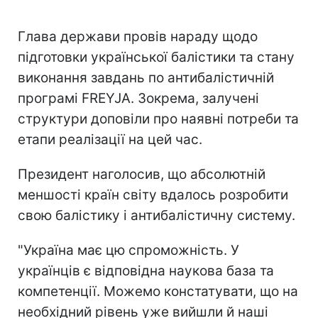
Глава держави провів нараду щодо
підготовки української балістики та стану
виконання завдань по антибалістичній
програмі FREYJA. Зокрема, залучені
структури доповіли про наявні потреби та
етапи реалізації на цей час.
Президент наголосив, що абсолютній
меншості країн світу вдалось розробити
свою балістику і антибалістичну систему.
"Україна має цю спроможність. У
українців є відповідна наукова база та
компетенції. Можемо констатувати, що на
необхідний рівень уже вийшли й наші