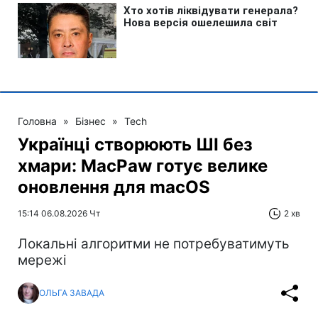
Головна
»
Бізнес
»
Tech
Українці створюють ШІ без
хмари: MacPaw готує велике
оновлення для macOS
15:14 06.08.2026 Чт
2 хв
Локальні алгоритми не потребуватимуть
мережі
ОЛЬГА ЗАВАДА