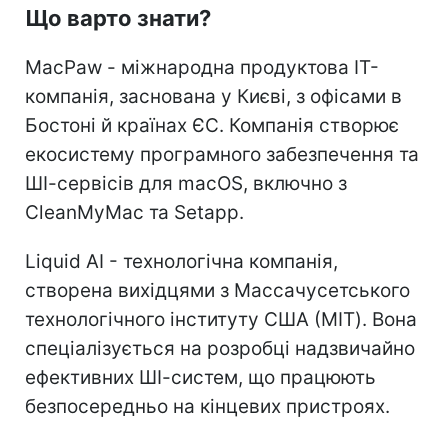
Що варто знати?
MacPaw - міжнародна продуктова IT-
компанія, заснована у Києві, з офісами в
Бостоні й країнах ЄС. Компанія створює
екосистему програмного забезпечення та
ШІ-сервісів для macOS, включно з
CleanMyMac та Setapp.
Liquid AI - технологічна компанія,
створена вихідцями з Массачусетського
технологічного інституту США (MIT). Вона
спеціалізується на розробці надзвичайно
ефективних ШІ-систем, що працюють
безпосередньо на кінцевих пристроях.