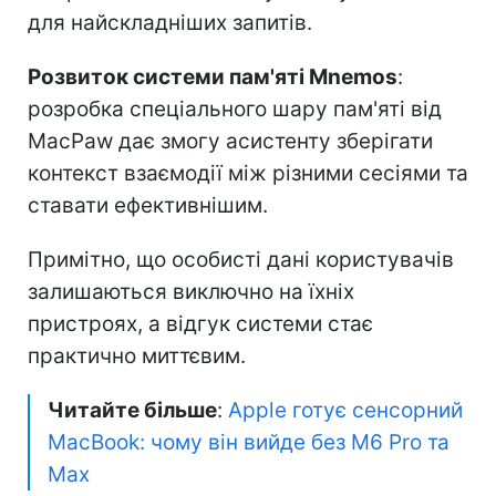
для найскладніших запитів.
Розвиток системи пам'яті Mnemos
:
розробка спеціального шару пам'яті від
MacPaw дає змогу асистенту зберігати
контекст взаємодії між різними сесіями та
ставати ефективнішим.
Примітно, що особисті дані користувачів
залишаються виключно на їхніх
пристроях, а відгук системи стає
практично миттєвим.
Читайте більше
:
Apple готує сенсорний
MacBook: чому він вийде без M6 Pro та
Max