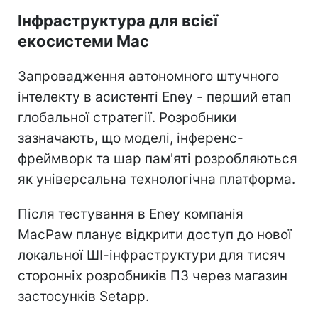
Інфраструктура для всієї
екосистеми Mac
Запровадження автономного штучного
інтелекту в асистенті Eney - перший етап
глобальної стратегії. Розробники
зазначають, що моделі, інференс-
фреймворк та шар пам'яті розробляються
як універсальна технологічна платформа.
Після тестування в Eney компанія
MacPaw планує відкрити доступ до нової
локальної ШІ-інфраструктури для тисяч
сторонніх розробників ПЗ через магазин
застосунків Setapp.