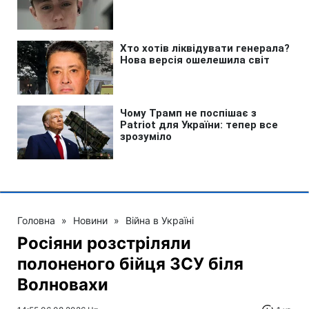
Головна
»
Новини
»
Війна в Україні
Росіяни розстріляли
полоненого бійця ЗСУ біля
Волновахи