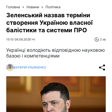
Головна
»
Новини
»
Політика
Зеленський назвав терміни
створення Україною власної
балістики та системи ПРО
15:10 06.08.2026 Чт
2 хв
Українці володіють відповідною науковою
базою і компетенціями
ВАЛЕРІЙ УЛЬЯНЕНКО