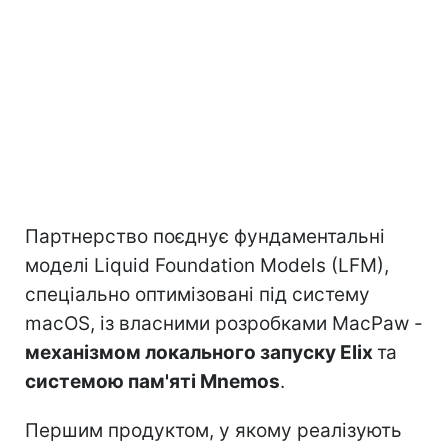
Партнерство поєднує фундаментальні
моделі Liquid Foundation Models (LFM),
спеціально оптимізовані під систему
macOS, із власними розробками MacPaw -
механізмом локального запуску Elix
та
системою пам'яті Mnemos
.
Першим продуктом, у якому реалізують