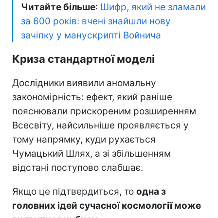
Читайте більше
:
Шифр, який не зламали
за 600 років: вчені знайшли нову
зачіпку у манускрипті Войнича
Криза стандартної моделі
Дослідники виявили аномальну
закономірність: ефект, який раніше
пояснювали прискореним розширенням
Всесвіту, найсильніше проявляється у
тому напрямку, куди рухається
Чумацький Шлях, а зі збільшенням
відстані поступово слабшає.
Якщо це підтвердиться, то
одна з
головних ідей сучасної космології може