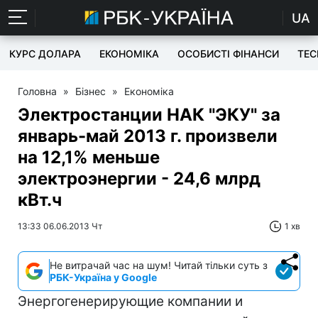
UA
КУРС ДОЛАРА
ЕКОНОМІКА
ОСОБИСТІ ФІНАНСИ
TEC
Головна
»
Бізнес
»
Економіка
Электростанции НАК "ЭКУ" за
январь-май 2013 г. произвели
на 12,1% меньше
электроэнергии - 24,6 млрд
кВт.ч
13:33 06.06.2013 Чт
1 хв
Не витрачай час на шум! Читай тільки суть з
РБК-Україна у Google
Энергогенерирующие компании и