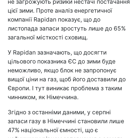
не загрожують ризики нестачі постачання
цієї зими. Проте аналіз енергетичної
компанії Rapidan показує, що до
листопада запаси зростуть лише до 65%
загальної місткості сховищ.
У Rapidan зазначають, що досягти
цільового показника ЄС до зими буде
неможливо, якщо блок не запропонує
вищої ціни на газ, щоб його доставили до
Європи. І тут виникає проблема з таким
чинником, як Німеччина.
Згідно з останніми даними, у серпні
запаси газу в Німеччині становили лише
47% національної ємності, що є