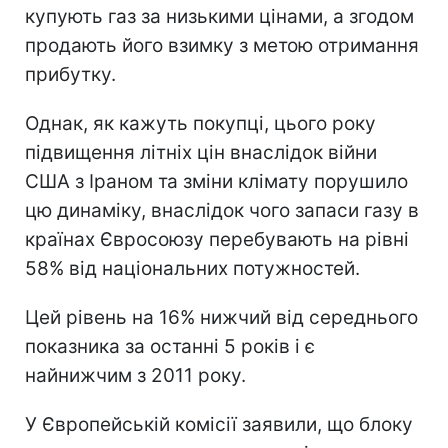
купують газ за низькими цінами, а згодом
продають його взимку з метою отримання
прибутку.
Однак, як кажуть покупці, цього року
підвищення літніх цін внаслідок війни
США з Іраном та зміни клімату порушило
цю динаміку, внаслідок чого запаси газу в
країнах Євросоюзу перебувають на рівні
58% від національних потужностей.
Цей рівень на 16% нижчий від середнього
показника за останні 5 років і є
найнижчим з 2011 року.
У Європейській комісії заявили, що блоку