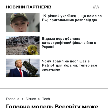
Головна
»
Бізнес
»
Tech
Головна модель Всесвіту може