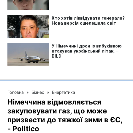
Головна
»
Бізнес
»
Енергетика
Німеччина відмовляється
закуповувати газ, що може
призвести до тяжкої зими в ЄС,
- Politico