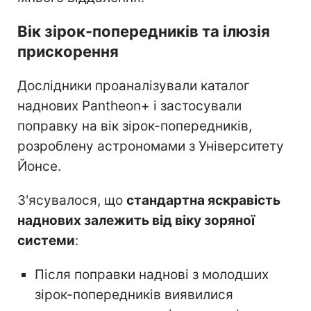
Вік зірок-попередників та ілюзія
прискорення
Дослідники проаналізували каталог
наднових Pantheon+ і застосували
поправку на вік зірок-попередників,
розроблену астрономами з Університету
Йонсе.
З'ясувалося, що
стандартна яскравість
наднових залежить від віку зоряної
системи
:
Після поправки наднові з молодших
зірок-попередників виявилися