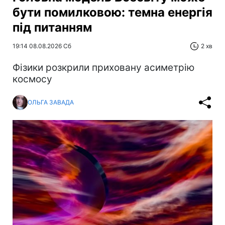
бути помилковою: темна енергія
під питанням
19:14 08.08.2026 Сб
2 хв
Фізики розкрили приховану асиметрію
космосу
ОЛЬГА ЗАВАДА