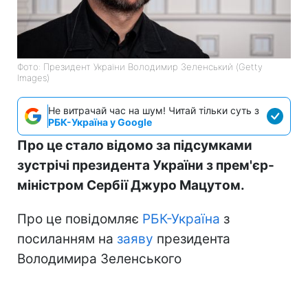
Фото: Президент України Володимир Зеленський (Getty
Images)
Не витрачай час на шум! Читай тільки суть з
РБК-Україна у Google
Про це стало відомо за підсумками
зустрічі президента України з прем'єр-
міністром Сербії Джуро Мацутом.
Про це повідомляє
РБК-Україна
з
посиланням на
заяву
президента
Володимира Зеленського