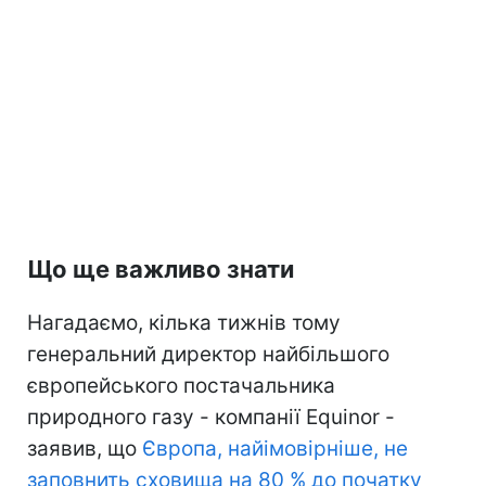
Що ще важливо знати
Нагадаємо, кілька тижнів тому
генеральний директор найбільшого
європейського постачальника
природного газу - компанії Equinor -
заявив, що
Європа, найімовірніше, не
заповнить сховища на 80 % до початку