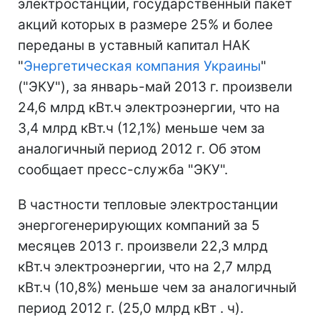
электростанции, государственный пакет
акций которых в размере 25% и более
переданы в уставный капитал НАК
"
Энергетическая компания Украины
"
("ЭКУ"), за январь-май 2013 г. произвели
24,6 млрд кВт.ч электроэнергии, что на
3,4 млрд кВт.ч (12,1%) меньше чем за
аналогичный период 2012 г. Об этом
сообщает пресс-служба "ЭКУ".
В частности тепловые электростанции
энергогенерирующих компаний за 5
месяцев 2013 г. произвели 22,3 млрд
кВт.ч электроэнергии, что на 2,7 млрд
кВт.ч (10,8%) меньше чем за аналогичный
период 2012 г. (25,0 млрд кВт . ч).