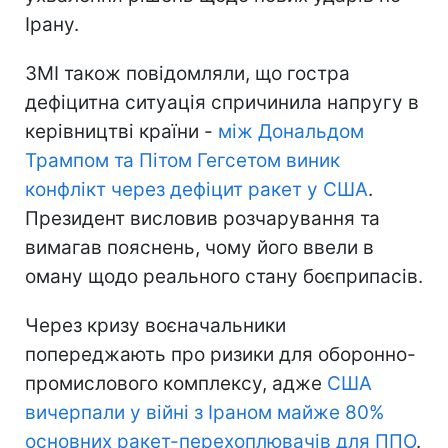
Ірану.
ЗМІ також повідомляли, що гостра
дефіцитна ситуація спричинила напругу в
керівництві країни -
між Дональдом
Трампом та Пітом Гегсетом виник
конфлікт через дефіцит ракет у США
.
Президент висловив розчарування та
вимагав пояснень, чому його ввели в
оману щодо реального стану боєприпасів.
Через кризу воєначальники
попереджають про ризики для оборонно-
промислового комплексу, адже
США
вичерпали у війні з Іраном майже 80%
основних ракет-перехоплювачів для ППО
.