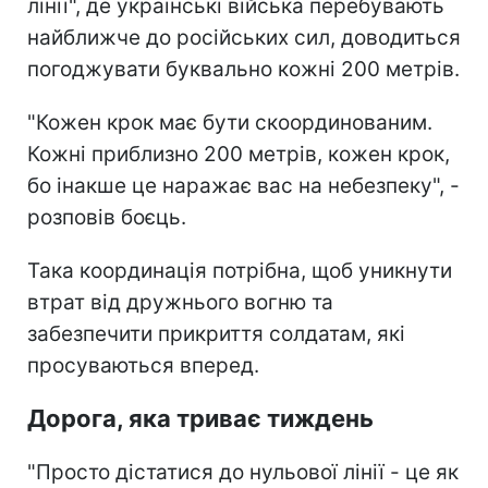
лінії", де українські війська перебувають
найближче до російських сил, доводиться
погоджувати буквально кожні 200 метрів.
"Кожен крок має бути скоординованим.
Кожні приблизно 200 метрів, кожен крок,
бо інакше це наражає вас на небезпеку", -
розповів боєць.
Така координація потрібна, щоб уникнути
втрат від дружнього вогню та
забезпечити прикриття солдатам, які
просуваються вперед.
Дорога, яка триває тиждень
"Просто дістатися до нульової лінії - це як