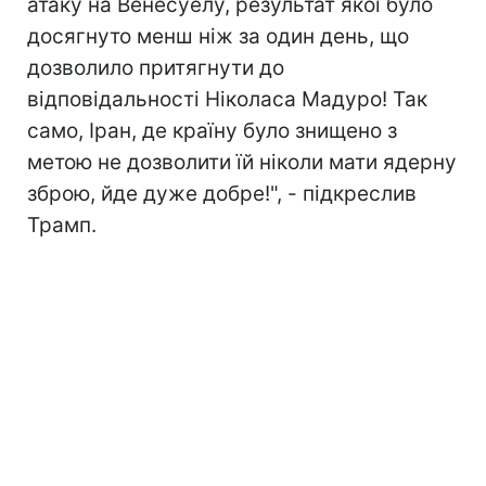
атаку на Венесуелу, результат якої було
досягнуто менш ніж за один день, що
дозволило притягнути до
відповідальності Ніколаса Мадуро! Так
само, Іран, де країну було знищено з
метою не дозволити їй ніколи мати ядерну
зброю, йде дуже добре!", - підкреслив
Трамп.