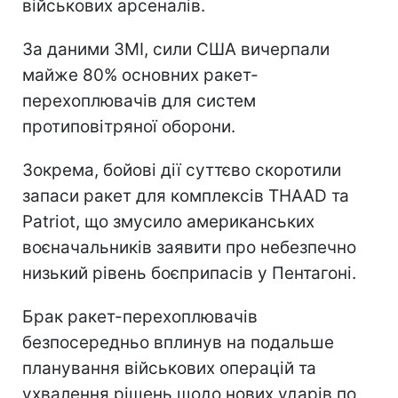
військових арсеналів.
За даними ЗМІ, сили США вичерпали
майже 80% основних ракет-
перехоплювачів для систем
протиповітряної оборони.
Зокрема, бойові дії суттєво скоротили
запаси ракет для комплексів THAAD та
Patriot, що змусило американських
воєначальників заявити про небезпечно
низький рівень боєприпасів у Пентагоні.
Брак ракет-перехоплювачів
безпосередньо вплинув на подальше
планування військових операцій та
ухвалення рішень щодо нових ударів по