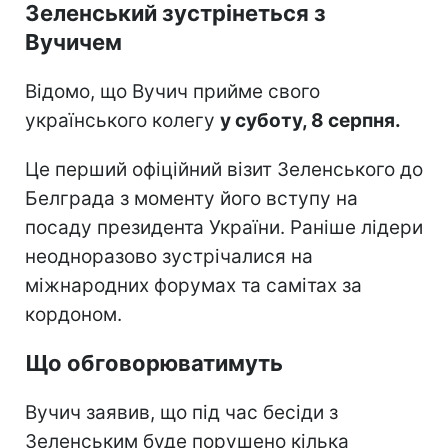
Зеленський зустрінеться з
Вучичем
Відомо, що Вучич прийме свого
українського колегу
у суботу, 8 серпня.
Це перший офіційний візит Зеленського до
Белграда з моменту його вступу на
посаду президента України. Раніше лідери
неодноразово зустрічалися на
міжнародних форумах та самітах за
кордоном.
Що обговорюватимуть
Вучич заявив, що під час бесіди з
Зеленським буде порушено кілька