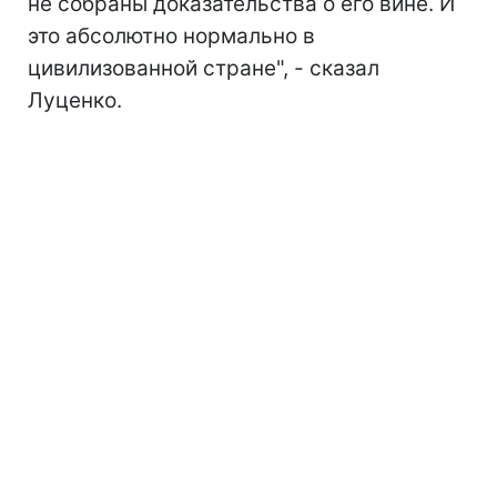
не собраны доказательства о его вине. И
это абсолютно нормально в
цивилизованной стране", - сказал
Луценко.