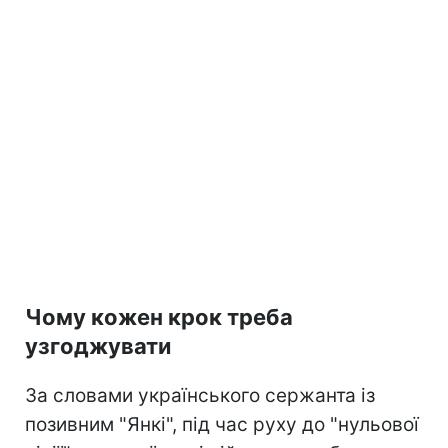
Чому кожен крок треба
узгоджувати
За словами українського сержанта із
позивним "Янкі", під час руху до "нульової