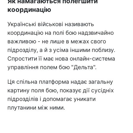
Як намагаються полегшити
координацію
Українські військові називають
координацію на полі бою надзвичайно
важливою - не лише в межах свого
підрозділу, а й з усіма іншими поблизу.
Спростити її має нова онлайн-система
управління полем бою "Дельта".
Ця спільна платформа надає загальну
картину поля бою, показує дії сусідніх
підрозділів і допомагає уникати
плутанини між ними.