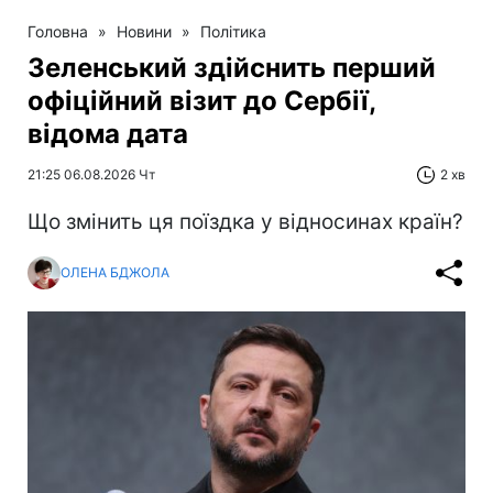
Головна
»
Новини
»
Політика
Зеленський здійснить перший
офіційний візит до Сербії,
відома дата
21:25 06.08.2026 Чт
2 хв
Що змінить ця поїздка у відносинах країн?
ОЛЕНА БДЖОЛА