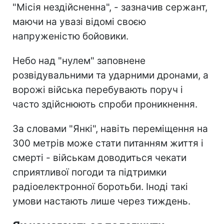
"Місія нездійсненна", - зазначив сержант,
маючи на увазі відомі своєю
напруженістю бойовики.
Небо над "нулем" заповнене
розвідувальними та ударними дронами, а
ворожі війська перебувають поруч і
часто здійснюють спроби проникнення.
За словами "Янкі", навіть переміщення на
300 метрів може стати питанням життя і
смерті - військам доводиться чекати
сприятливої погоди та підтримки
радіоелектронної боротьби. Іноді такі
умови настають лише через тиждень.