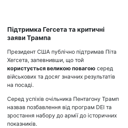
Підтримка Гегсета та критичні
заяви Трампа
Президент США публічно підтримав Піта
Хегсета, запевнивши, що той
користується великою повагою
серед
військових та досяг значних результатів
на посаді.
Серед успіхів очільника Пентагону Трамп
назвав позбавлення від програм DEI та
зростання набору до армії до історичних
показників.