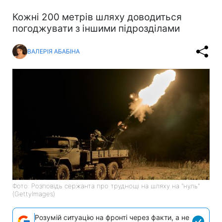
Кожні 200 метрів шляху доводиться
погоджувати з іншими підрозділами
ВАЛЕРІЯ АБАБІНА
Фото: Розповідь сержанта про труднощі на шляху на "нуль"
(GettyImages)
Розумій ситуацію на фронті через факти, а не