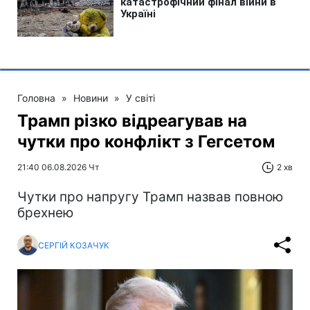
Головна
»
Новини
»
У світі
Трамп різко відреагував на
чутки про конфлікт з Гегсетом
21:40 06.08.2026 Чт
2 хв
Чутки про напругу Трамп назвав повною
брехнею
СЕРГІЙ КОЗАЧУК