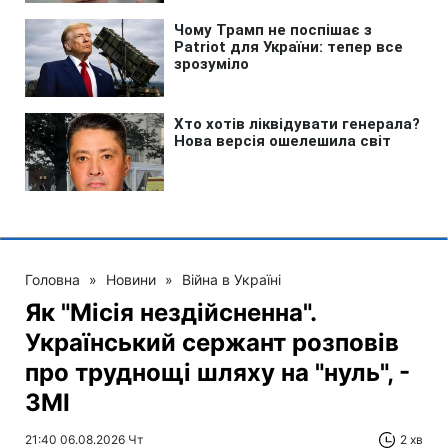
Головна
»
Новини
»
Війна в Україні
Як "Місія нездійсненна".
Український сержант розповів
про труднощі шляху на "нуль", -
ЗМІ
21:40 06.08.2026 Чт
2 хв