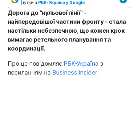
чутки з
РБК-Україна у Google
Дорога до "нульової лінії" -
найпередовішої частини фронту - стала
настільки небезпечною, що кожен крок
вимагає ретельного планування та
координації.
Про це повідомляє
РБК-Україна
з
посиланням на
Business Insider.