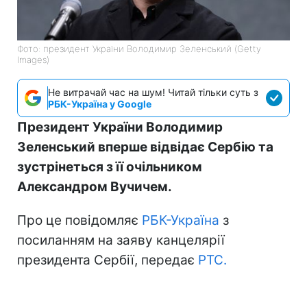
Фото: президент України Володимир Зеленський (Getty
Images)
Не витрачай час на шум! Читай тільки суть з
РБК-Україна у Google
Президент України Володимир
Зеленський вперше відвідає Сербію та
зустрінеться з її очільником
Александром Вучичем.
Про це повідомляє
РБК-Україна
з
посиланням на заяву канцелярії
президента Сербії, передає
РТС.