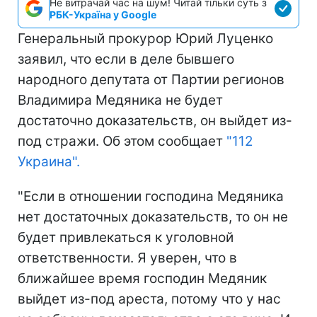
Не витрачай час на шум! Читай тільки суть з
РБК-Україна у Google
Генеральный прокурор Юрий Луценко
заявил, что если в деле бывшего
народного депутата от Партии регионов
Владимира Медяника не будет
достаточно доказательств, он выйдет из-
под стражи. Об этом сообщает
"112
Украина".
"Если в отношении господина Медяника
нет достаточных доказательств, то он не
будет привлекаться к уголовной
ответственности. Я уверен, что в
ближайшее время господин Медяник
выйдет из-под ареста, потому что у нас