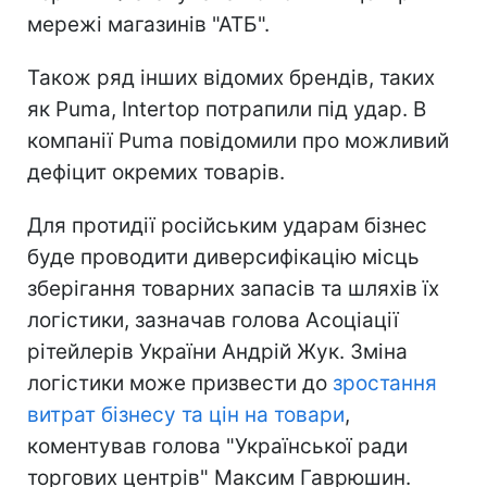
мережі магазинів "АТБ".
Також ряд інших відомих брендів, таких
як Puma, Intertop потрапили під удар. В
компанії Puma повідомили про можливий
дефіцит окремих товарів.
Для протидії російським ударам бізнес
буде проводити диверсифікацію місць
зберігання товарних запасів та шляхів їх
логістики, зазначав голова Асоціації
рітейлерів України Андрій Жук. Зміна
логістики може призвести до
зростання
витрат бізнесу та цін на товари
,
коментував голова "Української ради
торгових центрів" Максим Гаврюшин.