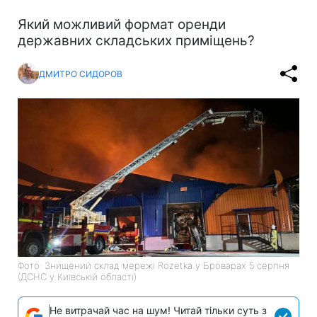
Який можливий формат оренди
державних складських приміщень?
ДМИТРО СИДОРОВ
Фото: Знищений склад мережі Rozetka у Броварах 5 серпня
(ДСНС у Київській області)
Не витрачай час на шум! Читай тільки суть з