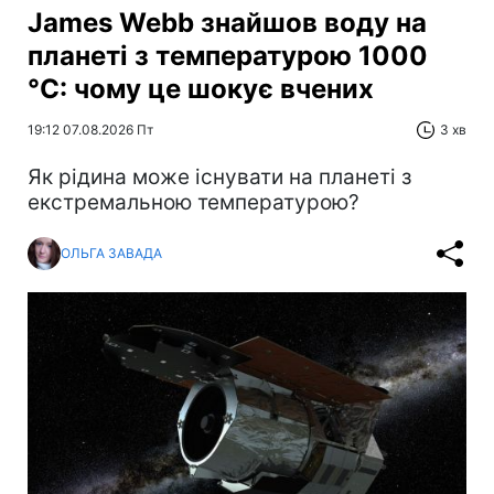
James Webb знайшов воду на
планеті з температурою 1000
°C: чому це шокує вчених
19:12 07.08.2026 Пт
3 хв
Як рідина може існувати на планеті з
екстремальною температурою?
ОЛЬГА ЗАВАДА