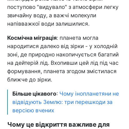
поступово "видувало" з атмосфери легку
звичайну воду, а важчі молекули
напівважкої води залишилися.
Космічна міграція
: планета могла
народитися далеко від зірки - у холодній
зоні, де природно накопичується багатий
на дейтерій лід. Вхопивши цей лід під час
формування, планета згодом змістилася
ближче до зірки.
Більше цікавого
:
Чому інопланетяни не
відвідують Землю: три перешкоди за
версією вчених
Чому це відкриття важливе для