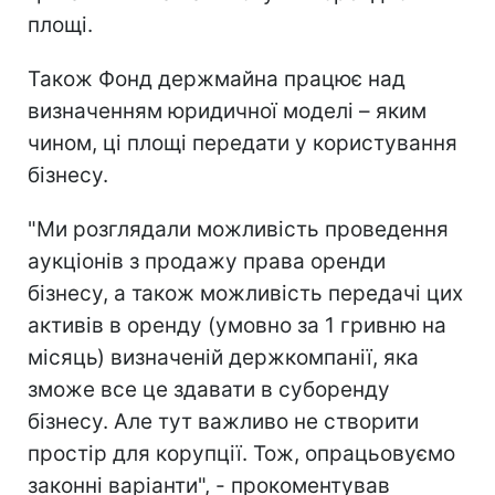
площі.
Також Фонд держмайна працює над
визначенням юридичної моделі – яким
чином, ці площі передати у користування
бізнесу.
"Ми розглядали можливість проведення
аукціонів з продажу права оренди
бізнесу, а також можливість передачі цих
активів в оренду (умовно за 1 гривню на
місяць) визначеній держкомпанії, яка
зможе все це здавати в суборенду
бізнесу. Але тут важливо не створити
простір для корупції. Тож, опрацьовуємо
законні варіанти", - прокоментував