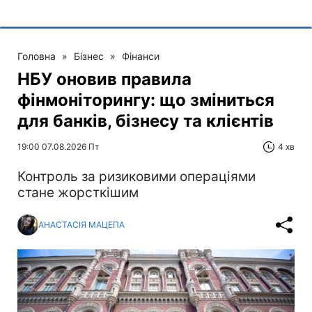
Головна
»
Бізнес
»
Фінанси
НБУ оновив правила
фінмоніторингу: що зміниться
для банків, бізнесу та клієнтів
19:00 07.08.2026 Пт
4 хв
Контроль за ризиковими операціями
стане жорсткішим
АНАСТАСІЯ МАЦЕПА