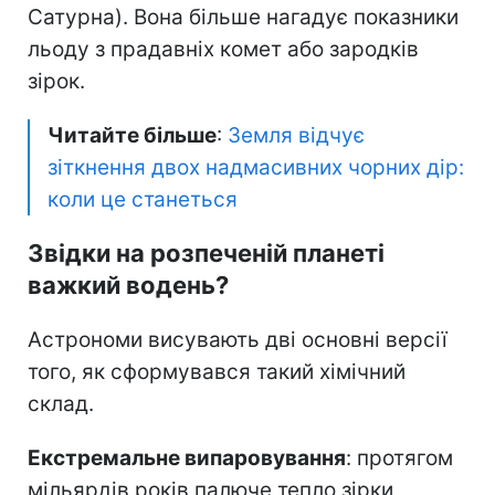
Сатурна). Вона більше нагадує показники
льоду з прадавніх комет або зародків
зірок.
Читайте більше
:
Земля відчує
зіткнення двох надмасивних чорних дір:
коли це станеться
Звідки на розпеченій планеті
важкий водень?
Астрономи висувають дві основні версії
того, як сформувався такий хімічний
склад.
Екстремальне випаровування
: протягом
мільярдів років палюче тепло зірки