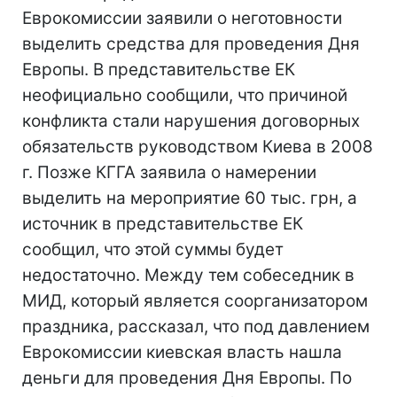
Еврокомиссии заявили о неготовности
выделить средства для проведения Дня
Европы. В представительстве ЕК
неофициально сообщили, что причиной
конфликта стали нарушения договорных
обязательств руководством Киева в 2008
г. Позже КГГА заявила о намерении
выделить на мероприятие 60 тыс. грн, а
источник в представительстве ЕК
сообщил, что этой суммы будет
недостаточно. Между тем собеседник в
МИД, который является соорганизатором
праздника, рассказал, что под давлением
Еврокомиссии киевская власть нашла
деньги для проведения Дня Европы. По