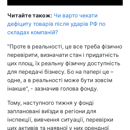
Читайте також:
Чи варто чекати
дефіциту товарів після ударів РФ по
складах компаній
?
"Проте в реальності, це все треба фізично
перевірити, визначати стан і придатність
цих площ, їх реальну фізичну доступність
для передачі бізнесу. Бо на папері це –
одне, а в реальності може бути зовсім
інакше", - зазначив голова фонду.
Тому, наступного тижня у фонді
заплановані виїзди в регіони для
інспекції, вивчення ситуації, перевірки
цих активів та наявної у них орендної