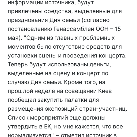
информации источника, будут
привлечены средства, выделенные для
празднования Дня семьи (согласно
постановлению Генассамблеи ООН – 15
мая). "Одним из главных проблемных
моментов было отсутствие средств для
установки сцены и проведения концерта.
Теперь будут использованы деньги,
выделенные на сцену и концерт по
случаю Дня семьи. Кроме того, на
прошлой неделе на совещании Киев
пообещал закупить палатки для
размещения экспозиций стран-участниц.
Список мероприятий еще должны
утвердить в ЕК, но мне кажется, что все
нормализуется", – отметил источник в