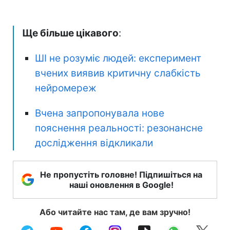
Ще більше цікавого
:
ШІ не розуміє людей: експеримент
вчених виявив критичну слабкість
нейромереж
Вчена запропонувала нове
пояснення реальності: резонансне
дослідження відкликали
Не пропустіть головне! Підпишіться на
наші оновлення в Google!
Або читайте нас там, де вам зручно!