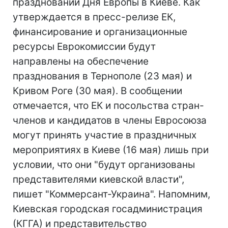
праздновании Дня Европы в Киеве. Как
утверждается в пресс-релизе ЕК,
финансирование и организационные
ресурсы Еврокомиссии будут
направлены на обеспечение
празднования в Тернополе (23 мая) и
Кривом Роге (30 мая). В сообщении
отмечается, что ЕК и посольства стран-
членов и кандидатов в члены Евросоюза
могут принять участие в праздничных
мероприятиях в Киеве (16 мая) лишь при
условии, что они "будут организованы
представителями киевской власти",
пишет "Коммерсант-Украина". Напомним,
Киевская городская госадминистрация
(КГГА) и представительство