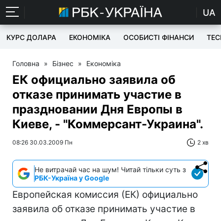
UA
КУРС ДОЛАРА
ЕКОНОМІКА
ОСОБИСТІ ФІНАНСИ
TEC
Головна
»
Бізнес
»
Економіка
ЕК официально заявила об
отказе принимать участие в
праздновании Дня Европы в
Киеве, - "Коммерсант-Украина".
08:26 30.03.2009 Пн
2 хв
Не витрачай час на шум! Читай тільки суть з
РБК-Україна у Google
Европейская комиссия (ЕК) официально
заявила об отказе принимать участие в