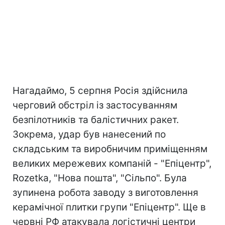
Нагадаймо, 5 серпня Росія здійснила
черговий обстріл із застосуванням
безпілотників та балістичних ракет.
Зокрема, удар був нанесений по
складським та виробничим приміщенням
великих мережевих компаній - "Епіцентр",
Rozetka, "Нова пошта", "Сільпо". Була
зупинена робота заводу з виготовлення
керамічної плитки групи "Епіцентр". Ще в
червні РФ атакувала логістичні центри