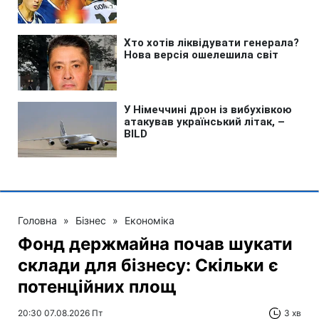
Головна
»
Бізнес
»
Економіка
Фонд держмайна почав шукати
склади для бізнесу: Скільки є
потенційних площ
20:30 07.08.2026 Пт
3 хв