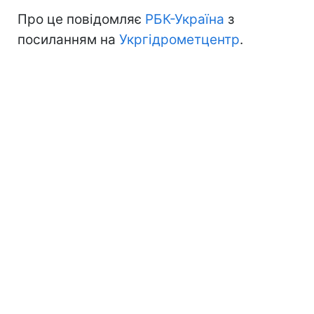
Про це повідомляє
РБК-Україна
з
посиланням на
Укргідрометцентр
.