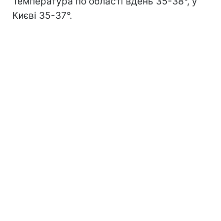
Температура по області вдень 35-38°, у
Києві 35-37°.