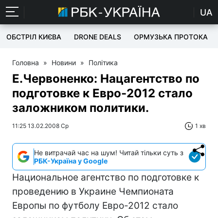
UA
ОБСТРІЛ КИЄВА
DRONE DEALS
ОРМУЗЬКА ПРОТОКА
Головна
»
Новини
»
Політика
Е.Червоненко: Нацагентство по
подготовке к Евро-2012 стало
заложником политики.
11:25 13.02.2008 Ср
1 хв
Не витрачай час на шум! Читай тільки суть з
РБК-Україна у Google
Национальное агентство по подготовке к
проведению в Украине Чемпионата
Европы по футболу Евро-2012 стало