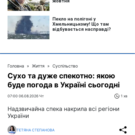
Головна
»
Життя
»
Суспільство
Сухо та дуже спекотно: якою
буде погода в Україні сьогодні
07:00 06.08.2026 Чт
1 хв
Надзвичайна спека накрила всі регіони
України
ТЕТЯНА СТЕПАНОВА