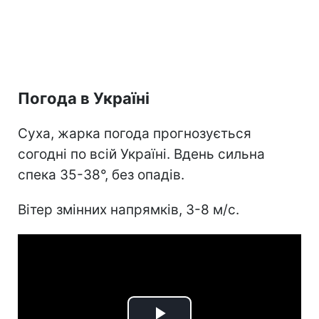
Погода в Україні
Суха, жарка погода прогнозується
согодні по всій Україні. Вдень сильна
спека 35-38°, без опадів.
Вітер змінних напрямків, 3-8 м/с.