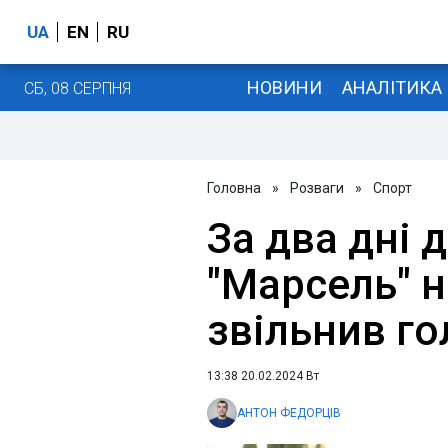
UA
EN
RU
НОВИНИ
АНАЛІТИКА
СБ, 08 СЕРПНЯ
Головна
»
Розваги
»
Спорт
За два дні 
"Марсель" 
звільнив г
13:38 20.02.2024 Вт
АНТОН ФЕДОРЦІВ