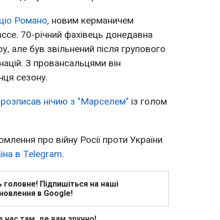
ціо Романо
, новим керманичем
ассе. 70-річний фахівець донедавна
ру, але був звільнений після групового
націй. З провансальцями він
нця сезону.
 розписав нічию з "Марселем"
із голом
омлення про війну Росії проти України
їна в Telegram
.
ь головне! Підпишіться на наші
новлення в Google!
 нас там, де вам зручно!