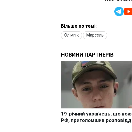
Більше по темі:
Олімпік
Марсель