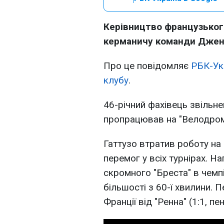
Керівництво французького
керманичу команди Дженн
Про це повідомляє
РБК-Ук
клубу
.
46-річний фахівець звільне
пропрацював на "Велодромі
Гаттузо втратив роботу на 
перемог у всіх турнірах. Н
скромного "Бреста" в чемпіо
більшості з 60-ї хвилини. 
Франції від "Ренна" (1:1, пен