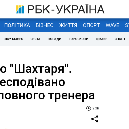
ПОЛІТИКА
БІЗНЕС
ЖИТТЯ
СПОРТ
WAVE
S
ШОУ БІЗНЕС
СВЯТА
ПОРАДИ
ГОРОСКОПИ
ЦІКАВЕ
СПОРТ
до "Шахтаря".
несподівано
оловного тренера
2 хв