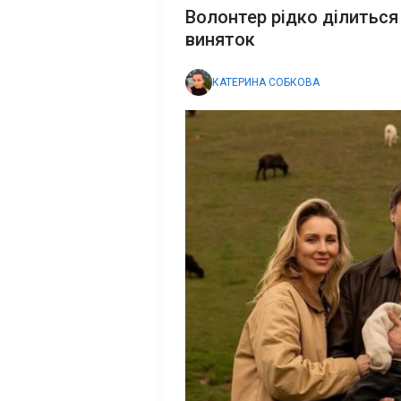
Волонтер рідко ділиться
виняток
КАТЕРИНА СОБКОВА