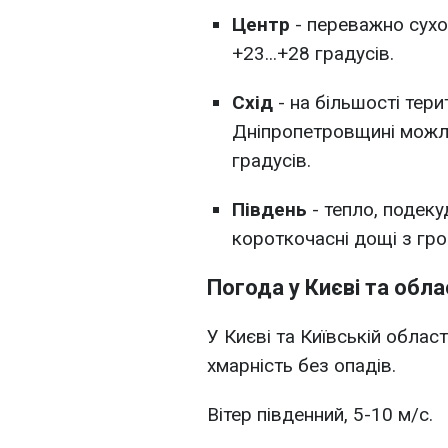
Центр
- переважно сухо 
+23...+28 градусів.
Схід
- на більшості тери
Дніпропетровщині можлив
градусів.
Південь
- тепло, подеку
короткочасні дощі з гро
Погода у Києві та обла
У Києві та Київській облас
хмарність без опадів.
Вітер південний, 5-10 м/с.