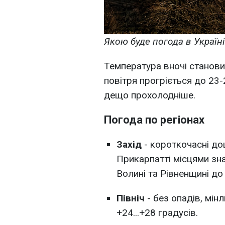
Якою буде погода в Україні
Температура вночі станови
повітря прогріється до 23-
дещо прохолодніше.
Погода по регіонах
Захід
- короткочасні дощ
Прикарпатті місцями зна
Волині та Рівненщині до
Північ
- без опадів, мін
+24...+28 градусів.