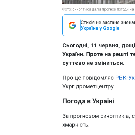
Фото: синоптики дали прогноз погоди на 
Стихія не застане знена
Україна у Google
Сьогодні, 11 червня, дощ
України. Проте на решті т
суттєво не зміниться.
Про це повідомляє
РБК-Ук
Укргідрометцентру.
Погода в Україні
За прогнозом синоптиків, с
хмарність.