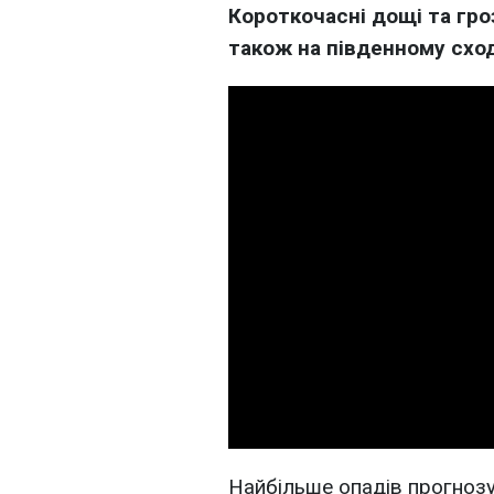
Короткочасні дощі та гро
також на південному сход
Найбільше опадів прогнозу