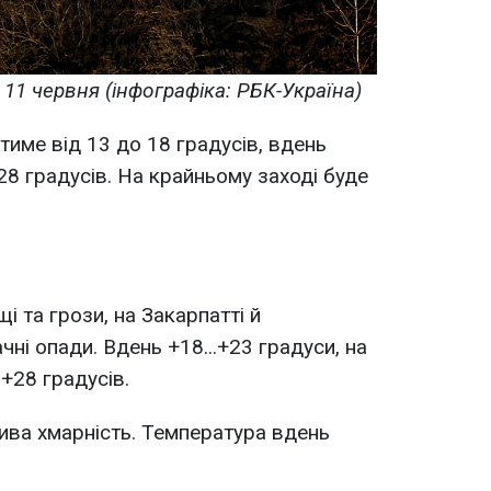
 11 червня (інфографіка: РБК-Україна)
тиме від 13 до 18 градусів, вдень
28 градусів. На крайньому заході буде
і та грози, на Закарпатті й
чні опади. Вдень +18...+23 градуси, на
 +28 градусів.
лива хмарність. Температура вдень