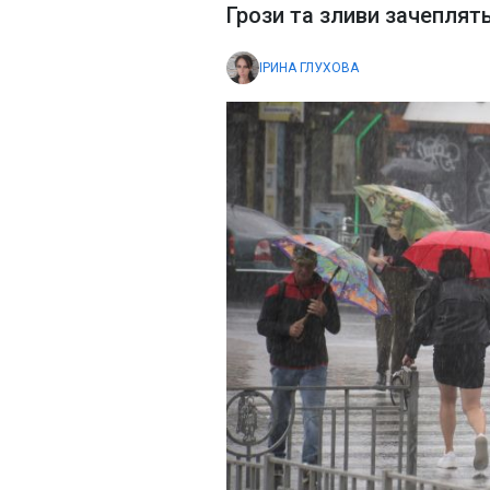
Грози та зливи зачеплят
ІРИНА ГЛУХОВА