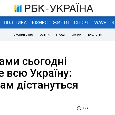
ПОЛІТИКА
БІЗНЕС
ЖИТТЯ
СПОРТ
WAVE
S
СУСПІЛЬСТВО
ОСВІТА
ГРОШІ
ЗМІНИ
ЕКОЛОГІЯ
ами сьогодні
 всю Україну:
ам дістануться
2 хв