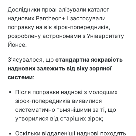
Дослідники проаналізували каталог
наднових Pantheon+ і застосували
поправку на вік зірок-попередників,
розроблену астрономами з Університету
Йонсе.
З'ясувалося, що
стандартна яскравість
наднових залежить від віку зоряної
системи
:
Після поправки наднові з молодших
зірок-попередників виявилися
систематично тьмянішими за ті, що
утворилися від старіших зірок;
Оскільки віддаленіші наднові походять