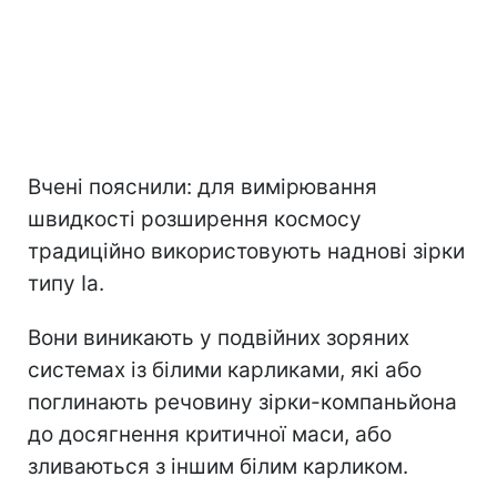
Вчені пояснили: для вимірювання
швидкості розширення космосу
традиційно використовують наднові зірки
типу Ia.
Вони виникають у подвійних зоряних
системах із білими карликами, які або
поглинають речовину зірки-компаньйона
до досягнення критичної маси, або
зливаються з іншим білим карликом.