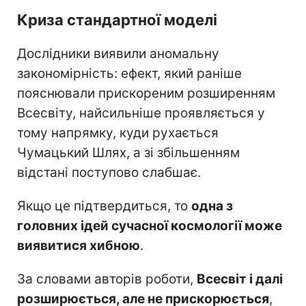
Криза стандартної моделі
Дослідники виявили аномальну
закономірність: ефект, який раніше
пояснювали прискореним розширенням
Всесвіту, найсильніше проявляється у
тому напрямку, куди рухається
Чумацький Шлях, а зі збільшенням
відстані поступово слабшає.
Якщо це підтвердиться, то
одна з
головних ідей сучасної космології може
виявитися хибною
.
За словами авторів роботи,
Всесвіт і далі
розширюється, але не прискорюється
,