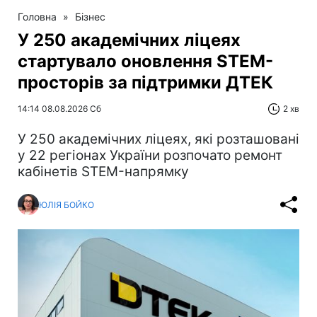
Головна
»
Бізнес
У 250 академічних ліцеях
стартувало оновлення STEM-
просторів за підтримки ДТЕК​‌
14:14 08.08.2026 Сб
2 хв
У 250 академічних ліцеях, які розташовані
у 22 регіонах України розпочато ремонт
кабінетів STEM-напрямку
ЮЛІЯ БОЙКО