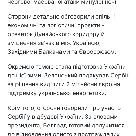
чергової масованої атаки минулої ночі.
Сторони детально обговорили спільні
економічні та логістичні проєкти -
розвиток Дунайського коридору й
зміцнення зв'язків між Україною,
Західними Балканами та Євросоюзом.
Окремою темою стала підготовка України
до цієї зими. Зеленський подякував Сербії
за рішення виділити 2 мільйони євро на
підтримку української енергетики.
Крім того, сторони говорили про участь
Сербії у відбудові України. За словами
президента, Белград готовий долучитися
до відновлення одного з постраждалих