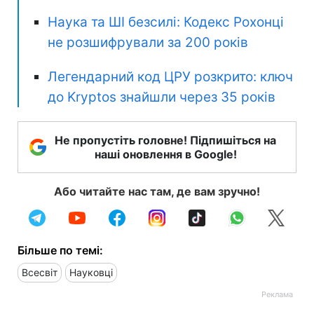
Наука та ШІ безсилі: Кодекс Рохонці
не розшифрували за 200 років
Легендарний код ЦРУ розкрито: ключ
до Kryptos знайшли через 35 років
Не пропустіть головне! Підпишіться на
наші оновлення в Google!
Або читайте нас там, де вам зручно!
Більше по темі:
Всесвіт
Науковці