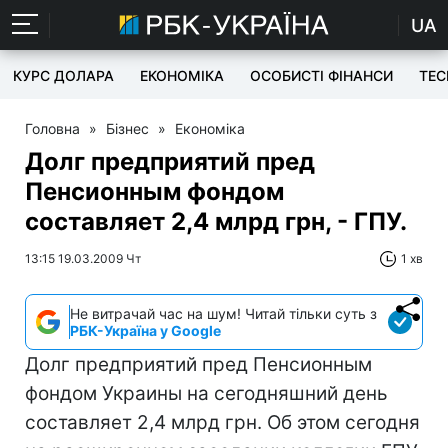
UA
КУРС ДОЛАРА
ЕКОНОМІКА
ОСОБИСТІ ФІНАНСИ
TEC
Головна
»
Бізнес
»
Економіка
Долг предприятий пред
Пенсионным фондом
составляет 2,4 млрд грн, - ГПУ.
13:15 19.03.2009 Чт
1 хв
Не витрачай час на шум! Читай тільки суть з
РБК-Україна у Google
Долг предприятий пред Пенсионным
фондом Украины на сегодняшний день
составляет 2,4 млрд грн. Об этом сегодня