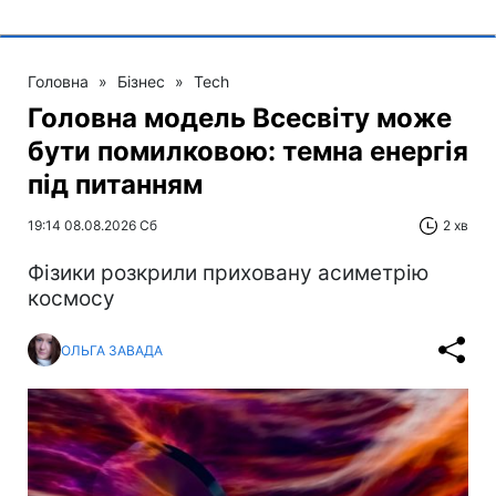
Головна
»
Бізнес
»
Tech
Головна модель Всесвіту може
бути помилковою: темна енергія
під питанням
19:14 08.08.2026 Сб
2 хв
Фізики розкрили приховану асиметрію
космосу
ОЛЬГА ЗАВАДА