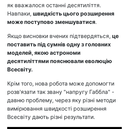
як вважалося останні десятиліття.
Навпаки,
швидкість цього розширення
може поступово зменшуватися
.
Якщо висновки вчених підтвердяться,
це
поставить під сумнів одну з головних
моделей, якою астрономи
десятиліттями пояснювали еволюцію
Всесвіту.
Крім того, нова робота може допомогти
розв'язати так звану "напругу Габбла" -
давню проблему, через яку різні методи
вимірювання швидкості розширення
Всесвіту дають різні результати.