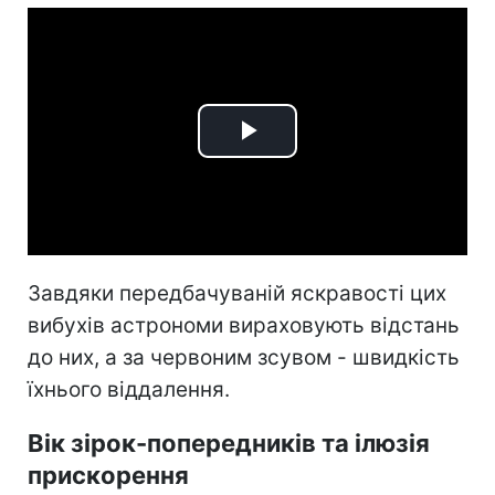
Play
Video
Завдяки передбачуваній яскравості цих
вибухів астрономи вираховують відстань
до них, а за червоним зсувом - швидкість
їхнього віддалення.
Вік зірок-попередників та ілюзія
прискорення