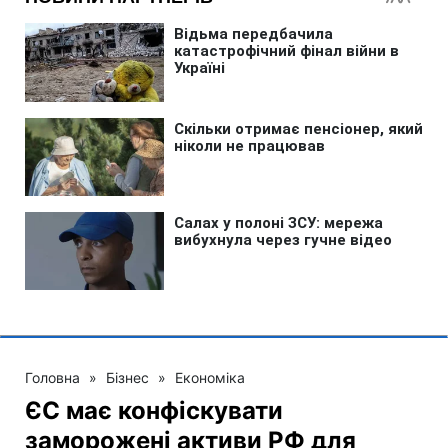
Головна
»
Бізнес
»
Економіка
ЄС має конфіскувати
заморожені активи РФ для