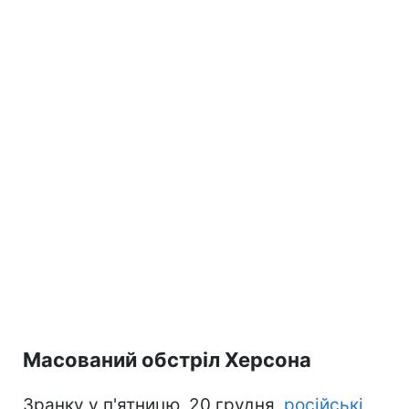
Масований обстріл Херсона
Зранку у п'ятницю, 20 грудня,
російські