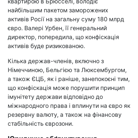
квартирою в Брюсселі, володіє
найбільшим пакетом заморожених
активів Росії на загальну суму 180 млрд
євро. Валері Урбен, її генеральний
директор, попередила, що конфіскація
активів буде ризикованою.
Кілька держав-членів, включно з
Німеччиною, Бельгією та Люксембургом,
а також ЄЦБ, як і раніше, занепокоєні тим,
що конфіскація може порушити принцип
імунітету держави відповідно до
міжнародного права і вплинути на євро як
резервну валюту, а також на фінансову
стабільність єврозони.