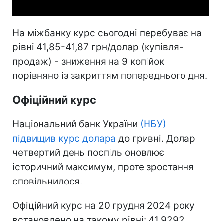
На міжбанку курс сьогодні перебуває на
рівні 41,85-41,87 грн/долар (купівля-
продаж) - зниження на 9 копійок
порівняно із закриттям попереднього дня.
Офіційний курс
Національний банк України
(НБУ)
підвищив курс долара
до гривні. Долар
четвертий день поспіль оновлює
історичний максимум, проте зростання
сповільнилося.
Офіційний курс на 20 грудня 2024 року
встановлено на такому рівні: 41,9292