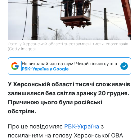
Фото: у Херсонській області знеструмлені тисячі споживачів
(Getty Images)
Не витрачай час на шум! Читай тільки суть з
РБК-Україна у Google
У Херсонській області тисячі споживачів
залишилися без світла зранку 20 грудня.
Причиною цього були російські
обстріли.
Про це повідомляє
РБК-Україна
з
посиланням на голову Херсонської ОВА