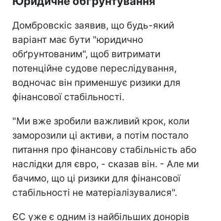
Юридичне обґрунтування
Домбровскіс заявив, що будь-який
варіант має бути "юридично
обґрунтованим", щоб витримати
потенційне судове переслідування,
водночас він применшує ризики для
фінансової стабільності.
"Ми вже зробили важливий крок, коли
заморозили ці активи, а потім постало
питання про фінансову стабільність або
наслідки для євро, - сказав він. - Але ми
бачимо, що ці ризики для фінансової
стабільності не матеріалізувалися".
ЄС уже є одним із найбільших донорів