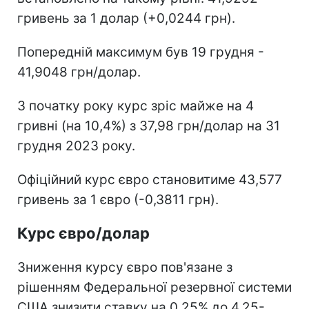
гривень за 1 долар (+0,0244 грн).
Попередній максимум був 19 грудня -
41,9048 грн/долар.
З початку року курс зріс майже на 4
гривні (на 10,4%) з 37,98 грн/долар на 31
грудня 2023 року.
Офіційний курс євро становитиме 43,577
гривень за 1 євро (-0,3811 грн).
Курс євро/долар
Зниження курсу євро пов'язане з
рішенням Федеральної резервної системи
США знизити ставку на 0,25% до 4,25-