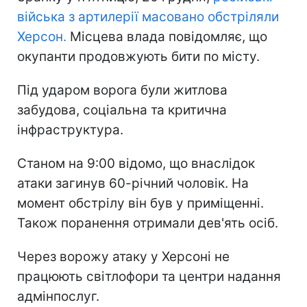
війська з артилерії масовано обстріляли
Херсон.
Місцева влада повідомляє, що
окупанти продовжують бити по місту.
Під ударом ворога були житлова
забудова, соціальна та критична
інфраструктура.
Станом на 9:00 відомо, що внаслідок
атаки загинув 60-річний чоловік. На
момент обстрілу він був у приміщенні.
Також поранення отримали дев'ять осіб.
Через ворожу атаку у Херсоні не
працюють світлофори та центри надання
адмінпослуг.