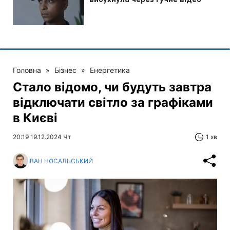
Головна
»
Бізнес
»
Енергетика
Стало відомо, чи будуть завтра
відключати світло за графіками
в Києві
20:19 19.12.2024 Чт
1 хв
ІВАН НОСАЛЬСЬКИЙ