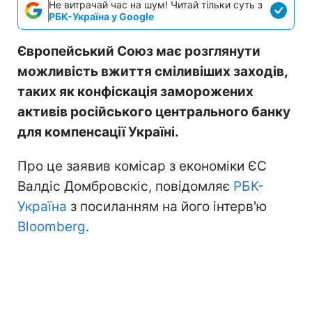
Не витрачай час на шум! Читай тільки суть з
РБК-Україна у Google
Європейський Союз має розглянути
можливість вжиття сміливіших заходів,
таких як конфіскація заморожених
активів російського центрального банку
для компенсації Україні.
Про це заявив комісар з економіки ЄС
Валдіс Домбровскіс, повідомляє
РБК-
Україна
з посиланням на його інтерв'ю
Bloomberg
.