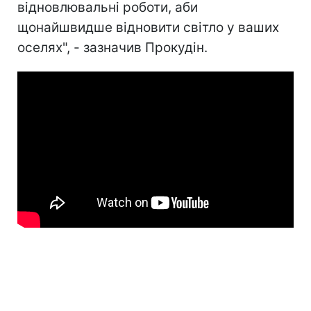
відновлювальні роботи, аби
щонайшвидше відновити світло у ваших
оселях", - зазначив Прокудін.