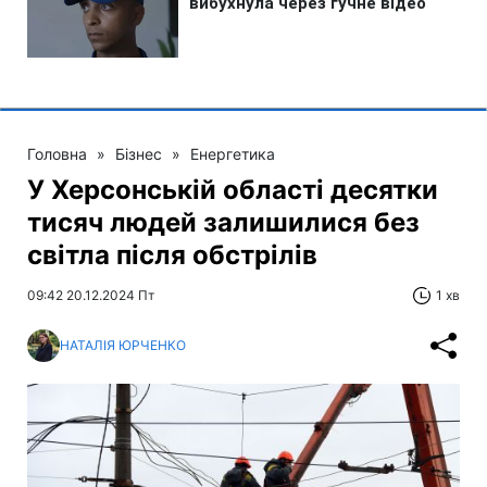
Головна
»
Бізнес
»
Енергетика
У Херсонській області десятки
тисяч людей залишилися без
світла після обстрілів
09:42 20.12.2024 Пт
1 хв
НАТАЛІЯ ЮРЧЕНКО